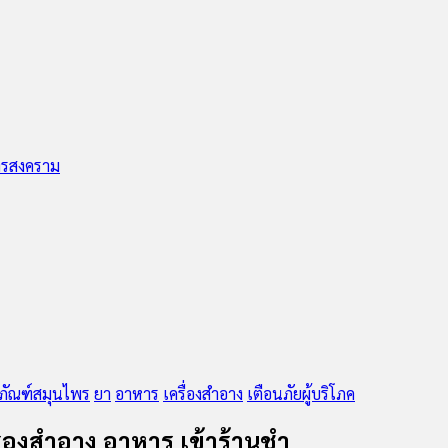
ทรสงคราม
ภัณฑ์สมุนไพร
ยา
อาหาร
เครื่องสำอาง
เตือนภัยผู้บริโภค
่องสำอาง อาหาร เข้าร้านชำ