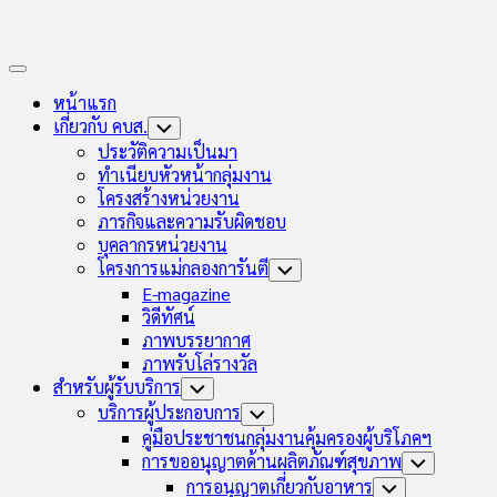
Expand
Menu
หน้าแรก
เกี่ยวกับ คบส.
Toggle
Child
ประวัติความเป็นมา
Menu
ทำเนียบหัวหน้ากลุ่มงาน
โครงสร้างหน่วยงาน
ภารกิจและความรับผิดชอบ
บุคลากรหน่วยงาน
โครงการแม่กลองการันตี
Toggle
Child
E-magazine
Menu
วิดีทัศน์
ภาพบรรยากาศ
ภาพรับโล่รางวัล
สำหรับผู้รับบริการ
Toggle
Child
บริการผู้ประกอบการ
Toggle
Menu
Child
คู่มือประชาชนกลุ่มงานคุ้มครองผู้บริโภคฯ
Menu
การขออนุญาตด้านผลิตภัณฑ์สุขภาพ
Toggle
Child
การอนุญาตเกี่ยวกับอาหาร
Toggle