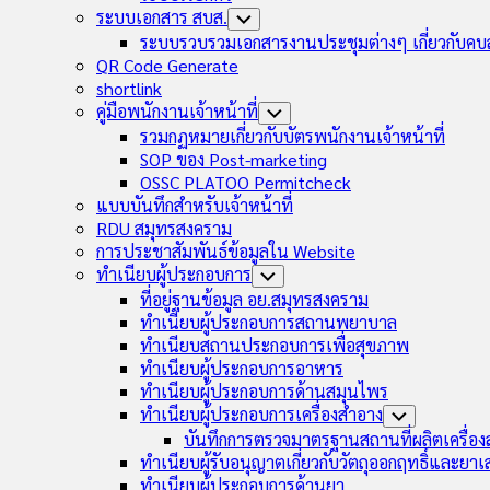
ระบบเอกสาร สบส.
Toggle
Child
ระบบรวบรวมเอกสารงานประชุมต่างๆ เกี่ยวกับคบ
Menu
QR Code Generate
shortlink
คู่มือพนักงานเจ้าหน้าที่
Toggle
Child
รวมกฏหมายเกี่ยวกับบัตรพนักงานเจ้าหน้าที่
Menu
SOP ของ Post-marketing
OSSC PLATOO Permitcheck
แบบบันทึกสำหรับเจ้าหน้าที่
RDU สมุทรสงคราม
การประชาสัมพันธ์ข้อมูลใน Website
ทำเนียบผู้ประกอบการ
Toggle
Child
ที่อยู่ฐานข้อมูล อย.สมุทรสงคราม
Menu
ทำเนียบผู้ประกอบการสถานพยาบาล
ทำเนียบสถานประกอบการเพื่อสุขภาพ
ทำเนียบผู้ประกอบการอาหาร
ทำเนียบผู้ประกอบการด้านสมุนไพร
ทำเนียบผู้ประกอบการเครื่องสำอาง
Toggle
Child
บันทึกการตรวจมาตรฐานสถานที่ผลิตเครื่อ
Menu
ทำเนียบผู้รับอนุญาตเกี่ยวกับวัตถุออกฤทธิ์และยา
ทำเนียบผู้ประกอบการด้านยา