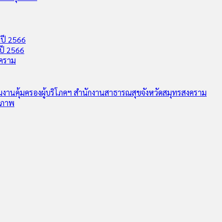
ปี 2566
ปี 2566
งคราม
ุ่มงานคุ้มครองผู้บริโภคฯ สำนักงานสาธารณสุขจังหวัดสมุทรสงคราม
ุขภาพ