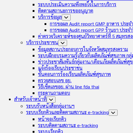
ระบบประเมินความพึงพอใจในการบริการ
ติดตามสถานะการขออนุญาต
บริการข้อมูล
Toggle
Child
การขอผล Audit report GMP อาหาร ประจำ
Menu
การขอผล Audit report GPP ร้านยา ประจำ
ค่าตรวจวิเคราะห์ของศูนย์วิทยาศาตร์ที่ 5 สมุทรส
บริการประชาชน
Toggle
Child
ข้อมูลสถานประกอบการในจังหวัดสมุทรสงคราม
Menu
ระบบฝึกอบรมความรู้เกี่ยวกับผลิตภัณฑ์สุขภาพ กล
ข่าวประชาสัมพันธ์กลุ่มงาน/เตือนภัยผลิตภัณฑ์ส
แจ้งร้องเรียนประชาชน
ขั้นตอนการร้องเรียนผลิตภัณฑ์สุขภาพ
ตรวจสอบเลข อย.
วิธีเช็คเลขอย. ผ่าน line fda thai
กระดานถามตอบ
สำหรับเจ้าหน้าที่
Toggle
Child
ระบบรับหนังสือกลุ่มงานฯ
Menu
ระบบเรียกคิวและติดตามสถานะ e-tracking
Toggle
Child
หน้าจอเรียกคิว
Menu
ระบบติดตามสถานะ e-tracking
ระบบเรียกคิว