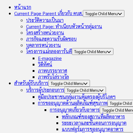
หน้าแรก
Current Page Parent
เกี่ยวกับ คบส.
Toggle Child Menu
ประวัติความเป็นมา
Current Page:
ทำเนียบหัวหน้ากลุ่มงาน
โครงสร้างหน่วยงาน
ภารกิจและความรับผิดชอบ
บุคลากรหน่วยงาน
โครงการแม่กลองการันตี
Toggle Child Menu
E-magazine
วิดีทัศน์
ภาพบรรยากาศ
ภาพรับโล่รางวัล
สำหรับผู้รับบริการ
Toggle Child Menu
บริการผู้ประกอบการ
Toggle Child Menu
คู่มือประชาชนกลุ่มงานคุ้มครองผู้บริโภคฯ
การขออนุญาตด้านผลิตภัณฑ์สุขภาพ
Toggle Child
การอนุญาตเกี่ยวกับอาหาร
Toggle Child Men
หลักเกณฑ์ของสถานที่ผลิตอาหาร
ระยะเวลาและขั้นตอนการอนุญาต
แบบฟอร์มการขออนุญาตอาหาร