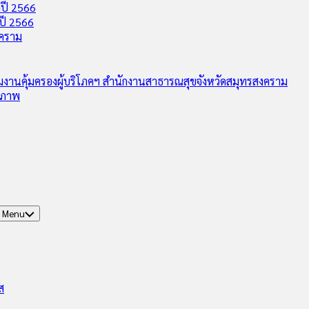
ปี 2566
ปี 2566
งคราม
ุ่มงานคุ้มครองผู้บริโภคฯ สำนักงานสาธารณสุขจังหวัดสมุทรสงคราม
ุขภาพ
d Menu
ส