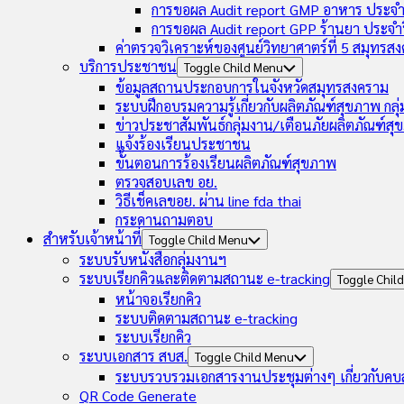
การขอผล Audit report GMP อาหาร ประจำ
การขอผล Audit report GPP ร้านยา ประจำ
ค่าตรวจวิเคราะห์ของศูนย์วิทยาศาตร์ที่ 5 สมุทรส
บริการประชาชน
Toggle Child Menu
ข้อมูลสถานประกอบการในจังหวัดสมุทรสงคราม
ระบบฝึกอบรมความรู้เกี่ยวกับผลิตภัณฑ์สุขภาพ กล
ข่าวประชาสัมพันธ์กลุ่มงาน/เตือนภัยผลิตภัณฑ์ส
แจ้งร้องเรียนประชาชน
ขั้นตอนการร้องเรียนผลิตภัณฑ์สุขภาพ
ตรวจสอบเลข อย.
วิธีเช็คเลขอย. ผ่าน line fda thai
กระดานถามตอบ
สำหรับเจ้าหน้าที่
Toggle Child Menu
ระบบรับหนังสือกลุ่มงานฯ
ระบบเรียกคิวและติดตามสถานะ e-tracking
Toggle Chil
หน้าจอเรียกคิว
ระบบติดตามสถานะ e-tracking
ระบบเรียกคิว
ระบบเอกสาร สบส.
Toggle Child Menu
ระบบรวบรวมเอกสารงานประชุมต่างๆ เกี่ยวกับคบ
QR Code Generate