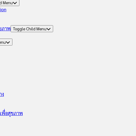
ld Menu
tion
ุขภาพ
Toggle Child Menu
enu
าง
พื่อสุขภาพ