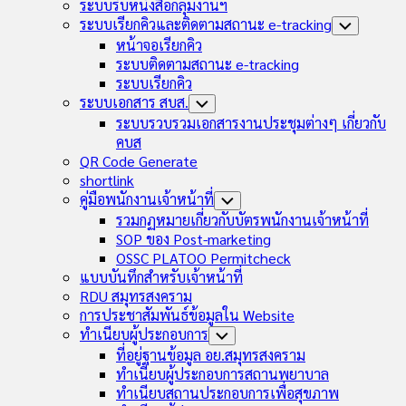
Child
ระบบรับหนังสือกลุ่มงานฯ
Menu
ระบบเรียกคิวและติดตามสถานะ e-tracking
Toggle
Child
หน้าจอเรียกคิว
Menu
ระบบติดตามสถานะ e-tracking
ระบบเรียกคิว
ระบบเอกสาร สบส.
Toggle
Child
ระบบรวบรวมเอกสารงานประชุมต่างๆ เกี่ยวกับ
Menu
คบส
QR Code Generate
shortlink
คู่มือพนักงานเจ้าหน้าที่
Toggle
Child
รวมกฏหมายเกี่ยวกับบัตรพนักงานเจ้าหน้าที่
Menu
SOP ของ Post-marketing
OSSC PLATOO Permitcheck
แบบบันทึกสำหรับเจ้าหน้าที่
RDU สมุทรสงคราม
การประชาสัมพันธ์ข้อมูลใน Website
ทำเนียบผู้ประกอบการ
Toggle
Child
ที่อยู่ฐานข้อมูล อย.สมุทรสงคราม
Menu
ทำเนียบผู้ประกอบการสถานพยาบาล
ทำเนียบสถานประกอบการเพื่อสุขภาพ