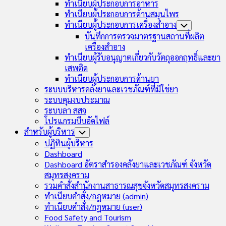
ทำเนียบผู้ประกอบการอาหาร
ทำเนียบผู้ประกอบการด้านสมุนไพร
ทำเนียบผู้ประกอบการเครื่องสำอาง
Toggle
Child
บันทึกการตรวจมาตรฐานสถานที่ผลิต
Menu
เครื่องสำอาง
ทำเนียบผู้รับอนุญาตเกี่ยวกับวัตถุออกฤทธิ์และยา
เสพติด
ทำเนียบผู้ประกอบการด้านยา
ระบบบริหารคลังยาและเวชภัณฑ์ที่มิใช่ยา
ระบบคุมงบประมาณ
ระบบลา สสจ
โปรแกรมบีบอัดไฟล์
สำหรับผู้บริหาร
Toggle
Child
ปฏิทินผู้บริหาร
Menu
Dashboard
Dashboard อัตราสำรองคลังยาและเวชภัณฑ์ จังหวัด
สมุทรสงคราม
รวมคำสั่งสำนักงานสาธารณสุขจังหวัดสมุทรสงคราม
ทำเนียบคำสั่ง/กฎหมาย (admin)
ทำเนียบคำสั่ง/กฎหมาย (user)
Food Safety and Tourism