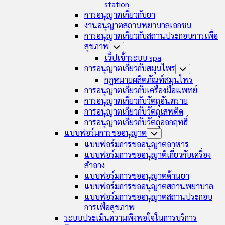
station
การอนุญาตเกี่ยวกับยา
งานอนุญาตสถานพยาบาลเอกชน
การอนุญาตเกี่ยวกับสถานประกอบการเพื่อ
สุขภาพ
Toggle
Child
เว็ปเข้าระบบ spa
Menu
การอนุญาตเกี่ยวกับสมุนไพร
Toggle
Child
กฏหมายผลิตภัณฑ์สมุนไพร
Menu
การอนุญาตเกี่ยวกับเครื่องมือแพทย์
การอนุญาตเกี่ยวกับวัตถุอันตราย
การอนุญาตเกี่ยวกับวัตถุเสพติด
การอนุญาตเกี่ยวกับวัตถุออกฤทธิ์
แบบฟอร์มการขออนุญาต
Toggle
Child
แบบฟอร์มการขออนุญาตอาหาร
Menu
แบบฟอร์มการขออนุญาติเกี่ยวกับเครื่อง
สำอาง
แบบฟอร์มการขออนุญาตด้านยา
แบบฟอร์มการขออนุญาตสถานพยาบาล
แบบฟอร์มการขออนุญาตสถานประกอบ
การเพื่อสุขภาพ
ระบบประเมินความพึงพอใจในการบริการ