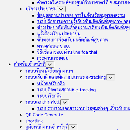
ค่าตรวจวิเคราะห์ของศูนย์วิทยาศาตร์ที่ 5 สมุทรส
บริการประชาชน
Toggle
Child
ข้อมูลสถานประกอบการในจังหวัดสมุทรสงคราม
Menu
ระบบฝึกอบรมความรู้เกี่ยวกับผลิตภัณฑ์สุขภาพ กล
ข่าวประชาสัมพันธ์กลุ่มงาน/เตือนภัยผลิตภัณฑ์ส
แจ้งร้องเรียนประชาชน
ขั้นตอนการร้องเรียนผลิตภัณฑ์สุขภาพ
ตรวจสอบเลข อย.
วิธีเช็คเลขอย. ผ่าน line fda thai
กระดานถามตอบ
สำหรับเจ้าหน้าที่
Toggle
Child
ระบบรับหนังสือกลุ่มงานฯ
Menu
ระบบเรียกคิวและติดตามสถานะ e-tracking
Toggle
Child
หน้าจอเรียกคิว
Menu
ระบบติดตามสถานะ e-tracking
ระบบเรียกคิว
ระบบเอกสาร สบส.
Toggle
Child
ระบบรวบรวมเอกสารงานประชุมต่างๆ เกี่ยวกับคบ
Menu
QR Code Generate
shortlink
คู่มือพนักงานเจ้าหน้าที่
Toggle