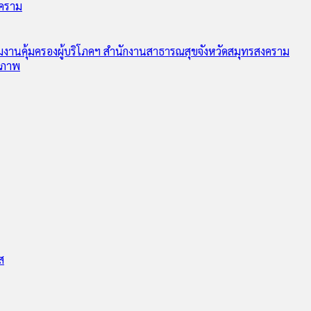
งคราม
ุ่มงานคุ้มครองผู้บริโภคฯ สำนักงานสาธารณสุขจังหวัดสมุทรสงคราม
ุขภาพ
ส