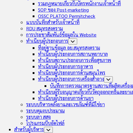
Child
รวมกฏหมายเกี่ยวกับบัตรพนักงานเจ้าหน้าที่
Menu
SOP ของ Post-marketing
OSSC PLATOO Permitcheck
แบบบันทึกสำหรับเจ้าหน้าที่
RDU สมุทรสงคราม
การประชาสัมพันธ์ข้อมูลใน Website
ทำเนียบผู้ประกอบการ
Toggle
Child
ที่อยู่ฐานข้อมูล อย.สมุทรสงคราม
Menu
ทำเนียบผู้ประกอบการสถานพยาบาล
ทำเนียบสถานประกอบการเพื่อสุขภาพ
ทำเนียบผู้ประกอบการอาหาร
ทำเนียบผู้ประกอบการด้านสมุนไพร
ทำเนียบผู้ประกอบการเครื่องสำอาง
Toggle
Child
บันทึกการตรวจมาตรฐานสถานที่ผลิตเครื่อ
Menu
ทำเนียบผู้รับอนุญาตเกี่ยวกับวัตถุออกฤทธิ์และยา
ทำเนียบผู้ประกอบการด้านยา
ระบบบริหารคลังยาและเวชภัณฑ์ที่มิใช่ยา
ระบบคุมงบประมาณ
ระบบลา สสจ
โปรแกรมบีบอัดไฟล์
สำหรับผู้บริหาร
Toggle