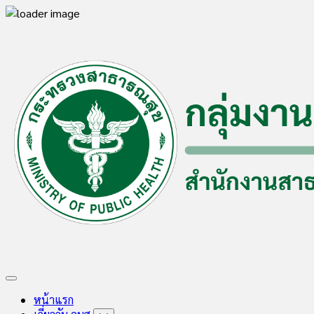
Close
Skip
to
content
Expand
Menu
หน้าแรก