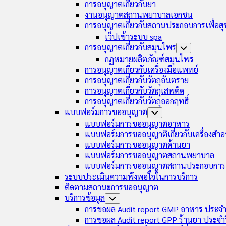
การอนุญาตเกี่ยวกับยา
งานอนุญาตสถานพยาบาลเอกชน
การอนุญาตเกี่ยวกับสถานประกอบการเพื่อส
เว็ปเข้าระบบ spa
การอนุญาตเกี่ยวกับสมุนไพร
Toggle
Child
กฏหมายผลิตภัณฑ์สมุนไพร
Menu
การอนุญาตเกี่ยวกับเครื่องมือแพทย์
การอนุญาตเกี่ยวกับวัตถุอันตราย
การอนุญาตเกี่ยวกับวัตถุเสพติด
การอนุญาตเกี่ยวกับวัตถุออกฤทธิ์
แบบฟอร์มการขออนุญาต
Toggle
Child
แบบฟอร์มการขออนุญาตอาหาร
Menu
แบบฟอร์มการขออนุญาติเกี่ยวกับเครื่องสำอ
แบบฟอร์มการขออนุญาตด้านยา
แบบฟอร์มการขออนุญาตสถานพยาบาล
แบบฟอร์มการขออนุญาตสถานประกอบการเ
ระบบประเมินความพึงพอใจในการบริการ
ติดตามสถานะการขออนุญาต
บริการข้อมูล
Toggle
Child
การขอผล Audit report GMP อาหาร ประจำ
Menu
การขอผล Audit report GPP ร้านยา ประจำ