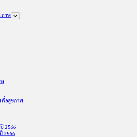
ุขภาพ
Toggle
Child
Menu
าง
พื่อสุขภาพ
ปี 2566
ปี 2566