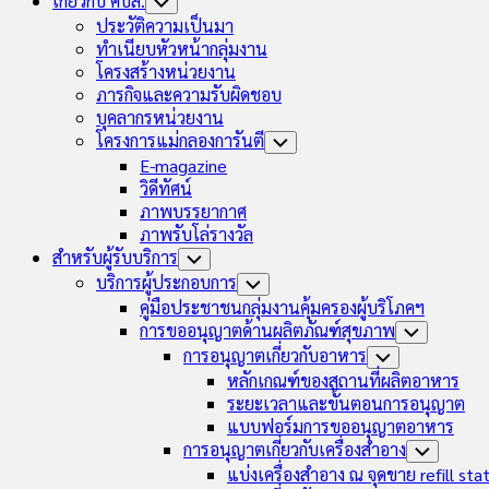
เกี่ยวกับ คบส.
Toggle
Child
ประวัติความเป็นมา
Menu
ทำเนียบหัวหน้ากลุ่มงาน
โครงสร้างหน่วยงาน
ภารกิจและความรับผิดชอบ
บุคลากรหน่วยงาน
โครงการแม่กลองการันตี
Toggle
Child
E-magazine
Menu
วิดีทัศน์
ภาพบรรยากาศ
ภาพรับโล่รางวัล
สำหรับผู้รับบริการ
Toggle
Child
บริการผู้ประกอบการ
Toggle
Menu
Child
คู่มือประชาชนกลุ่มงานคุ้มครองผู้บริโภคฯ
Menu
การขออนุญาตด้านผลิตภัณฑ์สุขภาพ
Toggle
Child
การอนุญาตเกี่ยวกับอาหาร
Toggle
Menu
Child
หลักเกณฑ์ของสถานที่ผลิตอาหาร
Menu
ระยะเวลาและขั้นตอนการอนุญาต
แบบฟอร์มการขออนุญาตอาหาร
การอนุญาตเกี่ยวกับเครื่องสำอาง
Toggle
Child
แบ่งเครื่องสำอาง ณ จุดขาย refill sta
Menu