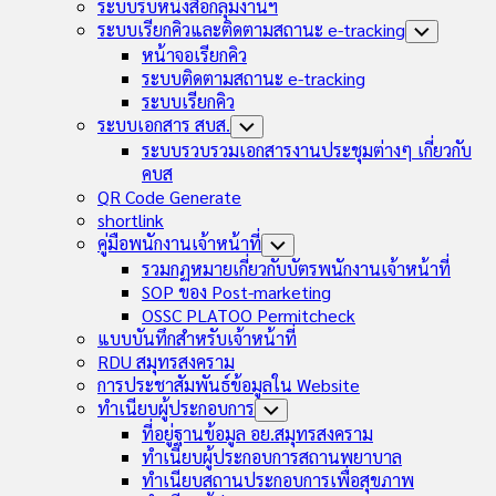
Child
ระบบรับหนังสือกลุ่มงานฯ
Menu
ระบบเรียกคิวและติดตามสถานะ e-tracking
Toggle
Child
หน้าจอเรียกคิว
Menu
ระบบติดตามสถานะ e-tracking
ระบบเรียกคิว
ระบบเอกสาร สบส.
Toggle
Child
ระบบรวบรวมเอกสารงานประชุมต่างๆ เกี่ยวกับ
Menu
คบส
QR Code Generate
shortlink
คู่มือพนักงานเจ้าหน้าที่
Toggle
Child
รวมกฏหมายเกี่ยวกับบัตรพนักงานเจ้าหน้าที่
Menu
SOP ของ Post-marketing
OSSC PLATOO Permitcheck
แบบบันทึกสำหรับเจ้าหน้าที่
RDU สมุทรสงคราม
การประชาสัมพันธ์ข้อมูลใน Website
ทำเนียบผู้ประกอบการ
Toggle
Child
ที่อยู่ฐานข้อมูล อย.สมุทรสงคราม
Menu
ทำเนียบผู้ประกอบการสถานพยาบาล
ทำเนียบสถานประกอบการเพื่อสุขภาพ