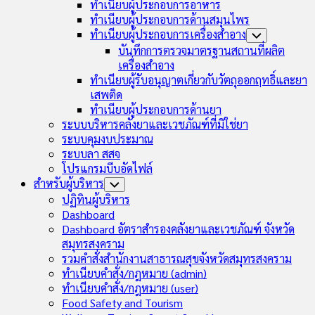
ทำเนียบผู้ประกอบการอาหาร
ทำเนียบผู้ประกอบการด้านสมุนไพร
ทำเนียบผู้ประกอบการเครื่องสำอาง
Toggle
Child
บันทึกการตรวจมาตรฐานสถานที่ผลิต
Menu
เครื่องสำอาง
ทำเนียบผู้รับอนุญาตเกี่ยวกับวัตถุออกฤทธิ์และยา
เสพติด
ทำเนียบผู้ประกอบการด้านยา
ระบบบริหารคลังยาและเวชภัณฑ์ที่มิใช่ยา
ระบบคุมงบประมาณ
ระบบลา สสจ
โปรแกรมบีบอัดไฟล์
สำหรับผู้บริหาร
Toggle
Child
ปฏิทินผู้บริหาร
Menu
Dashboard
Dashboard อัตราสำรองคลังยาและเวชภัณฑ์ จังหวัด
สมุทรสงคราม
รวมคำสั่งสำนักงานสาธารณสุขจังหวัดสมุทรสงคราม
ทำเนียบคำสั่ง/กฎหมาย (admin)
ทำเนียบคำสั่ง/กฎหมาย (user)
Food Safety and Tourism