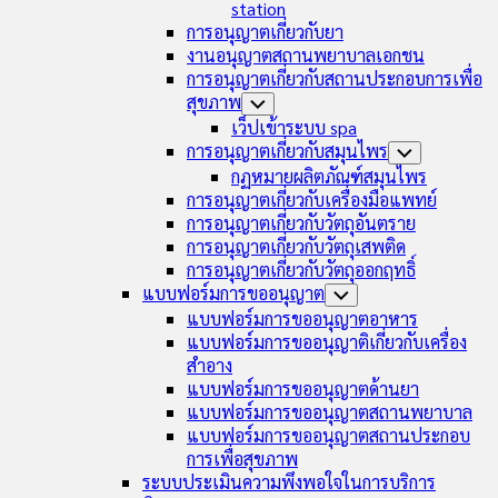
station
การอนุญาตเกี่ยวกับยา
งานอนุญาตสถานพยาบาลเอกชน
การอนุญาตเกี่ยวกับสถานประกอบการเพื่อ
สุขภาพ
Toggle
Child
เว็ปเข้าระบบ spa
Menu
การอนุญาตเกี่ยวกับสมุนไพร
Toggle
Child
กฏหมายผลิตภัณฑ์สมุนไพร
Menu
การอนุญาตเกี่ยวกับเครื่องมือแพทย์
การอนุญาตเกี่ยวกับวัตถุอันตราย
การอนุญาตเกี่ยวกับวัตถุเสพติด
การอนุญาตเกี่ยวกับวัตถุออกฤทธิ์
แบบฟอร์มการขออนุญาต
Toggle
Child
แบบฟอร์มการขออนุญาตอาหาร
Menu
แบบฟอร์มการขออนุญาติเกี่ยวกับเครื่อง
สำอาง
แบบฟอร์มการขออนุญาตด้านยา
แบบฟอร์มการขออนุญาตสถานพยาบาล
แบบฟอร์มการขออนุญาตสถานประกอบ
การเพื่อสุขภาพ
ระบบประเมินความพึงพอใจในการบริการ