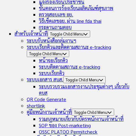
แจ้งร้องเรียนประชาชน
ขั้นตอนการร้องเรียนผลิตภัณฑ์สุขภาพ
ตรวจสอบเลข อย.
วิธีเช็คเลขอย. ผ่าน line fda thai
กระดานถามตอบ
สำหรับเจ้าหน้าที่
Toggle Child Menu
ระบบรับหนังสือกลุ่มงานฯ
ระบบเรียกคิวและติดตามสถานะ e-tracking
Toggle Child Menu
หน้าจอเรียกคิว
ระบบติดตามสถานะ e-tracking
ระบบเรียกคิว
ระบบเอกสาร สบส.
Toggle Child Menu
ระบบรวบรวมเอกสารงานประชุมต่างๆ เกี่ยวกับ
คบส
QR Code Generate
shortlink
คู่มือพนักงานเจ้าหน้าที่
Toggle Child Menu
รวมกฏหมายเกี่ยวกับบัตรพนักงานเจ้าหน้าที่
SOP ของ Post-marketing
OSSC PLATOO Permitcheck