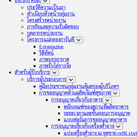
เกี่ยวกับ คบส.
Toggle
Child
ประวัติความเป็นมา
Menu
ทำเนียบหัวหน้ากลุ่มงาน
โครงสร้างหน่วยงาน
ภารกิจและความรับผิดชอบ
บุคลากรหน่วยงาน
โครงการแม่กลองการันตี
Toggle
Child
E-magazine
Menu
วิดีทัศน์
ภาพบรรยากาศ
ภาพรับโล่รางวัล
สำหรับผู้รับบริการ
Toggle
Child
บริการผู้ประกอบการ
Toggle
Menu
Child
คู่มือประชาชนกลุ่มงานคุ้มครองผู้บริโภคฯ
Menu
การขออนุญาตด้านผลิตภัณฑ์สุขภาพ
Toggle
Child
การอนุญาตเกี่ยวกับอาหาร
Toggle
Menu
Child
หลักเกณฑ์ของสถานที่ผลิตอาหาร
Menu
ระยะเวลาและขั้นตอนการอนุญาต
แบบฟอร์มการขออนุญาตอาหาร
การอนุญาตเกี่ยวกับเครื่องสำอาง
Toggle
Child
แบ่งเครื่องสำอาง ณ จุดขาย refill sta
Menu