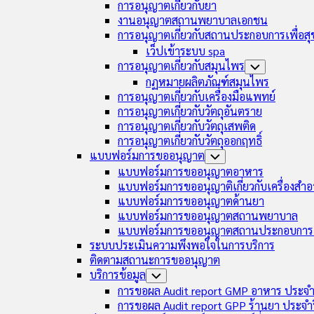
การอนุญาตเกี่ยวกับยา
งานอนุญาตสถานพยาบาลเอกชน
การอนุญาตเกี่ยวกับสถานประกอบการเพื่อส
เว็ปเข้าระบบ spa
การอนุญาตเกี่ยวกับสมุนไพร
Toggle
Child
กฏหมายผลิตภัณฑ์สมุนไพร
Menu
การอนุญาตเกี่ยวกับเครื่องมือแพทย์
การอนุญาตเกี่ยวกับวัตถุอันตราย
การอนุญาตเกี่ยวกับวัตถุเสพติด
การอนุญาตเกี่ยวกับวัตถุออกฤทธิ์
แบบฟอร์มการขออนุญาต
Toggle
Child
แบบฟอร์มการขออนุญาตอาหาร
Menu
แบบฟอร์มการขออนุญาติเกี่ยวกับเครื่องสำอ
แบบฟอร์มการขออนุญาตด้านยา
แบบฟอร์มการขออนุญาตสถานพยาบาล
แบบฟอร์มการขออนุญาตสถานประกอบการเ
ระบบประเมินความพึงพอใจในการบริการ
ติดตามสถานะการขออนุญาต
บริการข้อมูล
Toggle
Child
การขอผล Audit report GMP อาหาร ประจำ
Menu
การขอผล Audit report GPP ร้านยา ประจำ