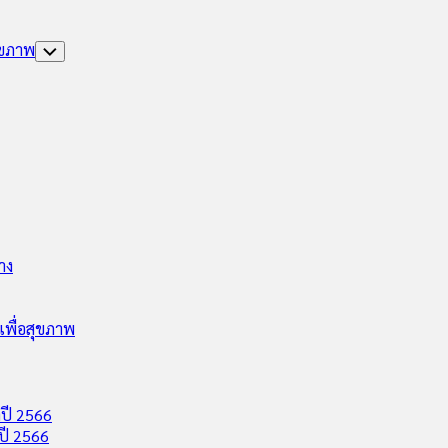
ุขภาพ
Toggle
Child
Menu
าง
พื่อสุขภาพ
ปี 2566
ปี 2566