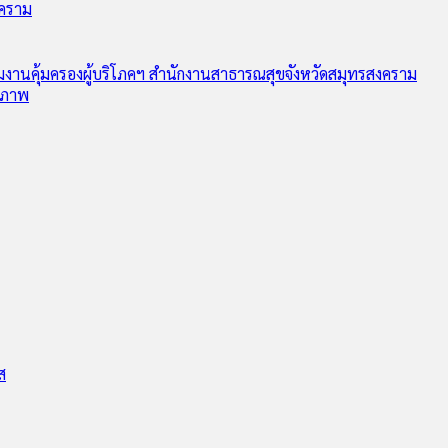
งคราม
ุ่มงานคุ้มครองผู้บริโภคฯ สำนักงานสาธารณสุขจังหวัดสมุทรสงคราม
ุขภาพ
ส