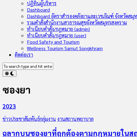
Child
ปฏิทินผู้บริหาร
Menu
Dashboard
Dashboard อัตราสำรองคลังยาและเวชภัณฑ์ จังหวัดสมุ
รวมคำสั่งสำนักงานสาธารณสุขจังหวัดสมุทรสงคราม
ทำเนียบคำสั่ง/กฎหมาย (admin)
ทำเนียบคำสั่ง/กฎหมาย (user)
Food Safety and Tourism
Wellness Tourism Samut Songkhram
ติดต่อเรา
ซองยา
2023
ข่าวประชาสัมพันธ์กลุ่มงาน
งานสถานพยาบาล
ฉลากบนซองยาที่ถูกต้องตามกฏหมายใน