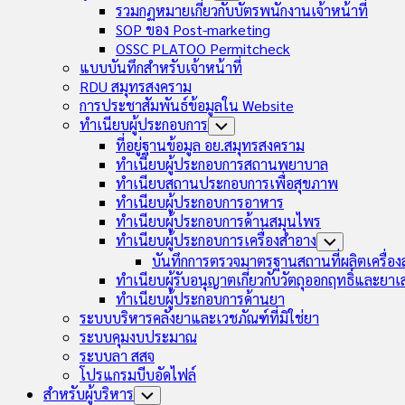
Child
รวมกฏหมายเกี่ยวกับบัตรพนักงานเจ้าหน้าที่
Menu
SOP ของ Post-marketing
OSSC PLATOO Permitcheck
แบบบันทึกสำหรับเจ้าหน้าที่
RDU สมุทรสงคราม
การประชาสัมพันธ์ข้อมูลใน Website
ทำเนียบผู้ประกอบการ
Toggle
Child
ที่อยู่ฐานข้อมูล อย.สมุทรสงคราม
Menu
ทำเนียบผู้ประกอบการสถานพยาบาล
ทำเนียบสถานประกอบการเพื่อสุขภาพ
ทำเนียบผู้ประกอบการอาหาร
ทำเนียบผู้ประกอบการด้านสมุนไพร
ทำเนียบผู้ประกอบการเครื่องสำอาง
Toggle
Child
บันทึกการตรวจมาตรฐานสถานที่ผลิตเครื่อ
Menu
ทำเนียบผู้รับอนุญาตเกี่ยวกับวัตถุออกฤทธิ์และยา
ทำเนียบผู้ประกอบการด้านยา
ระบบบริหารคลังยาและเวชภัณฑ์ที่มิใช่ยา
ระบบคุมงบประมาณ
ระบบลา สสจ
โปรแกรมบีบอัดไฟล์
สำหรับผู้บริหาร
Toggle