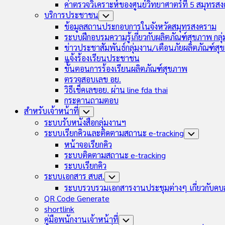
ค่าตรวจวิเคราะห์ของศูนย์วิทยาศาตร์ที่ 5 สมุทรส
บริการประชาชน
Toggle
Child
ข้อมูลสถานประกอบการในจังหวัดสมุทรสงคราม
Menu
ระบบฝึกอบรมความรู้เกี่ยวกับผลิตภัณฑ์สุขภาพ กล
ข่าวประชาสัมพันธ์กลุ่มงาน/เตือนภัยผลิตภัณฑ์ส
แจ้งร้องเรียนประชาชน
ขั้นตอนการร้องเรียนผลิตภัณฑ์สุขภาพ
ตรวจสอบเลข อย.
วิธีเช็คเลขอย. ผ่าน line fda thai
กระดานถามตอบ
สำหรับเจ้าหน้าที่
Toggle
Child
ระบบรับหนังสือกลุ่มงานฯ
Menu
ระบบเรียกคิวและติดตามสถานะ e-tracking
Toggle
Child
หน้าจอเรียกคิว
Menu
ระบบติดตามสถานะ e-tracking
ระบบเรียกคิว
ระบบเอกสาร สบส.
Toggle
Child
ระบบรวบรวมเอกสารงานประชุมต่างๆ เกี่ยวกับคบ
Menu
QR Code Generate
shortlink
คู่มือพนักงานเจ้าหน้าที่
Toggle