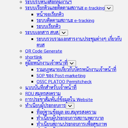
Child
ระบบรับหนังสือกลุ่มงานฯ
Menu
ระบบเรียกคิวและติดตามสถานะ e-tracking
Toggle
Child
หน้าจอเรียกคิว
Menu
ระบบติดตามสถานะ e-tracking
ระบบเรียกคิว
ระบบเอกสาร สบส.
Toggle
Child
ระบบรวบรวมเอกสารงานประชุมต่างๆ เกี่ยวกับ
Menu
คบส
QR Code Generate
shortlink
คู่มือพนักงานเจ้าหน้าที่
Toggle
Child
รวมกฏหมายเกี่ยวกับบัตรพนักงานเจ้าหน้าที่
Menu
SOP ของ Post-marketing
OSSC PLATOO Permitcheck
แบบบันทึกสำหรับเจ้าหน้าที่
RDU สมุทรสงคราม
การประชาสัมพันธ์ข้อมูลใน Website
ทำเนียบผู้ประกอบการ
Toggle
Child
ที่อยู่ฐานข้อมูล อย.สมุทรสงคราม
Menu
ทำเนียบผู้ประกอบการสถานพยาบาล
ทำเนียบสถานประกอบการเพื่อสุขภาพ