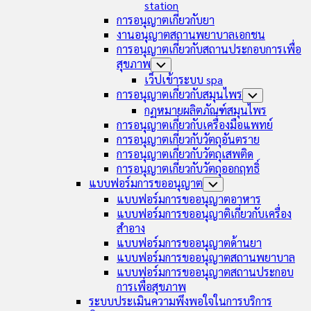
station
การอนุญาตเกี่ยวกับยา
งานอนุญาตสถานพยาบาลเอกชน
การอนุญาตเกี่ยวกับสถานประกอบการเพื่อ
สุขภาพ
Toggle
Child
เว็ปเข้าระบบ spa
Menu
การอนุญาตเกี่ยวกับสมุนไพร
Toggle
Child
กฏหมายผลิตภัณฑ์สมุนไพร
Menu
การอนุญาตเกี่ยวกับเครื่องมือแพทย์
การอนุญาตเกี่ยวกับวัตถุอันตราย
การอนุญาตเกี่ยวกับวัตถุเสพติด
การอนุญาตเกี่ยวกับวัตถุออกฤทธิ์
แบบฟอร์มการขออนุญาต
Toggle
Child
แบบฟอร์มการขออนุญาตอาหาร
Menu
แบบฟอร์มการขออนุญาติเกี่ยวกับเครื่อง
สำอาง
แบบฟอร์มการขออนุญาตด้านยา
แบบฟอร์มการขออนุญาตสถานพยาบาล
แบบฟอร์มการขออนุญาตสถานประกอบ
การเพื่อสุขภาพ
ระบบประเมินความพึงพอใจในการบริการ