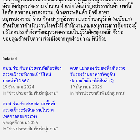
จังหวัดสมุทรสงคราม จำนวน 4 แห่ง ได้แก่ ห้างสรรพสินค้า เทสโก้
โลตัส สาขาสมุทรสงคราม, ห้างสรรพสินค้า บิ๊กซี สาขา
สมุทรสงคราม, ร้าน ซีเจ สาขาอัมพวา และ ร้านจนุรักษ์ (อ.นัยนา)
สำหรับการดำเนินงานในครั้งนี้ สำนักงานคณะอนุกรรมการคุ้มครองผู้
บริโภคประจำจังหวัดสมุทรสงครามเป็นผู้รับผิดชอบหลัก จึงขอ
ขอบคุณสำหรับความร่วมมือจากทุกฝ่ายมา ณ ที่นี่ด้วย
Related
คบส. ร่วมกับหน่วยงานที่เกี่ยวข้อง
คบส.แม่กลอง ร่วมลงพื้นที่ตรวจ
ตรวจเฝ้าระวังกระเช้าปีใหม่
รับรองร้านอาหารวัตถุดิบ
ประจำปี 2567
ปลอดภัยเลือกใช้สินค้า Q
19 ธันวาคม 2024
19 มิถุนายน 2026
In "ข่าวประชาสัมพันธ์กลุ่มงาน"
In "ข่าวประชาสัมพันธ์กลุ่มงาน"
คบส. ร่วมกับ สนง.สส. ลงพื้นที่
ตรวจเฝ้าระวังอันตรายในช่วง
เทศกาลลอยกระทง
5 พฤศจิกายน 2025
In "ข่าวประชาสัมพันธ์กลุ่มงาน"