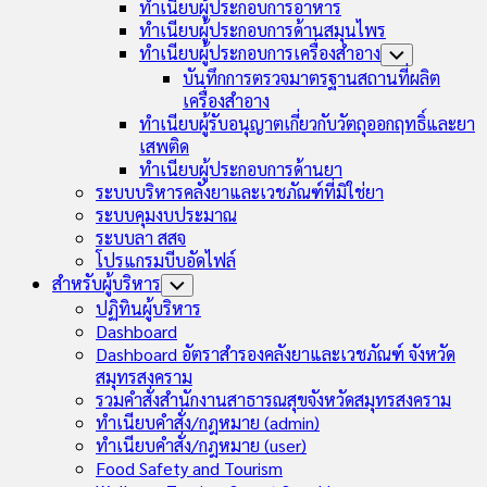
ทำเนียบผู้ประกอบการอาหาร
ทำเนียบผู้ประกอบการด้านสมุนไพร
ทำเนียบผู้ประกอบการเครื่องสำอาง
Toggle
Child
บันทึกการตรวจมาตรฐานสถานที่ผลิต
Menu
เครื่องสำอาง
ทำเนียบผู้รับอนุญาตเกี่ยวกับวัตถุออกฤทธิ์และยา
เสพติด
ทำเนียบผู้ประกอบการด้านยา
ระบบบริหารคลังยาและเวชภัณฑ์ที่มิใช่ยา
ระบบคุมงบประมาณ
ระบบลา สสจ
โปรแกรมบีบอัดไฟล์
สำหรับผู้บริหาร
Toggle
Child
ปฏิทินผู้บริหาร
Menu
Dashboard
Dashboard อัตราสำรองคลังยาและเวชภัณฑ์ จังหวัด
สมุทรสงคราม
รวมคำสั่งสำนักงานสาธารณสุขจังหวัดสมุทรสงคราม
ทำเนียบคำสั่ง/กฎหมาย (admin)
ทำเนียบคำสั่ง/กฎหมาย (user)
Food Safety and Tourism