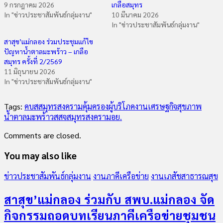
9 กรกฎาคม 2026
เกลือสมุทร
In "ข่าวประชาสัมพันธ์กลุ่มงาน"
10 มีนาคม 2026
In "ข่าวประชาสัมพันธ์กลุ่มงาน"
สาสุข’แม่กลอง ร่วมประชุมแก้ไข
ปัญหาน้ำตาลมะพร้าว – เกลือ
สมุทร ครั้งที่ 2/2569
11 มิถุนายน 2026
In "ข่าวประชาสัมพันธ์กลุ่มงาน"
Tags:
คบสสมุทรสงคราม
คุ้มครองผู้บริโภค
งานเศรษฐกิจสุขภาพ
น้ำตาลมะพร้าว
สสจสมุทรสงคราม
อย.
Comments are closed.
You may also like
ข่าวประชาสัมพันธ์กลุ่มงาน
งานภาคีเครือข่าย
งานเภสัชสาธารณสุข
สาสุข’แม่กลอง ร่วมกับ สพบ.แม่กลอง จัด
กิจกรรมถอดบทเรียนภาคีเครือข่ายชุมชน