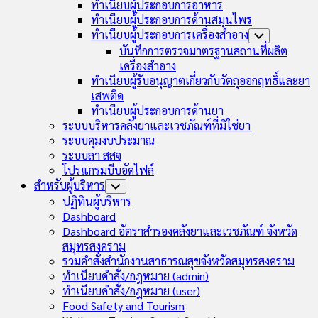
ทำเนียบผู้ประกอบการอาหาร
ทำเนียบผู้ประกอบการด้านสมุนไพร
ทำเนียบผู้ประกอบการเครื่องสำอาง
Toggle
Child
บันทึกการตรวจมาตรฐานสถานที่ผลิต
Menu
เครื่องสำอาง
ทำเนียบผู้รับอนุญาตเกี่ยวกับวัตถุออกฤทธิ์และยา
เสพติด
ทำเนียบผู้ประกอบการด้านยา
ระบบบริหารคลังยาและเวชภัณฑ์ที่มิใช่ยา
ระบบคุมงบประมาณ
ระบบลา สสจ
โปรแกรมบีบอัดไฟล์
สำหรับผู้บริหาร
Toggle
Child
ปฏิทินผู้บริหาร
Menu
Dashboard
Dashboard อัตราสำรองคลังยาและเวชภัณฑ์ จังหวัด
สมุทรสงคราม
รวมคำสั่งสำนักงานสาธารณสุขจังหวัดสมุทรสงคราม
ทำเนียบคำสั่ง/กฎหมาย (admin)
ทำเนียบคำสั่ง/กฎหมาย (user)
Food Safety and Tourism