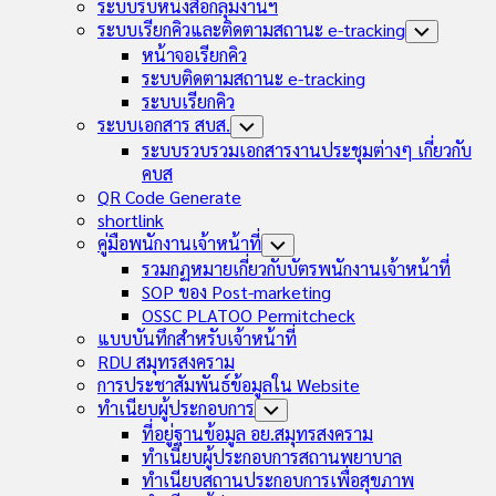
Child
ระบบรับหนังสือกลุ่มงานฯ
Menu
ระบบเรียกคิวและติดตามสถานะ e-tracking
Toggle
Child
หน้าจอเรียกคิว
Menu
ระบบติดตามสถานะ e-tracking
ระบบเรียกคิว
ระบบเอกสาร สบส.
Toggle
Child
ระบบรวบรวมเอกสารงานประชุมต่างๆ เกี่ยวกับ
Menu
คบส
QR Code Generate
shortlink
คู่มือพนักงานเจ้าหน้าที่
Toggle
Child
รวมกฏหมายเกี่ยวกับบัตรพนักงานเจ้าหน้าที่
Menu
SOP ของ Post-marketing
OSSC PLATOO Permitcheck
แบบบันทึกสำหรับเจ้าหน้าที่
RDU สมุทรสงคราม
การประชาสัมพันธ์ข้อมูลใน Website
ทำเนียบผู้ประกอบการ
Toggle
Child
ที่อยู่ฐานข้อมูล อย.สมุทรสงคราม
Menu
ทำเนียบผู้ประกอบการสถานพยาบาล
ทำเนียบสถานประกอบการเพื่อสุขภาพ