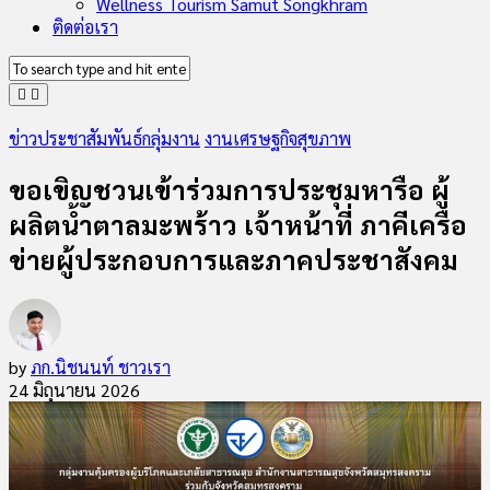
Wellness Tourism Samut Songkhram
ติดต่อเรา
ข่าวประชาสัมพันธ์กลุ่มงาน
งานเศรษฐกิจสุขภาพ
ขอเขิญชวนเข้าร่วมการประชุมหารือ ผู้
ผลิตน้ำตาลมะพร้าว เจ้าหน้าที่ ภาคีเครือ
ข่ายผู้ประกอบการและภาคประชาสังคม
by
ภก.นิชนนท์ ชาวเรา
24 มิถุนายน 2026