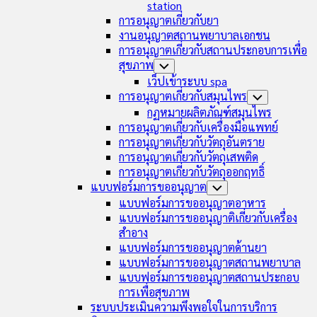
station
การอนุญาตเกี่ยวกับยา
งานอนุญาตสถานพยาบาลเอกชน
การอนุญาตเกี่ยวกับสถานประกอบการเพื่อ
สุขภาพ
Toggle
Child
เว็ปเข้าระบบ spa
Menu
การอนุญาตเกี่ยวกับสมุนไพร
Toggle
Child
กฏหมายผลิตภัณฑ์สมุนไพร
Menu
การอนุญาตเกี่ยวกับเครื่องมือแพทย์
การอนุญาตเกี่ยวกับวัตถุอันตราย
การอนุญาตเกี่ยวกับวัตถุเสพติด
การอนุญาตเกี่ยวกับวัตถุออกฤทธิ์
แบบฟอร์มการขออนุญาต
Toggle
Child
แบบฟอร์มการขออนุญาตอาหาร
Menu
แบบฟอร์มการขออนุญาติเกี่ยวกับเครื่อง
สำอาง
แบบฟอร์มการขออนุญาตด้านยา
แบบฟอร์มการขออนุญาตสถานพยาบาล
แบบฟอร์มการขออนุญาตสถานประกอบ
การเพื่อสุขภาพ
ระบบประเมินความพึงพอใจในการบริการ