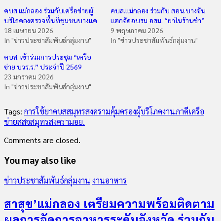
คบส.แม่กลอง ร่วมกับเครือข่ายผู้
คบส.แม่กลอง ร่วมกับ สอน.บางขัน
บริโภคลงตรวจพื้นที่ชุมชนบางแค
แตกจัดอบรม อสม. “ยาในร้านชำ”
18 เมษายน 2026
9 พฤษภาคม 2026
In "ข่าวประชาสัมพันธ์กลุ่มงาน"
In "ข่าวประชาสัมพันธ์กลุ่มงาน"
คบส. เข้าร่วมการประชุม “เครือ
ข่าย บวร.ร.” ประจำปี 2569
23 มกราคม 2026
In "ข่าวประชาสัมพันธ์กลุ่มงาน"
Tags:
การใช้ยา
คบสสมุทรสงคราม
คุ้มครองผู้บริโภค
งานภาคีเครือ
ข่าย
สสจสมุทรสงคราม
อย.
Comments are closed.
You may also like
ข่าวประชาสัมพันธ์กลุ่มงาน
งานอาหาร
สาสุข’แม่กลอง เตรียมความพร้อมติดตาม
ผลการจัดการอาหารระดับจังหวัด ร่วมกับ