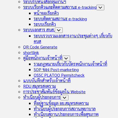
Child
ระบบรับหนังสือกลุ่มงานฯ
Menu
ระบบเรียกคิวและติดตามสถานะ e-tracking
Toggle
Child
หน้าจอเรียกคิว
Menu
ระบบติดตามสถานะ e-tracking
ระบบเรียกคิว
ระบบเอกสาร สบส.
Toggle
Child
ระบบรวบรวมเอกสารงานประชุมต่างๆ เกี่ยวกับ
Menu
คบส
QR Code Generate
shortlink
คู่มือพนักงานเจ้าหน้าที่
Toggle
Child
รวมกฏหมายเกี่ยวกับบัตรพนักงานเจ้าหน้าที่
Menu
SOP ของ Post-marketing
OSSC PLATOO Permitcheck
แบบบันทึกสำหรับเจ้าหน้าที่
RDU สมุทรสงคราม
การประชาสัมพันธ์ข้อมูลใน Website
ทำเนียบผู้ประกอบการ
Toggle
Child
ที่อยู่ฐานข้อมูล อย.สมุทรสงคราม
Menu
ทำเนียบผู้ประกอบการสถานพยาบาล
ทำเนียบสถานประกอบการเพื่อสุขภาพ