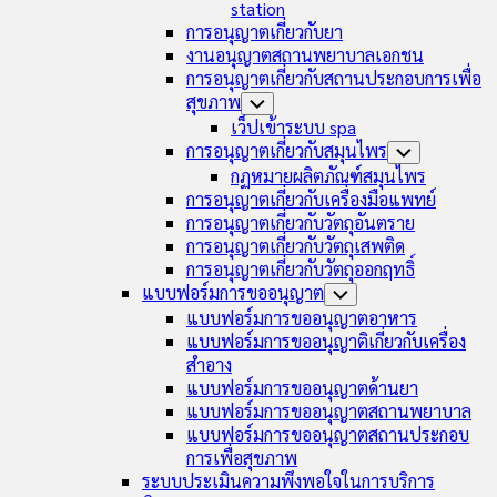
station
การอนุญาตเกี่ยวกับยา
งานอนุญาตสถานพยาบาลเอกชน
การอนุญาตเกี่ยวกับสถานประกอบการเพื่อ
สุขภาพ
Toggle
Child
เว็ปเข้าระบบ spa
Menu
การอนุญาตเกี่ยวกับสมุนไพร
Toggle
Child
กฏหมายผลิตภัณฑ์สมุนไพร
Menu
การอนุญาตเกี่ยวกับเครื่องมือแพทย์
การอนุญาตเกี่ยวกับวัตถุอันตราย
การอนุญาตเกี่ยวกับวัตถุเสพติด
การอนุญาตเกี่ยวกับวัตถุออกฤทธิ์
แบบฟอร์มการขออนุญาต
Toggle
Child
แบบฟอร์มการขออนุญาตอาหาร
Menu
แบบฟอร์มการขออนุญาติเกี่ยวกับเครื่อง
สำอาง
แบบฟอร์มการขออนุญาตด้านยา
แบบฟอร์มการขออนุญาตสถานพยาบาล
แบบฟอร์มการขออนุญาตสถานประกอบ
การเพื่อสุขภาพ
ระบบประเมินความพึงพอใจในการบริการ