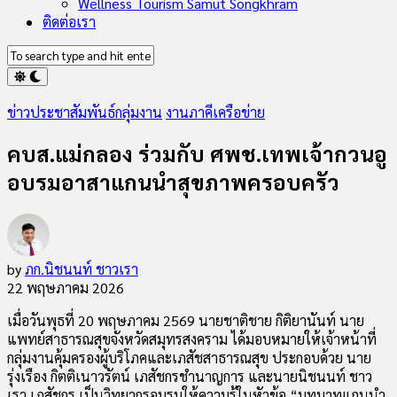
Wellness Tourism Samut Songkhram
ติดต่อเรา
ข่าวประชาสัมพันธ์กลุ่มงาน
งานภาคีเครือข่าย
คบส.แม่กลอง ร่วมกับ ศพช.เทพเจ้ากวนอู
อบรมอาสาแกนนำสุขภาพครอบครัว
by
ภก.นิชนนท์ ชาวเรา
22 พฤษภาคม 2026
เมื่อวันพุธที่ 20 พฤษภาคม 2569 นายชาติชาย กิติยานันท์ นาย
แพทย์สาธารณสุขจังหวัดสมุทรสงคราม ได้มอบหมายให้เจ้าหน้าที่
กลุ่มงานคุ้มครองผู้บริโภคและเภสัชสาธารณสุข ประกอบด้วย นาย
รุ่งเรือง กิตติเนาวรัตน์ เภสัชกรชำนาญการ และนายนิชนนท์ ชาว
เรา เภสัชกร เป็นวิทยากรอบรมให้ความรู้ในหัวข้อ “บทบาทแกนนำ