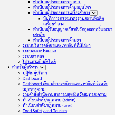
ทำเนียบผู้ประกอบการอาหาร
ทำเนียบผู้ประกอบการด้านสมุนไพร
ทำเนียบผู้ประกอบการเครื่องสำอาง
Toggle
Child
บันทึกการตรวจมาตรฐานสถานที่ผลิต
Menu
เครื่องสำอาง
ทำเนียบผู้รับอนุญาตเกี่ยวกับวัตถุออกฤทธิ์และยา
เสพติด
ทำเนียบผู้ประกอบการด้านยา
ระบบบริหารคลังยาและเวชภัณฑ์ที่มิใช่ยา
ระบบคุมงบประมาณ
ระบบลา สสจ
โปรแกรมบีบอัดไฟล์
สำหรับผู้บริหาร
Toggle
Child
ปฏิทินผู้บริหาร
Menu
Dashboard
Dashboard อัตราสำรองคลังยาและเวชภัณฑ์ จังหวัด
สมุทรสงคราม
รวมคำสั่งสำนักงานสาธารณสุขจังหวัดสมุทรสงคราม
ทำเนียบคำสั่ง/กฎหมาย (admin)
ทำเนียบคำสั่ง/กฎหมาย (user)
Food Safety and Tourism