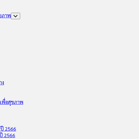
ุขภาพ
Toggle
Child
Menu
าง
พื่อสุขภาพ
ปี 2566
ปี 2566