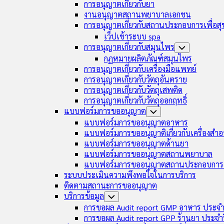
การอนุญาตเกี่ยวกับยา
งานอนุญาตสถานพยาบาลเอกชน
การอนุญาตเกี่ยวกับสถานประกอบการเพื่อส
เว็ปเข้าระบบ spa
การอนุญาตเกี่ยวกับสมุนไพร
Toggle
Child
กฏหมายผลิตภัณฑ์สมุนไพร
Menu
การอนุญาตเกี่ยวกับเครื่องมือแพทย์
การอนุญาตเกี่ยวกับวัตถุอันตราย
การอนุญาตเกี่ยวกับวัตถุเสพติด
การอนุญาตเกี่ยวกับวัตถุออกฤทธิ์
แบบฟอร์มการขออนุญาต
Toggle
Child
แบบฟอร์มการขออนุญาตอาหาร
Menu
แบบฟอร์มการขออนุญาติเกี่ยวกับเครื่องสำอ
แบบฟอร์มการขออนุญาตด้านยา
แบบฟอร์มการขออนุญาตสถานพยาบาล
แบบฟอร์มการขออนุญาตสถานประกอบการเ
ระบบประเมินความพึงพอใจในการบริการ
ติดตามสถานะการขออนุญาต
บริการข้อมูล
Toggle
Child
การขอผล Audit report GMP อาหาร ประจำ
Menu
การขอผล Audit report GPP ร้านยา ประจำ