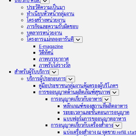
เกี่ยวกับ คบส.
Toggle
Child
ประวัติความเป็นมา
Menu
ทำเนียบหัวหน้ากลุ่มงาน
โครงสร้างหน่วยงาน
ภารกิจและความรับผิดชอบ
บุคลากรหน่วยงาน
โครงการแม่กลองการันตี
Toggle
Child
E-magazine
Menu
วิดีทัศน์
ภาพบรรยากาศ
ภาพรับโล่รางวัล
สำหรับผู้รับบริการ
Toggle
Child
บริการผู้ประกอบการ
Toggle
Menu
Child
คู่มือประชาชนกลุ่มงานคุ้มครองผู้บริโภคฯ
Menu
การขออนุญาตด้านผลิตภัณฑ์สุขภาพ
Toggle
Child
การอนุญาตเกี่ยวกับอาหาร
Toggle
Menu
Child
หลักเกณฑ์ของสถานที่ผลิตอาหาร
Menu
ระยะเวลาและขั้นตอนการอนุญาต
แบบฟอร์มการขออนุญาตอาหาร
การอนุญาตเกี่ยวกับเครื่องสำอาง
Toggle
Child
แบ่งเครื่องสำอาง ณ จุดขาย refill sta
Menu