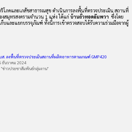
้บริโภคและเภสัชสาธารณสุข ดำเนินการลงพื้นที่ตรวจประเมิน สถานที่
ืองสมุทรสงครามจำนวน 1 แห่ง ได้แก่
บ้านถั่วทอดอัมพวา
ซึ่งโดย
ละแยกบรรจุภัณฑ์ ทั้งนี้การเข้าตรวจสอบได้รับความร่วมมือจากผู้
บส. ลงพื้นที่ตรวจประเมินสถานที่ผลิตอาหารตามเกณฑ์ GMP420
5 ธันวาคม 2024
n "ข่าวประชาสัมพันธ์กลุ่มงาน"