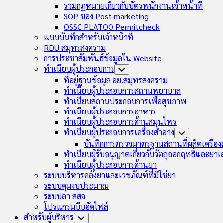
Child
รวมกฏหมายเกี่ยวกับบัตรพนักงานเจ้าหน้าที่
Menu
SOP ของ Post-marketing
OSSC PLATOO Permitcheck
แบบบันทึกสำหรับเจ้าหน้าที่
RDU สมุทรสงคราม
การประชาสัมพันธ์ข้อมูลใน Website
ทำเนียบผู้ประกอบการ
Toggle
Child
ที่อยู่ฐานข้อมูล อย.สมุทรสงคราม
Menu
ทำเนียบผู้ประกอบการสถานพยาบาล
ทำเนียบสถานประกอบการเพื่อสุขภาพ
ทำเนียบผู้ประกอบการอาหาร
ทำเนียบผู้ประกอบการด้านสมุนไพร
ทำเนียบผู้ประกอบการเครื่องสำอาง
Toggle
Child
บันทึกการตรวจมาตรฐานสถานที่ผลิตเครื่อ
Menu
ทำเนียบผู้รับอนุญาตเกี่ยวกับวัตถุออกฤทธิ์และยา
ทำเนียบผู้ประกอบการด้านยา
ระบบบริหารคลังยาและเวชภัณฑ์ที่มิใช่ยา
ระบบคุมงบประมาณ
ระบบลา สสจ
โปรแกรมบีบอัดไฟล์
สำหรับผู้บริหาร
Toggle