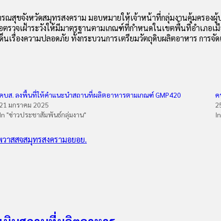
รณสุขจังหวัดสมุทรสงคราม มอบหมายให้เจ้าหน้าที่กลุ่มงานคุ้มครองผู
ตรวจเฝ้าระวังให้มีมาตรฐานตามเกณฑ์ที่กำหนดในเขตพื้นที่อำเภอเม
องความปลอดภัย ทั้งกระบวนการเตรียมวัตถุดิบผลิตอาหาร การจัดเก็บแ
คบส. ลงพื้นที่ให้คำแนะนำสถานที่ผลิตอาหารตามเกณฑ์ GMP420
ค
21 มกราคม 2025
2
In "ข่าวประชาสัมพันธ์กลุ่มงาน"
I
พวา
สสจสมุทรสงคราม
อย
อย.
เมินสถานที่ผลิตอาหาร