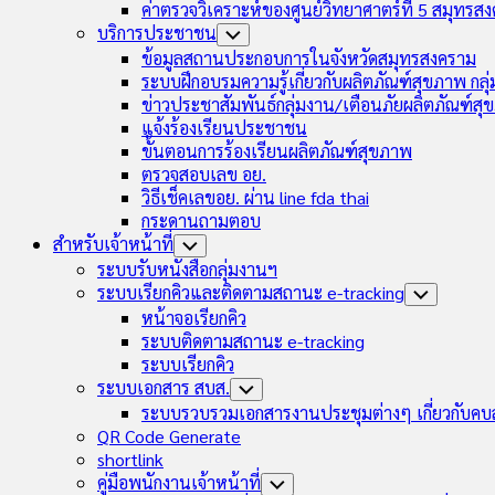
ค่าตรวจวิเคราะห์ของศูนย์วิทยาศาตร์ที่ 5 สมุทรส
บริการประชาชน
Toggle
Child
ข้อมูลสถานประกอบการในจังหวัดสมุทรสงคราม
Menu
ระบบฝึกอบรมความรู้เกี่ยวกับผลิตภัณฑ์สุขภาพ กล
ข่าวประชาสัมพันธ์กลุ่มงาน/เตือนภัยผลิตภัณฑ์ส
แจ้งร้องเรียนประชาชน
ขั้นตอนการร้องเรียนผลิตภัณฑ์สุขภาพ
ตรวจสอบเลข อย.
วิธีเช็คเลขอย. ผ่าน line fda thai
กระดานถามตอบ
สำหรับเจ้าหน้าที่
Toggle
Child
ระบบรับหนังสือกลุ่มงานฯ
Menu
ระบบเรียกคิวและติดตามสถานะ e-tracking
Toggle
Child
หน้าจอเรียกคิว
Menu
ระบบติดตามสถานะ e-tracking
ระบบเรียกคิว
ระบบเอกสาร สบส.
Toggle
Child
ระบบรวบรวมเอกสารงานประชุมต่างๆ เกี่ยวกับคบ
Menu
QR Code Generate
shortlink
คู่มือพนักงานเจ้าหน้าที่
Toggle