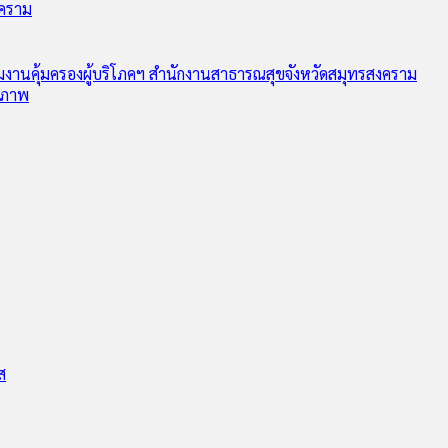
งคราม
ุ่มงานคุ้มครองผู้บริโภคฯ สำนักงานสาธารณสุขจังหวัดสมุทรสงคราม
ุขภาพ
ส