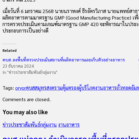
เมื่อวันที่ 6 มกราคม 2568 นายนราพงศ์ ธีรอัครวิภาส นายแพทย์สาธา
ผลิตอาหารตามมาตรฐาน GMP (Good Manufacturing Practice) เพื่อ
การตรวจประเมินตามเกณฑ์มาตรฐาน GMP 420 จะพิจารณาในประเด็นเรื่
ประกอบการเป็นอย่างดี
Related
คบส. ลงพื้นที่ตรวจประเมินสถานที่ผลิตอาหารและเก็บตัวอย่างอาหาร
23 ธันวาคม 2024
In "ข่าวประชาสัมพันธ์กลุ่มงาน"
Tags:
oryor
คบสสมุทรสงคราม
คุ้มครองผู้บริโภค
งานอาหาร
ถั่วทอดอัม
Comments are closed.
You may also like
ข่าวประชาสัมพันธ์กลุ่มงาน
งานอาหาร
คบส.แม่กลอง ดำเนินการลงพื้นที่ตรวจประ