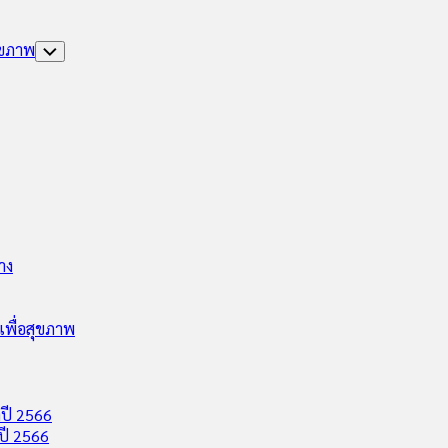
ุขภาพ
Toggle
Child
Menu
าง
พื่อสุขภาพ
ปี 2566
ปี 2566