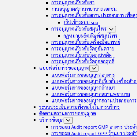
การอนุญาตเกี่ยวกับยา
งานอนุญาตสถานพยาบาลเอกชน
การอนุญาตเกี่ยวกับสถานประกอบการเพื่อส
เว็ปเข้าระบบ spa
การอนุญาตเกี่ยวกับสมุนไพร
Toggle
Child
กฏหมายผลิตภัณฑ์สมุนไพร
Menu
การอนุญาตเกี่ยวกับเครื่องมือแพทย์
การอนุญาตเกี่ยวกับวัตถุอันตราย
การอนุญาตเกี่ยวกับวัตถุเสพติด
การอนุญาตเกี่ยวกับวัตถุออกฤทธิ์
แบบฟอร์มการขออนุญาต
Toggle
Child
แบบฟอร์มการขออนุญาตอาหาร
Menu
แบบฟอร์มการขออนุญาติเกี่ยวกับเครื่องสำอ
แบบฟอร์มการขออนุญาตด้านยา
แบบฟอร์มการขออนุญาตสถานพยาบาล
แบบฟอร์มการขออนุญาตสถานประกอบการเ
ระบบประเมินความพึงพอใจในการบริการ
ติดตามสถานะการขออนุญาต
บริการข้อมูล
Toggle
Child
การขอผล Audit report GMP อาหาร ประจำ
Menu
การขอผล Audit report GPP ร้านยา ประจำ