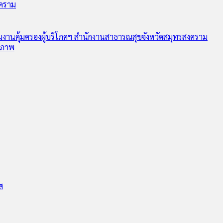
งคราม
ุ่มงานคุ้มครองผู้บริโภคฯ สำนักงานสาธารณสุขจังหวัดสมุทรสงคราม
ุขภาพ
ส