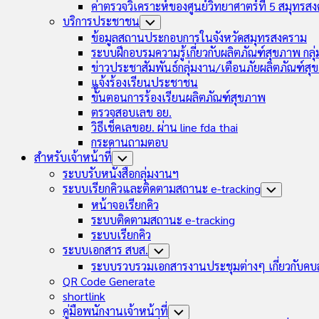
ค่าตรวจวิเคราะห์ของศูนย์วิทยาศาตร์ที่ 5 สมุทรส
บริการประชาชน
Toggle
Child
ข้อมูลสถานประกอบการในจังหวัดสมุทรสงคราม
Menu
ระบบฝึกอบรมความรู้เกี่ยวกับผลิตภัณฑ์สุขภาพ กล
ข่าวประชาสัมพันธ์กลุ่มงาน/เตือนภัยผลิตภัณฑ์ส
แจ้งร้องเรียนประชาชน
ขั้นตอนการร้องเรียนผลิตภัณฑ์สุขภาพ
ตรวจสอบเลข อย.
วิธีเช็คเลขอย. ผ่าน line fda thai
กระดานถามตอบ
สำหรับเจ้าหน้าที่
Toggle
Child
ระบบรับหนังสือกลุ่มงานฯ
Menu
ระบบเรียกคิวและติดตามสถานะ e-tracking
Toggle
Child
หน้าจอเรียกคิว
Menu
ระบบติดตามสถานะ e-tracking
ระบบเรียกคิว
ระบบเอกสาร สบส.
Toggle
Child
ระบบรวบรวมเอกสารงานประชุมต่างๆ เกี่ยวกับคบ
Menu
QR Code Generate
shortlink
คู่มือพนักงานเจ้าหน้าที่
Toggle