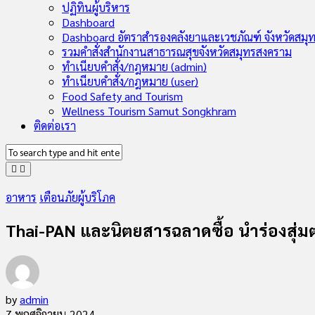
Child
ปฏิทินผู้บริหาร
Menu
Dashboard
Dashboard อัตราสำรองคลังยาและเวชภัณฑ์ จังหวัดสมุ
รวมคำสั่งสำนักงานสาธารณสุขจังหวัดสมุทรสงคราม
ทำเนียบคำสั่ง/กฎหมาย (admin)
ทำเนียบคำสั่ง/กฎหมาย (user)
Food Safety and Tourism
Wellness Tourism Samut Songkhram
ติดต่อเรา
อาหาร
เตือนภัยผู้บริโภค
Thai-PAN และนิตยสารฉลาดซื้อ นำร่องสุ่
by
admin
7 พฤศจิกายน 2024