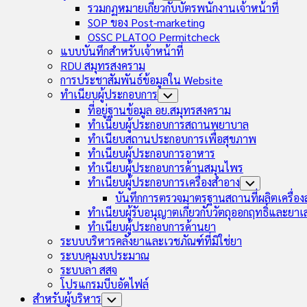
Child
รวมกฏหมายเกี่ยวกับบัตรพนักงานเจ้าหน้าที่
Menu
SOP ของ Post-marketing
OSSC PLATOO Permitcheck
แบบบันทึกสำหรับเจ้าหน้าที่
RDU สมุทรสงคราม
การประชาสัมพันธ์ข้อมูลใน Website
ทำเนียบผู้ประกอบการ
Toggle
Child
ที่อยู่ฐานข้อมูล อย.สมุทรสงคราม
Menu
ทำเนียบผู้ประกอบการสถานพยาบาล
ทำเนียบสถานประกอบการเพื่อสุขภาพ
ทำเนียบผู้ประกอบการอาหาร
ทำเนียบผู้ประกอบการด้านสมุนไพร
ทำเนียบผู้ประกอบการเครื่องสำอาง
Toggle
Child
บันทึกการตรวจมาตรฐานสถานที่ผลิตเครื่อ
Menu
ทำเนียบผู้รับอนุญาตเกี่ยวกับวัตถุออกฤทธิ์และยา
ทำเนียบผู้ประกอบการด้านยา
ระบบบริหารคลังยาและเวชภัณฑ์ที่มิใช่ยา
ระบบคุมงบประมาณ
ระบบลา สสจ
โปรแกรมบีบอัดไฟล์
สำหรับผู้บริหาร
Toggle