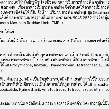
ค้างจากสารเคมีกำจัดศัตรูพืช โดยมีขอบเขตการวิเคราะห์สารพิษตกค้า
และ 449) เรื่อง อาหารที่มีสารพิษตกค้าง ซึ่งกำหนดให้อาหารที่มีส
ารเกษตรชนิดอื่นให้เป็น ดังนี้ 1) ปริมาณสารพิษตกค้างสูงสุด (Maxi
ินค้าเกษตรตามมาตรฐานสินค้าเกษตร มกษ. 9045-2559 การจัดกลุ่มสินค
xtraneous Maximum Residue Limit; EMRL)
ท ได้แก่
สั่งออนไลน์ 2 ตัวอย่าง มาจากร้านค้าและตลาด 7 ตัวอย่าง และจากโมเดิ
รพิษตกค้างเกินค่าที่กฎหมายกำหนด แบ่งเป็น 2 กรณี 1) องุ่น 1 ตัวอย
ัวอย่าง พบสารพิษตกค้าง 14 ชนิด เกินค่าดีฟอลต์ลิมิต (สารพิษตกค้างท
 ได้แก่ Procymidone, Imazalil, Thiamethoxam, Tetraconazole, Chlor
m
 3 จำนวน 26 ชนิด เป็นวัตถุอันตรายชนิดที่ 4 (ยกเลิกการใช้ในประเท
งเป็นสารที่ยังไม่มีการประเมินใดๆภายใต้กฎหมายไทย ได้แก่ Triasulfur
uopicolide, Pyrimethanil, Ametoctradin, Tetraconazole, Ethirimol
e) 37 ชนิด หรือคิดเป็น 74% ของสารพิษตกค้าง โดยสารกลุ่มนี้มีโอกาสต