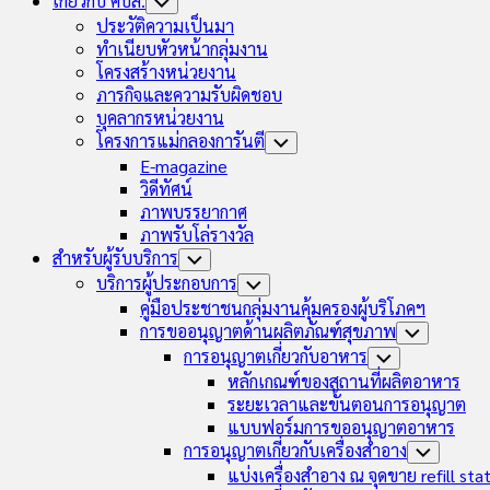
เกี่ยวกับ คบส.
Toggle
Child
ประวัติความเป็นมา
Menu
ทำเนียบหัวหน้ากลุ่มงาน
โครงสร้างหน่วยงาน
ภารกิจและความรับผิดชอบ
บุคลากรหน่วยงาน
โครงการแม่กลองการันตี
Toggle
Child
E-magazine
Menu
วิดีทัศน์
ภาพบรรยากาศ
ภาพรับโล่รางวัล
สำหรับผู้รับบริการ
Toggle
Child
บริการผู้ประกอบการ
Toggle
Menu
Child
คู่มือประชาชนกลุ่มงานคุ้มครองผู้บริโภคฯ
Menu
การขออนุญาตด้านผลิตภัณฑ์สุขภาพ
Toggle
Child
การอนุญาตเกี่ยวกับอาหาร
Toggle
Menu
Child
หลักเกณฑ์ของสถานที่ผลิตอาหาร
Menu
ระยะเวลาและขั้นตอนการอนุญาต
แบบฟอร์มการขออนุญาตอาหาร
การอนุญาตเกี่ยวกับเครื่องสำอาง
Toggle
Child
แบ่งเครื่องสำอาง ณ จุดขาย refill sta
Menu