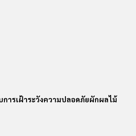
ดับการเฝ้าระวังความปลอดภัยผักผลไม้