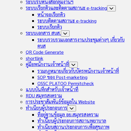
Child
ระบบรับหนังสือกลุ่มงานฯ
Menu
ระบบเรียกคิวและติดตามสถานะ e-tracking
Toggle
Child
หน้าจอเรียกคิว
Menu
ระบบติดตามสถานะ e-tracking
ระบบเรียกคิว
ระบบเอกสาร สบส.
Toggle
Child
ระบบรวบรวมเอกสารงานประชุมต่างๆ เกี่ยวกับ
Menu
คบส
QR Code Generate
shortlink
คู่มือพนักงานเจ้าหน้าที่
Toggle
Child
รวมกฏหมายเกี่ยวกับบัตรพนักงานเจ้าหน้าที่
Menu
SOP ของ Post-marketing
OSSC PLATOO Permitcheck
แบบบันทึกสำหรับเจ้าหน้าที่
RDU สมุทรสงคราม
การประชาสัมพันธ์ข้อมูลใน Website
ทำเนียบผู้ประกอบการ
Toggle
Child
ที่อยู่ฐานข้อมูล อย.สมุทรสงคราม
Menu
ทำเนียบผู้ประกอบการสถานพยาบาล
ทำเนียบสถานประกอบการเพื่อสุขภาพ