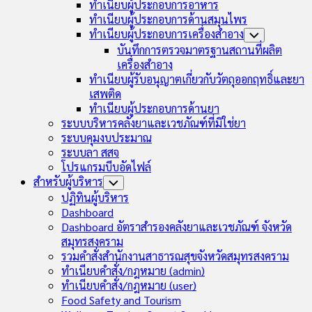
ทำเนียบผู้ประกอบการอาหาร
ทำเนียบผู้ประกอบการด้านสมุนไพร
ทำเนียบผู้ประกอบการเครื่องสำอาง
Toggle
Child
บันทึกการตรวจมาตรฐานสถานที่ผลิต
Menu
เครื่องสำอาง
ทำเนียบผู้รับอนุญาตเกี่ยวกับวัตถุออกฤทธิ์และยา
เสพติด
ทำเนียบผู้ประกอบการด้านยา
ระบบบริหารคลังยาและเวชภัณฑ์ที่มิใช่ยา
ระบบคุมงบประมาณ
ระบบลา สสจ
โปรแกรมบีบอัดไฟล์
สำหรับผู้บริหาร
Toggle
Child
ปฏิทินผู้บริหาร
Menu
Dashboard
Dashboard อัตราสำรองคลังยาและเวชภัณฑ์ จังหวัด
สมุทรสงคราม
รวมคำสั่งสำนักงานสาธารณสุขจังหวัดสมุทรสงคราม
ทำเนียบคำสั่ง/กฎหมาย (admin)
ทำเนียบคำสั่ง/กฎหมาย (user)
Food Safety and Tourism