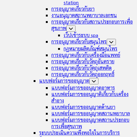
station
การอนุญาตเกี่ยวกับยา
งานอนุญาตสถานพยาบาลเอกชน
การอนุญาตเกี่ยวกับสถานประกอบการเพื่อ
สุขภาพ
Toggle
Child
เว็ปเข้าระบบ spa
Menu
การอนุญาตเกี่ยวกับสมุนไพร
Toggle
Child
กฏหมายผลิตภัณฑ์สมุนไพร
Menu
การอนุญาตเกี่ยวกับเครื่องมือแพทย์
การอนุญาตเกี่ยวกับวัตถุอันตราย
การอนุญาตเกี่ยวกับวัตถุเสพติด
การอนุญาตเกี่ยวกับวัตถุออกฤทธิ์
แบบฟอร์มการขออนุญาต
Toggle
Child
แบบฟอร์มการขออนุญาตอาหาร
Menu
แบบฟอร์มการขออนุญาติเกี่ยวกับเครื่อง
สำอาง
แบบฟอร์มการขออนุญาตด้านยา
แบบฟอร์มการขออนุญาตสถานพยาบาล
แบบฟอร์มการขออนุญาตสถานประกอบ
การเพื่อสุขภาพ
ระบบประเมินความพึงพอใจในการบริการ