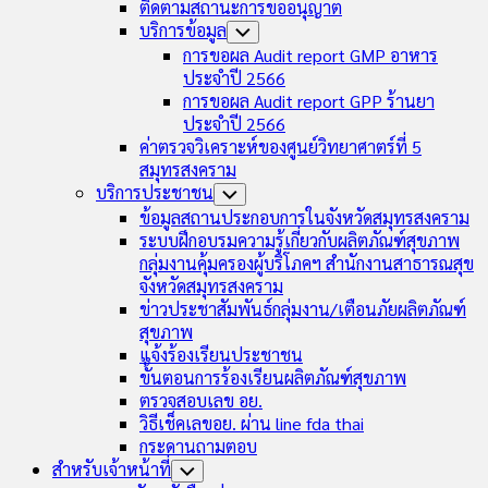
ติดตามสถานะการขออนุญาต
บริการข้อมูล
Toggle
Child
การขอผล Audit report GMP อาหาร
Menu
ประจำปี 2566
การขอผล Audit report GPP ร้านยา
ประจำปี 2566
ค่าตรวจวิเคราะห์ของศูนย์วิทยาศาตร์ที่ 5
สมุทรสงคราม
บริการประชาชน
Toggle
Child
ข้อมูลสถานประกอบการในจังหวัดสมุทรสงคราม
Menu
ระบบฝึกอบรมความรู้เกี่ยวกับผลิตภัณฑ์สุขภาพ
กลุ่มงานคุ้มครองผู้บริโภคฯ สำนักงานสาธารณสุข
จังหวัดสมุทรสงคราม
ข่าวประชาสัมพันธ์กลุ่มงาน/เตือนภัยผลิตภัณฑ์
สุขภาพ
แจ้งร้องเรียนประชาชน
ขั้นตอนการร้องเรียนผลิตภัณฑ์สุขภาพ
ตรวจสอบเลข อย.
วิธีเช็คเลขอย. ผ่าน line fda thai
กระดานถามตอบ
สำหรับเจ้าหน้าที่
Toggle