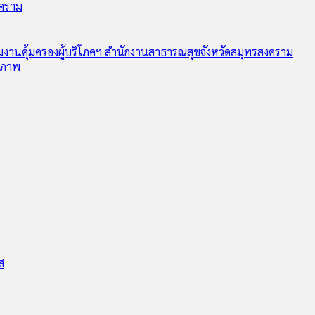
งคราม
ุ่มงานคุ้มครองผู้บริโภคฯ สำนักงานสาธารณสุขจังหวัดสมุทรสงคราม
ุขภาพ
ส