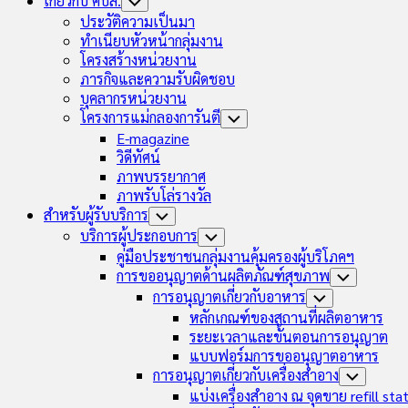
เกี่ยวกับ คบส.
Toggle
Child
ประวัติความเป็นมา
Menu
ทำเนียบหัวหน้ากลุ่มงาน
โครงสร้างหน่วยงาน
ภารกิจและความรับผิดชอบ
บุคลากรหน่วยงาน
โครงการแม่กลองการันตี
Toggle
Child
E-magazine
Menu
วิดีทัศน์
ภาพบรรยากาศ
ภาพรับโล่รางวัล
สำหรับผู้รับบริการ
Toggle
Child
บริการผู้ประกอบการ
Toggle
Menu
Child
คู่มือประชาชนกลุ่มงานคุ้มครองผู้บริโภคฯ
Menu
การขออนุญาตด้านผลิตภัณฑ์สุขภาพ
Toggle
Child
การอนุญาตเกี่ยวกับอาหาร
Toggle
Menu
Child
หลักเกณฑ์ของสถานที่ผลิตอาหาร
Menu
ระยะเวลาและขั้นตอนการอนุญาต
แบบฟอร์มการขออนุญาตอาหาร
การอนุญาตเกี่ยวกับเครื่องสำอาง
Toggle
Child
แบ่งเครื่องสำอาง ณ จุดขาย refill sta
Menu