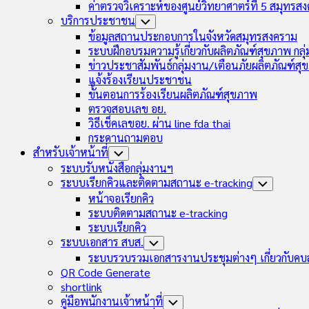
ค่าตรวจวิเคราะห์ของศูนย์วิทยาศาตร์ที่ 5 สมุทรส
บริการประชาชน
Toggle
Child
ข้อมูลสถานประกอบการในจังหวัดสมุทรสงคราม
Menu
ระบบฝึกอบรมความรู้เกี่ยวกับผลิตภัณฑ์สุขภาพ กล
ข่าวประชาสัมพันธ์กลุ่มงาน/เตือนภัยผลิตภัณฑ์ส
แจ้งร้องเรียนประชาชน
ขั้นตอนการร้องเรียนผลิตภัณฑ์สุขภาพ
ตรวจสอบเลข อย.
วิธีเช็คเลขอย. ผ่าน line fda thai
กระดานถามตอบ
สำหรับเจ้าหน้าที่
Toggle
Child
ระบบรับหนังสือกลุ่มงานฯ
Menu
ระบบเรียกคิวและติดตามสถานะ e-tracking
Toggle
Child
หน้าจอเรียกคิว
Menu
ระบบติดตามสถานะ e-tracking
ระบบเรียกคิว
ระบบเอกสาร สบส.
Toggle
Child
ระบบรวบรวมเอกสารงานประชุมต่างๆ เกี่ยวกับคบ
Menu
QR Code Generate
shortlink
คู่มือพนักงานเจ้าหน้าที่
Toggle