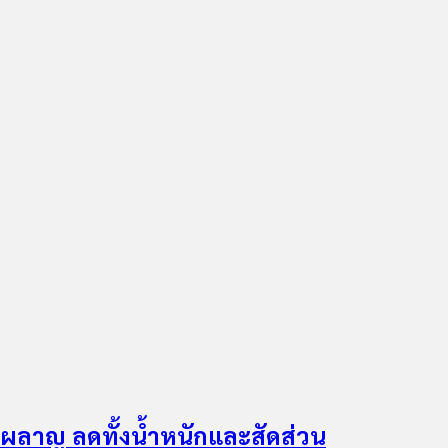
าผลาญ ลดทั้งน้ำหนักและสัดส่วน