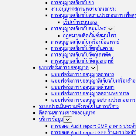
การอนุญาตเกี่ยวกับยา
งานอนุญาตสถานพยาบาลเอกชน
การอนุญาตเกี่ยวกับสถานประกอบการเพื่อส
เว็ปเข้าระบบ spa
การอนุญาตเกี่ยวกับสมุนไพร
Toggle
Child
กฏหมายผลิตภัณฑ์สมุนไพร
Menu
การอนุญาตเกี่ยวกับเครื่องมือแพทย์
การอนุญาตเกี่ยวกับวัตถุอันตราย
การอนุญาตเกี่ยวกับวัตถุเสพติด
การอนุญาตเกี่ยวกับวัตถุออกฤทธิ์
แบบฟอร์มการขออนุญาต
Toggle
Child
แบบฟอร์มการขออนุญาตอาหาร
Menu
แบบฟอร์มการขออนุญาติเกี่ยวกับเครื่องสำอ
แบบฟอร์มการขออนุญาตด้านยา
แบบฟอร์มการขออนุญาตสถานพยาบาล
แบบฟอร์มการขออนุญาตสถานประกอบการเ
ระบบประเมินความพึงพอใจในการบริการ
ติดตามสถานะการขออนุญาต
บริการข้อมูล
Toggle
Child
การขอผล Audit report GMP อาหาร ประจำ
Menu
การขอผล Audit report GPP ร้านยา ประจำ