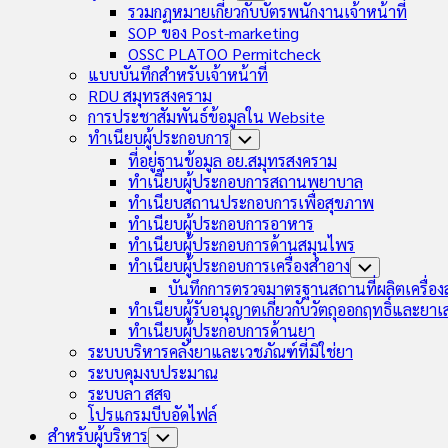
Child
รวมกฏหมายเกี่ยวกับบัตรพนักงานเจ้าหน้าที่
Menu
SOP ของ Post-marketing
OSSC PLATOO Permitcheck
แบบบันทึกสำหรับเจ้าหน้าที่
RDU สมุทรสงคราม
การประชาสัมพันธ์ข้อมูลใน Website
ทำเนียบผู้ประกอบการ
Toggle
Child
ที่อยู่ฐานข้อมูล อย.สมุทรสงคราม
Menu
ทำเนียบผู้ประกอบการสถานพยาบาล
ทำเนียบสถานประกอบการเพื่อสุขภาพ
ทำเนียบผู้ประกอบการอาหาร
ทำเนียบผู้ประกอบการด้านสมุนไพร
ทำเนียบผู้ประกอบการเครื่องสำอาง
Toggle
Child
บันทึกการตรวจมาตรฐานสถานที่ผลิตเครื่อ
Menu
ทำเนียบผู้รับอนุญาตเกี่ยวกับวัตถุออกฤทธิ์และยา
ทำเนียบผู้ประกอบการด้านยา
ระบบบริหารคลังยาและเวชภัณฑ์ที่มิใช่ยา
ระบบคุมงบประมาณ
ระบบลา สสจ
โปรแกรมบีบอัดไฟล์
สำหรับผู้บริหาร
Toggle