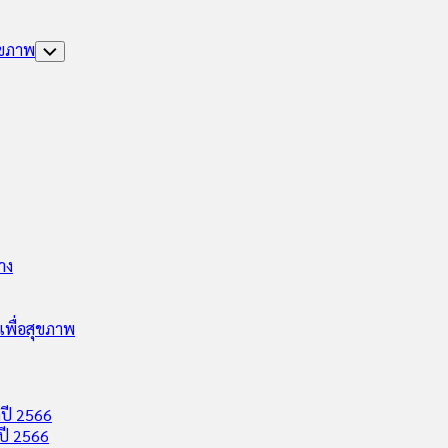
ุขภาพ
Toggle
Child
Menu
าง
พื่อสุขภาพ
ปี 2566
ปี 2566