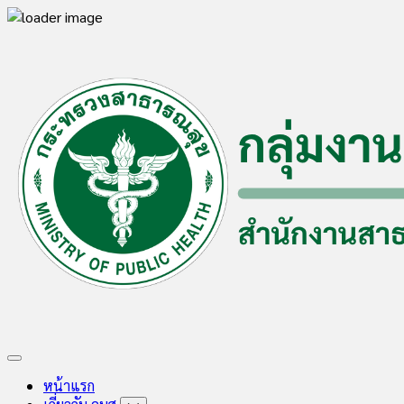
Skip
to
content
Expand
Menu
หน้าแรก