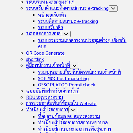
Child
ระบบรับหนังสือกลุ่มงานฯ
Menu
ระบบเรียกคิวและติดตามสถานะ e-tracking
Toggle
Child
หน้าจอเรียกคิว
Menu
ระบบติดตามสถานะ e-tracking
ระบบเรียกคิว
ระบบเอกสาร สบส.
Toggle
Child
ระบบรวบรวมเอกสารงานประชุมต่างๆ เกี่ยวกับ
Menu
คบส
QR Code Generate
shortlink
คู่มือพนักงานเจ้าหน้าที่
Toggle
Child
รวมกฏหมายเกี่ยวกับบัตรพนักงานเจ้าหน้าที่
Menu
SOP ของ Post-marketing
OSSC PLATOO Permitcheck
แบบบันทึกสำหรับเจ้าหน้าที่
RDU สมุทรสงคราม
การประชาสัมพันธ์ข้อมูลใน Website
ทำเนียบผู้ประกอบการ
Toggle
Child
ที่อยู่ฐานข้อมูล อย.สมุทรสงคราม
Menu
ทำเนียบผู้ประกอบการสถานพยาบาล
ทำเนียบสถานประกอบการเพื่อสุขภาพ