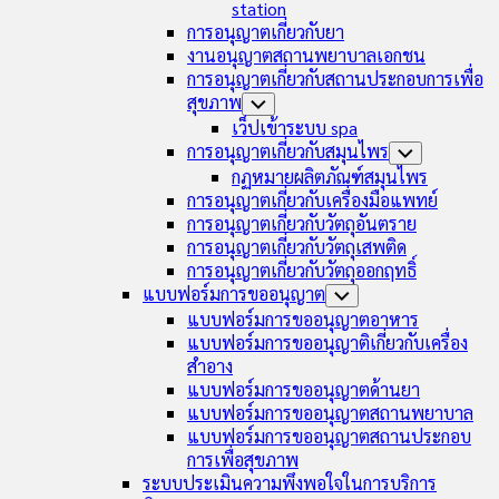
station
การอนุญาตเกี่ยวกับยา
งานอนุญาตสถานพยาบาลเอกชน
การอนุญาตเกี่ยวกับสถานประกอบการเพื่อ
สุขภาพ
Toggle
Child
เว็ปเข้าระบบ spa
Menu
การอนุญาตเกี่ยวกับสมุนไพร
Toggle
Child
กฏหมายผลิตภัณฑ์สมุนไพร
Menu
การอนุญาตเกี่ยวกับเครื่องมือแพทย์
การอนุญาตเกี่ยวกับวัตถุอันตราย
การอนุญาตเกี่ยวกับวัตถุเสพติด
การอนุญาตเกี่ยวกับวัตถุออกฤทธิ์
แบบฟอร์มการขออนุญาต
Toggle
Child
แบบฟอร์มการขออนุญาตอาหาร
Menu
แบบฟอร์มการขออนุญาติเกี่ยวกับเครื่อง
สำอาง
แบบฟอร์มการขออนุญาตด้านยา
แบบฟอร์มการขออนุญาตสถานพยาบาล
แบบฟอร์มการขออนุญาตสถานประกอบ
การเพื่อสุขภาพ
ระบบประเมินความพึงพอใจในการบริการ