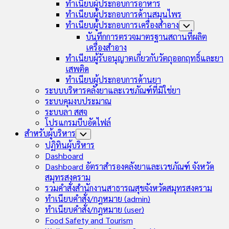
ทำเนียบผู้ประกอบการอาหาร
ทำเนียบผู้ประกอบการด้านสมุนไพร
ทำเนียบผู้ประกอบการเครื่องสำอาง
Toggle
Child
บันทึกการตรวจมาตรฐานสถานที่ผลิต
Menu
เครื่องสำอาง
ทำเนียบผู้รับอนุญาตเกี่ยวกับวัตถุออกฤทธิ์และยา
เสพติด
ทำเนียบผู้ประกอบการด้านยา
ระบบบริหารคลังยาและเวชภัณฑ์ที่มิใช่ยา
ระบบคุมงบประมาณ
ระบบลา สสจ
โปรแกรมบีบอัดไฟล์
สำหรับผู้บริหาร
Toggle
Child
ปฏิทินผู้บริหาร
Menu
Dashboard
Dashboard อัตราสำรองคลังยาและเวชภัณฑ์ จังหวัด
สมุทรสงคราม
รวมคำสั่งสำนักงานสาธารณสุขจังหวัดสมุทรสงคราม
ทำเนียบคำสั่ง/กฎหมาย (admin)
ทำเนียบคำสั่ง/กฎหมาย (user)
Food Safety and Tourism