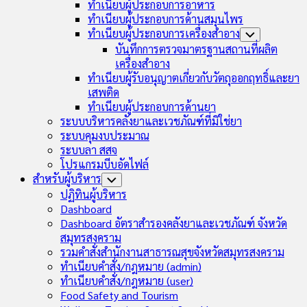
ทำเนียบผู้ประกอบการอาหาร
ทำเนียบผู้ประกอบการด้านสมุนไพร
ทำเนียบผู้ประกอบการเครื่องสำอาง
Toggle
Child
บันทึกการตรวจมาตรฐานสถานที่ผลิต
Menu
เครื่องสำอาง
ทำเนียบผู้รับอนุญาตเกี่ยวกับวัตถุออกฤทธิ์และยา
เสพติด
ทำเนียบผู้ประกอบการด้านยา
ระบบบริหารคลังยาและเวชภัณฑ์ที่มิใช่ยา
ระบบคุมงบประมาณ
ระบบลา สสจ
โปรแกรมบีบอัดไฟล์
สำหรับผู้บริหาร
Toggle
Child
ปฏิทินผู้บริหาร
Menu
Dashboard
Dashboard อัตราสำรองคลังยาและเวชภัณฑ์ จังหวัด
สมุทรสงคราม
รวมคำสั่งสำนักงานสาธารณสุขจังหวัดสมุทรสงคราม
ทำเนียบคำสั่ง/กฎหมาย (admin)
ทำเนียบคำสั่ง/กฎหมาย (user)
Food Safety and Tourism