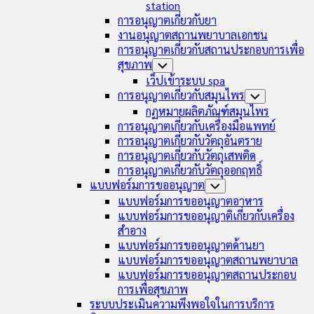
station
การอนุญาตเกี่ยวกับยา
งานอนุญาตสถานพยาบาลเอกชน
การอนุญาตเกี่ยวกับสถานประกอบการเพื่อ
สุขภาพ
Toggle
Child
เว็ปเข้าระบบ spa
Menu
การอนุญาตเกี่ยวกับสมุนไพร
Toggle
Child
กฏหมายผลิตภัณฑ์สมุนไพร
Menu
การอนุญาตเกี่ยวกับเครื่องมือแพทย์
การอนุญาตเกี่ยวกับวัตถุอันตราย
การอนุญาตเกี่ยวกับวัตถุเสพติด
การอนุญาตเกี่ยวกับวัตถุออกฤทธิ์
แบบฟอร์มการขออนุญาต
Toggle
Child
แบบฟอร์มการขออนุญาตอาหาร
Menu
แบบฟอร์มการขออนุญาติเกี่ยวกับเครื่อง
สำอาง
แบบฟอร์มการขออนุญาตด้านยา
แบบฟอร์มการขออนุญาตสถานพยาบาล
แบบฟอร์มการขออนุญาตสถานประกอบ
การเพื่อสุขภาพ
ระบบประเมินความพึงพอใจในการบริการ