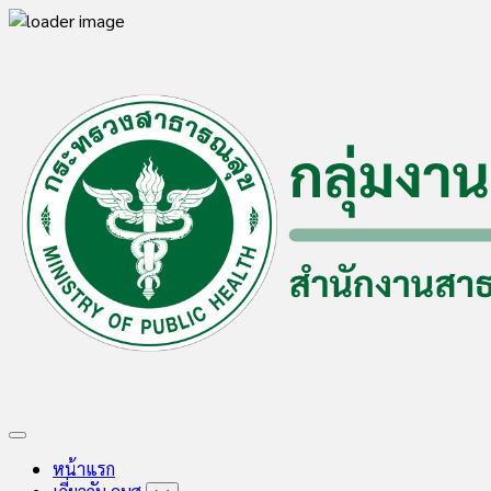
Skip
to
content
Expand
Menu
หน้าแรก