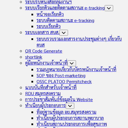
Child
ระบบรับหนังสือกลุ่มงานฯ
Menu
ระบบเรียกคิวและติดตามสถานะ e-tracking
Toggle
Child
หน้าจอเรียกคิว
Menu
ระบบติดตามสถานะ e-tracking
ระบบเรียกคิว
ระบบเอกสาร สบส.
Toggle
Child
ระบบรวบรวมเอกสารงานประชุมต่างๆ เกี่ยวกับ
Menu
คบส
QR Code Generate
shortlink
คู่มือพนักงานเจ้าหน้าที่
Toggle
Child
รวมกฏหมายเกี่ยวกับบัตรพนักงานเจ้าหน้าที่
Menu
SOP ของ Post-marketing
OSSC PLATOO Permitcheck
แบบบันทึกสำหรับเจ้าหน้าที่
RDU สมุทรสงคราม
การประชาสัมพันธ์ข้อมูลใน Website
ทำเนียบผู้ประกอบการ
Toggle
Child
ที่อยู่ฐานข้อมูล อย.สมุทรสงคราม
Menu
ทำเนียบผู้ประกอบการสถานพยาบาล
ทำเนียบสถานประกอบการเพื่อสุขภาพ