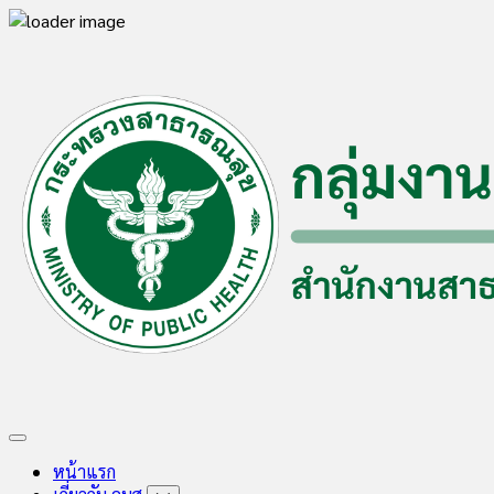
Skip
to
content
Expand
Menu
หน้าแรก