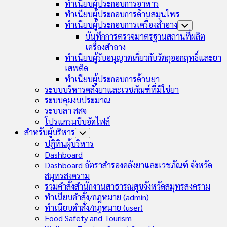
ทำเนียบผู้ประกอบการอาหาร
ทำเนียบผู้ประกอบการด้านสมุนไพร
ทำเนียบผู้ประกอบการเครื่องสำอาง
Toggle
Child
บันทึกการตรวจมาตรฐานสถานที่ผลิต
Menu
เครื่องสำอาง
ทำเนียบผู้รับอนุญาตเกี่ยวกับวัตถุออกฤทธิ์และยา
เสพติด
ทำเนียบผู้ประกอบการด้านยา
ระบบบริหารคลังยาและเวชภัณฑ์ที่มิใช่ยา
ระบบคุมงบประมาณ
ระบบลา สสจ
โปรแกรมบีบอัดไฟล์
สำหรับผู้บริหาร
Toggle
Child
ปฏิทินผู้บริหาร
Menu
Dashboard
Dashboard อัตราสำรองคลังยาและเวชภัณฑ์ จังหวัด
สมุทรสงคราม
รวมคำสั่งสำนักงานสาธารณสุขจังหวัดสมุทรสงคราม
ทำเนียบคำสั่ง/กฎหมาย (admin)
ทำเนียบคำสั่ง/กฎหมาย (user)
Food Safety and Tourism