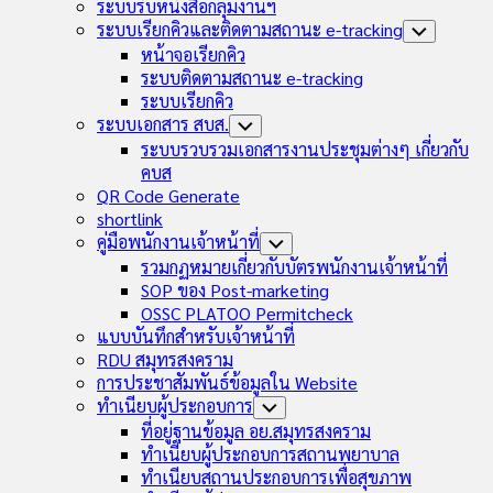
Child
ระบบรับหนังสือกลุ่มงานฯ
Menu
ระบบเรียกคิวและติดตามสถานะ e-tracking
Toggle
Child
หน้าจอเรียกคิว
Menu
ระบบติดตามสถานะ e-tracking
ระบบเรียกคิว
ระบบเอกสาร สบส.
Toggle
Child
ระบบรวบรวมเอกสารงานประชุมต่างๆ เกี่ยวกับ
Menu
คบส
QR Code Generate
shortlink
คู่มือพนักงานเจ้าหน้าที่
Toggle
Child
รวมกฏหมายเกี่ยวกับบัตรพนักงานเจ้าหน้าที่
Menu
SOP ของ Post-marketing
OSSC PLATOO Permitcheck
แบบบันทึกสำหรับเจ้าหน้าที่
RDU สมุทรสงคราม
การประชาสัมพันธ์ข้อมูลใน Website
ทำเนียบผู้ประกอบการ
Toggle
Child
ที่อยู่ฐานข้อมูล อย.สมุทรสงคราม
Menu
ทำเนียบผู้ประกอบการสถานพยาบาล
ทำเนียบสถานประกอบการเพื่อสุขภาพ