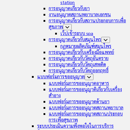
station
การอนุญาตเกี่ยวกับยา
งานอนุญาตสถานพยาบาลเอกชน
การอนุญาตเกี่ยวกับสถานประกอบการเพื่อ
สุขภาพ
Toggle
Child
เว็ปเข้าระบบ spa
Menu
การอนุญาตเกี่ยวกับสมุนไพร
Toggle
Child
กฏหมายผลิตภัณฑ์สมุนไพร
Menu
การอนุญาตเกี่ยวกับเครื่องมือแพทย์
การอนุญาตเกี่ยวกับวัตถุอันตราย
การอนุญาตเกี่ยวกับวัตถุเสพติด
การอนุญาตเกี่ยวกับวัตถุออกฤทธิ์
แบบฟอร์มการขออนุญาต
Toggle
Child
แบบฟอร์มการขออนุญาตอาหาร
Menu
แบบฟอร์มการขออนุญาติเกี่ยวกับเครื่อง
สำอาง
แบบฟอร์มการขออนุญาตด้านยา
แบบฟอร์มการขออนุญาตสถานพยาบาล
แบบฟอร์มการขออนุญาตสถานประกอบ
การเพื่อสุขภาพ
ระบบประเมินความพึงพอใจในการบริการ