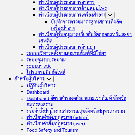
ทำเนียบผู้ประกอบการอาหาร
ทำเนียบผู้ประกอบการด้านสมุนไพร
ทำเนียบผู้ประกอบการเครื่องสำอาง
Toggle
Child
บันทึกการตรวจมาตรฐานสถานที่ผลิต
Menu
เครื่องสำอาง
ทำเนียบผู้รับอนุญาตเกี่ยวกับวัตถุออกฤทธิ์และยา
เสพติด
ทำเนียบผู้ประกอบการด้านยา
ระบบบริหารคลังยาและเวชภัณฑ์ที่มิใช่ยา
ระบบคุมงบประมาณ
ระบบลา สสจ
โปรแกรมบีบอัดไฟล์
สำหรับผู้บริหาร
Toggle
Child
ปฏิทินผู้บริหาร
Menu
Dashboard
Dashboard อัตราสำรองคลังยาและเวชภัณฑ์ จังหวัด
สมุทรสงคราม
รวมคำสั่งสำนักงานสาธารณสุขจังหวัดสมุทรสงคราม
ทำเนียบคำสั่ง/กฎหมาย (admin)
ทำเนียบคำสั่ง/กฎหมาย (user)
Food Safety and Tourism