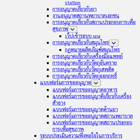
station
การอนุญาตเกี่ยวกับยา
งานอนุญาตสถานพยาบาลเอกชน
การอนุญาตเกี่ยวกับสถานประกอบการเพื่อ
สุขภาพ
Toggle
Child
เว็ปเข้าระบบ spa
Menu
การอนุญาตเกี่ยวกับสมุนไพร
Toggle
Child
กฏหมายผลิตภัณฑ์สมุนไพร
Menu
การอนุญาตเกี่ยวกับเครื่องมือแพทย์
การอนุญาตเกี่ยวกับวัตถุอันตราย
การอนุญาตเกี่ยวกับวัตถุเสพติด
การอนุญาตเกี่ยวกับวัตถุออกฤทธิ์
แบบฟอร์มการขออนุญาต
Toggle
Child
แบบฟอร์มการขออนุญาตอาหาร
Menu
แบบฟอร์มการขออนุญาติเกี่ยวกับเครื่อง
สำอาง
แบบฟอร์มการขออนุญาตด้านยา
แบบฟอร์มการขออนุญาตสถานพยาบาล
แบบฟอร์มการขออนุญาตสถานประกอบ
การเพื่อสุขภาพ
ระบบประเมินความพึงพอใจในการบริการ