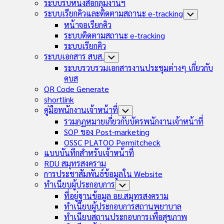
Child
ระบบรับหนังสือกลุ่มงานฯ
Menu
ระบบเรียกคิวและติดตามสถานะ e-tracking
Toggle
Child
หน้าจอเรียกคิว
Menu
ระบบติดตามสถานะ e-tracking
ระบบเรียกคิว
ระบบเอกสาร สบส.
Toggle
Child
ระบบรวบรวมเอกสารงานประชุมต่างๆ เกี่ยวกับ
Menu
คบส
QR Code Generate
shortlink
คู่มือพนักงานเจ้าหน้าที่
Toggle
Child
รวมกฏหมายเกี่ยวกับบัตรพนักงานเจ้าหน้าที่
Menu
SOP ของ Post-marketing
OSSC PLATOO Permitcheck
แบบบันทึกสำหรับเจ้าหน้าที่
RDU สมุทรสงคราม
การประชาสัมพันธ์ข้อมูลใน Website
ทำเนียบผู้ประกอบการ
Toggle
Child
ที่อยู่ฐานข้อมูล อย.สมุทรสงคราม
Menu
ทำเนียบผู้ประกอบการสถานพยาบาล
ทำเนียบสถานประกอบการเพื่อสุขภาพ