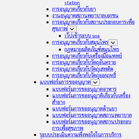
station
การอนุญาตเกี่ยวกับยา
งานอนุญาตสถานพยาบาลเอกชน
การอนุญาตเกี่ยวกับสถานประกอบการเพื่อ
สุขภาพ
Toggle
Child
เว็ปเข้าระบบ spa
Menu
การอนุญาตเกี่ยวกับสมุนไพร
Toggle
Child
กฏหมายผลิตภัณฑ์สมุนไพร
Menu
การอนุญาตเกี่ยวกับเครื่องมือแพทย์
การอนุญาตเกี่ยวกับวัตถุอันตราย
การอนุญาตเกี่ยวกับวัตถุเสพติด
การอนุญาตเกี่ยวกับวัตถุออกฤทธิ์
แบบฟอร์มการขออนุญาต
Toggle
Child
แบบฟอร์มการขออนุญาตอาหาร
Menu
แบบฟอร์มการขออนุญาติเกี่ยวกับเครื่อง
สำอาง
แบบฟอร์มการขออนุญาตด้านยา
แบบฟอร์มการขออนุญาตสถานพยาบาล
แบบฟอร์มการขออนุญาตสถานประกอบ
การเพื่อสุขภาพ
ระบบประเมินความพึงพอใจในการบริการ