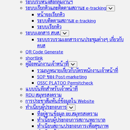
Child
ระบบรับหนังสือกลุ่มงานฯ
Menu
ระบบเรียกคิวและติดตามสถานะ e-tracking
Toggle
Child
หน้าจอเรียกคิว
Menu
ระบบติดตามสถานะ e-tracking
ระบบเรียกคิว
ระบบเอกสาร สบส.
Toggle
Child
ระบบรวบรวมเอกสารงานประชุมต่างๆ เกี่ยวกับ
Menu
คบส
QR Code Generate
shortlink
คู่มือพนักงานเจ้าหน้าที่
Toggle
Child
รวมกฏหมายเกี่ยวกับบัตรพนักงานเจ้าหน้าที่
Menu
SOP ของ Post-marketing
OSSC PLATOO Permitcheck
แบบบันทึกสำหรับเจ้าหน้าที่
RDU สมุทรสงคราม
การประชาสัมพันธ์ข้อมูลใน Website
ทำเนียบผู้ประกอบการ
Toggle
Child
ที่อยู่ฐานข้อมูล อย.สมุทรสงคราม
Menu
ทำเนียบผู้ประกอบการสถานพยาบาล
ทำเนียบสถานประกอบการเพื่อสุขภาพ