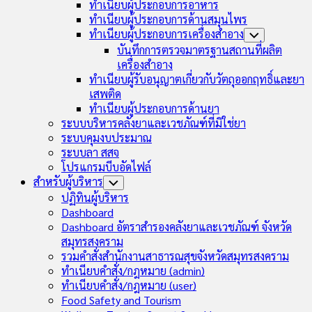
ทำเนียบผู้ประกอบการอาหาร
ทำเนียบผู้ประกอบการด้านสมุนไพร
ทำเนียบผู้ประกอบการเครื่องสำอาง
Toggle
Child
บันทึกการตรวจมาตรฐานสถานที่ผลิต
Menu
เครื่องสำอาง
ทำเนียบผู้รับอนุญาตเกี่ยวกับวัตถุออกฤทธิ์และยา
เสพติด
ทำเนียบผู้ประกอบการด้านยา
ระบบบริหารคลังยาและเวชภัณฑ์ที่มิใช่ยา
ระบบคุมงบประมาณ
ระบบลา สสจ
โปรแกรมบีบอัดไฟล์
สำหรับผู้บริหาร
Toggle
Child
ปฏิทินผู้บริหาร
Menu
Dashboard
Dashboard อัตราสำรองคลังยาและเวชภัณฑ์ จังหวัด
สมุทรสงคราม
รวมคำสั่งสำนักงานสาธารณสุขจังหวัดสมุทรสงคราม
ทำเนียบคำสั่ง/กฎหมาย (admin)
ทำเนียบคำสั่ง/กฎหมาย (user)
Food Safety and Tourism