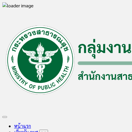
Skip
to
content
Expand
Menu
หน้าแรก