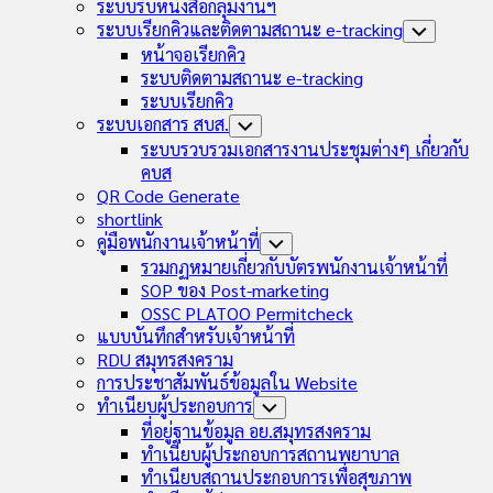
Child
ระบบรับหนังสือกลุ่มงานฯ
Menu
ระบบเรียกคิวและติดตามสถานะ e-tracking
Toggle
Child
หน้าจอเรียกคิว
Menu
ระบบติดตามสถานะ e-tracking
ระบบเรียกคิว
ระบบเอกสาร สบส.
Toggle
Child
ระบบรวบรวมเอกสารงานประชุมต่างๆ เกี่ยวกับ
Menu
คบส
QR Code Generate
shortlink
คู่มือพนักงานเจ้าหน้าที่
Toggle
Child
รวมกฏหมายเกี่ยวกับบัตรพนักงานเจ้าหน้าที่
Menu
SOP ของ Post-marketing
OSSC PLATOO Permitcheck
แบบบันทึกสำหรับเจ้าหน้าที่
RDU สมุทรสงคราม
การประชาสัมพันธ์ข้อมูลใน Website
ทำเนียบผู้ประกอบการ
Toggle
Child
ที่อยู่ฐานข้อมูล อย.สมุทรสงคราม
Menu
ทำเนียบผู้ประกอบการสถานพยาบาล
ทำเนียบสถานประกอบการเพื่อสุขภาพ