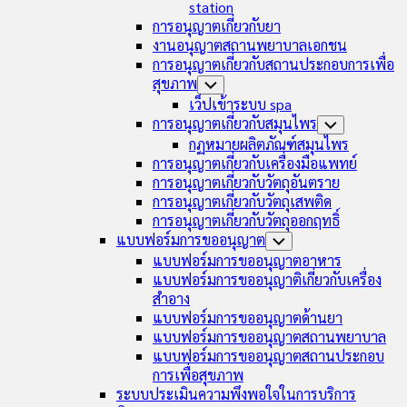
station
การอนุญาตเกี่ยวกับยา
งานอนุญาตสถานพยาบาลเอกชน
การอนุญาตเกี่ยวกับสถานประกอบการเพื่อ
สุขภาพ
Toggle
Child
เว็ปเข้าระบบ spa
Menu
การอนุญาตเกี่ยวกับสมุนไพร
Toggle
Child
กฏหมายผลิตภัณฑ์สมุนไพร
Menu
การอนุญาตเกี่ยวกับเครื่องมือแพทย์
การอนุญาตเกี่ยวกับวัตถุอันตราย
การอนุญาตเกี่ยวกับวัตถุเสพติด
การอนุญาตเกี่ยวกับวัตถุออกฤทธิ์
แบบฟอร์มการขออนุญาต
Toggle
Child
แบบฟอร์มการขออนุญาตอาหาร
Menu
แบบฟอร์มการขออนุญาติเกี่ยวกับเครื่อง
สำอาง
แบบฟอร์มการขออนุญาตด้านยา
แบบฟอร์มการขออนุญาตสถานพยาบาล
แบบฟอร์มการขออนุญาตสถานประกอบ
การเพื่อสุขภาพ
ระบบประเมินความพึงพอใจในการบริการ