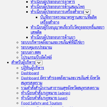
ทำเนียบผู้ประกอบการอาหาร
ทำเนียบผู้ประกอบการด้านสมุนไพร
ทำเนียบผู้ประกอบการเครื่องสำอาง
Toggle
Child
บันทึกการตรวจมาตรฐานสถานที่ผลิต
Menu
เครื่องสำอาง
ทำเนียบผู้รับอนุญาตเกี่ยวกับวัตถุออกฤทธิ์และยา
เสพติด
ทำเนียบผู้ประกอบการด้านยา
ระบบบริหารคลังยาและเวชภัณฑ์ที่มิใช่ยา
ระบบคุมงบประมาณ
ระบบลา สสจ
โปรแกรมบีบอัดไฟล์
สำหรับผู้บริหาร
Toggle
Child
ปฏิทินผู้บริหาร
Menu
Dashboard
Dashboard อัตราสำรองคลังยาและเวชภัณฑ์ จังหวัด
สมุทรสงคราม
รวมคำสั่งสำนักงานสาธารณสุขจังหวัดสมุทรสงคราม
ทำเนียบคำสั่ง/กฎหมาย (admin)
ทำเนียบคำสั่ง/กฎหมาย (user)
Food Safety and Tourism