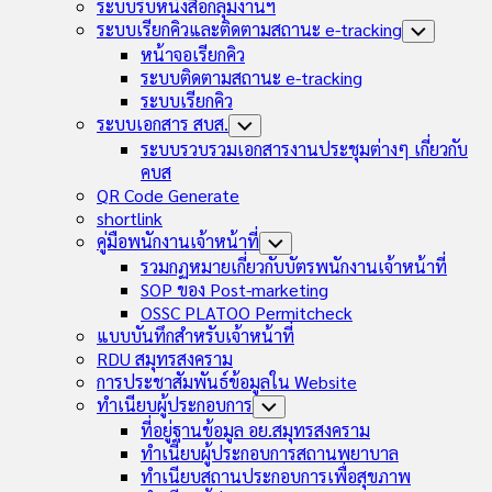
Child
ระบบรับหนังสือกลุ่มงานฯ
Menu
ระบบเรียกคิวและติดตามสถานะ e-tracking
Toggle
Child
หน้าจอเรียกคิว
Menu
ระบบติดตามสถานะ e-tracking
ระบบเรียกคิว
ระบบเอกสาร สบส.
Toggle
Child
ระบบรวบรวมเอกสารงานประชุมต่างๆ เกี่ยวกับ
Menu
คบส
QR Code Generate
shortlink
คู่มือพนักงานเจ้าหน้าที่
Toggle
Child
รวมกฏหมายเกี่ยวกับบัตรพนักงานเจ้าหน้าที่
Menu
SOP ของ Post-marketing
OSSC PLATOO Permitcheck
แบบบันทึกสำหรับเจ้าหน้าที่
RDU สมุทรสงคราม
การประชาสัมพันธ์ข้อมูลใน Website
ทำเนียบผู้ประกอบการ
Toggle
Child
ที่อยู่ฐานข้อมูล อย.สมุทรสงคราม
Menu
ทำเนียบผู้ประกอบการสถานพยาบาล
ทำเนียบสถานประกอบการเพื่อสุขภาพ