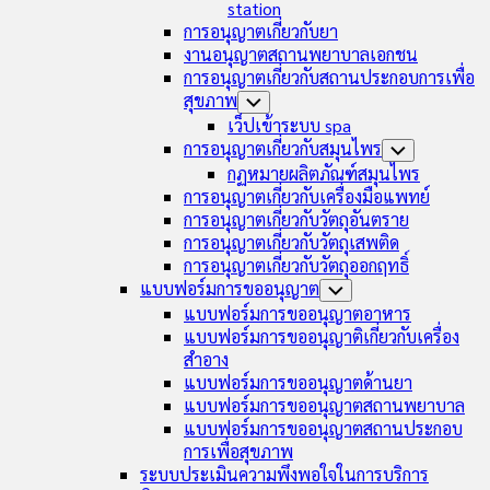
station
การอนุญาตเกี่ยวกับยา
งานอนุญาตสถานพยาบาลเอกชน
การอนุญาตเกี่ยวกับสถานประกอบการเพื่อ
สุขภาพ
Toggle
Child
เว็ปเข้าระบบ spa
Menu
การอนุญาตเกี่ยวกับสมุนไพร
Toggle
Child
กฏหมายผลิตภัณฑ์สมุนไพร
Menu
การอนุญาตเกี่ยวกับเครื่องมือแพทย์
การอนุญาตเกี่ยวกับวัตถุอันตราย
การอนุญาตเกี่ยวกับวัตถุเสพติด
การอนุญาตเกี่ยวกับวัตถุออกฤทธิ์
แบบฟอร์มการขออนุญาต
Toggle
Child
แบบฟอร์มการขออนุญาตอาหาร
Menu
แบบฟอร์มการขออนุญาติเกี่ยวกับเครื่อง
สำอาง
แบบฟอร์มการขออนุญาตด้านยา
แบบฟอร์มการขออนุญาตสถานพยาบาล
แบบฟอร์มการขออนุญาตสถานประกอบ
การเพื่อสุขภาพ
ระบบประเมินความพึงพอใจในการบริการ