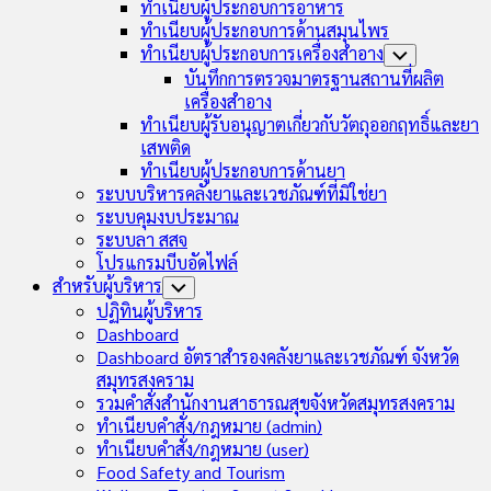
ทำเนียบผู้ประกอบการอาหาร
ทำเนียบผู้ประกอบการด้านสมุนไพร
ทำเนียบผู้ประกอบการเครื่องสำอาง
Toggle
Child
บันทึกการตรวจมาตรฐานสถานที่ผลิต
Menu
เครื่องสำอาง
ทำเนียบผู้รับอนุญาตเกี่ยวกับวัตถุออกฤทธิ์และยา
เสพติด
ทำเนียบผู้ประกอบการด้านยา
ระบบบริหารคลังยาและเวชภัณฑ์ที่มิใช่ยา
ระบบคุมงบประมาณ
ระบบลา สสจ
โปรแกรมบีบอัดไฟล์
สำหรับผู้บริหาร
Toggle
Child
ปฏิทินผู้บริหาร
Menu
Dashboard
Dashboard อัตราสำรองคลังยาและเวชภัณฑ์ จังหวัด
สมุทรสงคราม
รวมคำสั่งสำนักงานสาธารณสุขจังหวัดสมุทรสงคราม
ทำเนียบคำสั่ง/กฎหมาย (admin)
ทำเนียบคำสั่ง/กฎหมาย (user)
Food Safety and Tourism