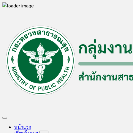
Skip
to
content
Expand
Menu
หน้าแรก