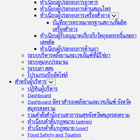
ทำเนียบผู้ประกอบการอาหาร
ทำเนียบผู้ประกอบการด้านสมุนไพร
ทำเนียบผู้ประกอบการเครื่องสำอาง
Toggle
Child
บันทึกการตรวจมาตรฐานสถานที่ผลิต
Menu
เครื่องสำอาง
ทำเนียบผู้รับอนุญาตเกี่ยวกับวัตถุออกฤทธิ์และยา
เสพติด
ทำเนียบผู้ประกอบการด้านยา
ระบบบริหารคลังยาและเวชภัณฑ์ที่มิใช่ยา
ระบบคุมงบประมาณ
ระบบลา สสจ
โปรแกรมบีบอัดไฟล์
สำหรับผู้บริหาร
Toggle
Child
ปฏิทินผู้บริหาร
Menu
Dashboard
Dashboard อัตราสำรองคลังยาและเวชภัณฑ์ จังหวัด
สมุทรสงคราม
รวมคำสั่งสำนักงานสาธารณสุขจังหวัดสมุทรสงคราม
ทำเนียบคำสั่ง/กฎหมาย (admin)
ทำเนียบคำสั่ง/กฎหมาย (user)
Food Safety and Tourism