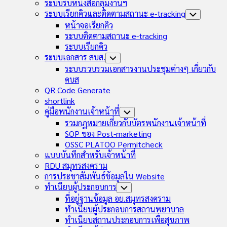
Child
ระบบรับหนังสือกลุ่มงานฯ
Menu
ระบบเรียกคิวและติดตามสถานะ e-tracking
Toggle
Child
หน้าจอเรียกคิว
Menu
ระบบติดตามสถานะ e-tracking
ระบบเรียกคิว
ระบบเอกสาร สบส.
Toggle
Child
ระบบรวบรวมเอกสารงานประชุมต่างๆ เกี่ยวกับ
Menu
คบส
QR Code Generate
shortlink
คู่มือพนักงานเจ้าหน้าที่
Toggle
Child
รวมกฏหมายเกี่ยวกับบัตรพนักงานเจ้าหน้าที่
Menu
SOP ของ Post-marketing
OSSC PLATOO Permitcheck
แบบบันทึกสำหรับเจ้าหน้าที่
RDU สมุทรสงคราม
การประชาสัมพันธ์ข้อมูลใน Website
ทำเนียบผู้ประกอบการ
Toggle
Child
ที่อยู่ฐานข้อมูล อย.สมุทรสงคราม
Menu
ทำเนียบผู้ประกอบการสถานพยาบาล
ทำเนียบสถานประกอบการเพื่อสุขภาพ