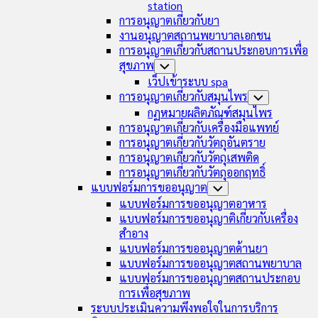
station
การอนุญาตเกี่ยวกับยา
งานอนุญาตสถานพยาบาลเอกชน
การอนุญาตเกี่ยวกับสถานประกอบการเพื่อ
สุขภาพ
Toggle
Child
เว็ปเข้าระบบ spa
Menu
การอนุญาตเกี่ยวกับสมุนไพร
Toggle
Child
กฏหมายผลิตภัณฑ์สมุนไพร
Menu
การอนุญาตเกี่ยวกับเครื่องมือแพทย์
การอนุญาตเกี่ยวกับวัตถุอันตราย
การอนุญาตเกี่ยวกับวัตถุเสพติด
การอนุญาตเกี่ยวกับวัตถุออกฤทธิ์
แบบฟอร์มการขออนุญาต
Toggle
Child
แบบฟอร์มการขออนุญาตอาหาร
Menu
แบบฟอร์มการขออนุญาติเกี่ยวกับเครื่อง
สำอาง
แบบฟอร์มการขออนุญาตด้านยา
แบบฟอร์มการขออนุญาตสถานพยาบาล
แบบฟอร์มการขออนุญาตสถานประกอบ
การเพื่อสุขภาพ
ระบบประเมินความพึงพอใจในการบริการ