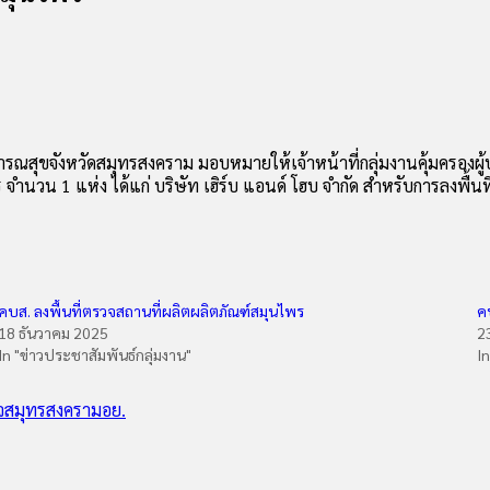
ธารณสุขจังหวัดสมุทรสงคราม มอบหมายให้เจ้าหน้าที่กลุ่มงานคุ้มครอง
วน 1 แห่ง ได้แก่ บริษัท เฮิร์บ แอนด์ โฮบ จำกัด สำหรับการลงพื้นที่ใ
คบส. ลงพื้นที่ตรวจสถานที่ผลิตผลิตภัณฑ์สมุนไพร
ค
18 ธันวาคม 2025
2
In "ข่าวประชาสัมพันธ์กลุ่มงาน"
I
จสมุทรสงคราม
อย.