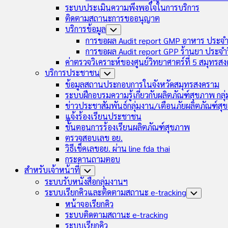
ระบบประเมินความพึงพอใจในการบริการ
ติดตามสถานะการขออนุญาต
บริการข้อมูล
Toggle
Child
การขอผล Audit report GMP อาหาร ประจำ
Menu
การขอผล Audit report GPP ร้านยา ประจำ
ค่าตรวจวิเคราะห์ของศูนย์วิทยาศาตร์ที่ 5 สมุทรส
บริการประชาชน
Toggle
Child
ข้อมูลสถานประกอบการในจังหวัดสมุทรสงคราม
Menu
ระบบฝึกอบรมความรู้เกี่ยวกับผลิตภัณฑ์สุขภาพ กล
ข่าวประชาสัมพันธ์กลุ่มงาน/เตือนภัยผลิตภัณฑ์ส
แจ้งร้องเรียนประชาชน
ขั้นตอนการร้องเรียนผลิตภัณฑ์สุขภาพ
ตรวจสอบเลข อย.
วิธีเช็คเลขอย. ผ่าน line fda thai
กระดานถามตอบ
สำหรับเจ้าหน้าที่
Toggle
Child
ระบบรับหนังสือกลุ่มงานฯ
Menu
ระบบเรียกคิวและติดตามสถานะ e-tracking
Toggle
Child
หน้าจอเรียกคิว
Menu
ระบบติดตามสถานะ e-tracking
ระบบเรียกคิว