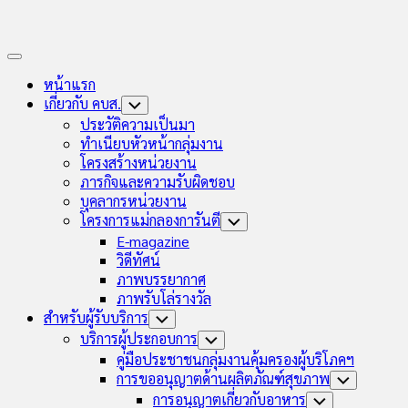
Expand
Menu
หน้าแรก
เกี่ยวกับ คบส.
Toggle
Child
ประวัติความเป็นมา
Menu
ทำเนียบหัวหน้ากลุ่มงาน
โครงสร้างหน่วยงาน
ภารกิจและความรับผิดชอบ
บุคลากรหน่วยงาน
โครงการแม่กลองการันตี
Toggle
Child
E-magazine
Menu
วิดีทัศน์
ภาพบรรยากาศ
ภาพรับโล่รางวัล
สำหรับผู้รับบริการ
Toggle
Child
บริการผู้ประกอบการ
Toggle
Menu
Child
คู่มือประชาชนกลุ่มงานคุ้มครองผู้บริโภคฯ
Menu
การขออนุญาตด้านผลิตภัณฑ์สุขภาพ
Toggle
Child
การอนุญาตเกี่ยวกับอาหาร
Toggle