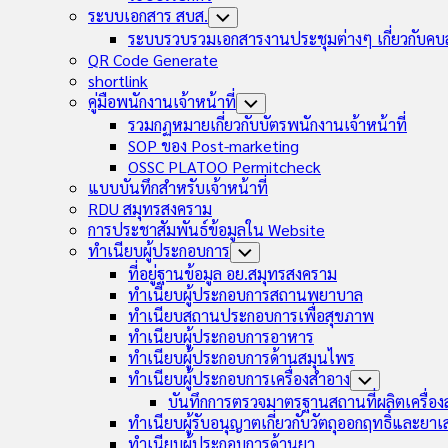
ระบบเอกสาร สบส.
Toggle
Child
ระบบรวบรวมเอกสารงานประชุมต่างๆ เกี่ยวกับคบ
Menu
QR Code Generate
shortlink
คู่มือพนักงานเจ้าหน้าที่
Toggle
Child
รวมกฏหมายเกี่ยวกับบัตรพนักงานเจ้าหน้าที่
Menu
SOP ของ Post-marketing
OSSC PLATOO Permitcheck
แบบบันทึกสำหรับเจ้าหน้าที่
RDU สมุทรสงคราม
การประชาสัมพันธ์ข้อมูลใน Website
ทำเนียบผู้ประกอบการ
Toggle
Child
ที่อยู่ฐานข้อมูล อย.สมุทรสงคราม
Menu
ทำเนียบผู้ประกอบการสถานพยาบาล
ทำเนียบสถานประกอบการเพื่อสุขภาพ
ทำเนียบผู้ประกอบการอาหาร
ทำเนียบผู้ประกอบการด้านสมุนไพร
ทำเนียบผู้ประกอบการเครื่องสำอาง
Toggle
Child
บันทึกการตรวจมาตรฐานสถานที่ผลิตเครื่อ
Menu
ทำเนียบผู้รับอนุญาตเกี่ยวกับวัตถุออกฤทธิ์และยา
ทำเนียบผู้ประกอบการด้านยา