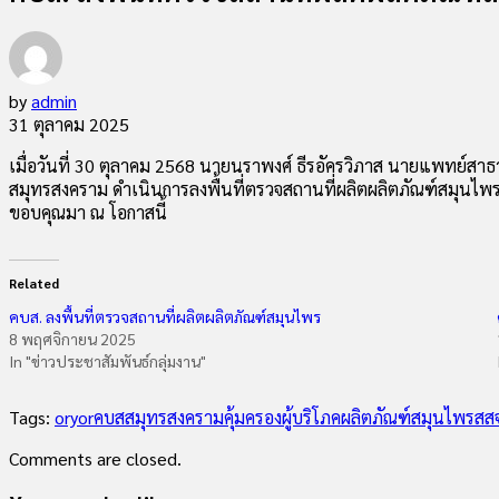
by
admin
31 ตุลาคม 2025
เมื่อวันที่ 30 ตุลาคม 2568 นายนราพงศ์ ธีรอัครวิภาส นายแพทย์สา
สมุทรสงคราม ดำเนินการลงพื้นที่ตรวจสถานที่ผลิตผลิตภัณฑ์สมุนไพร จำน
ขอบคุณมา ณ โอกาสนี้
Related
คบส. ลงพื้นที่ตรวจสถานที่ผลิตผลิตภัณฑ์สมุนไพร
8 พฤศจิกายน 2025
In "ข่าวประชาสัมพันธ์กลุ่มงาน"
Tags:
oryor
คบสสมุทรสงคราม
คุ้มครองผู้บริโภค
ผลิตภัณฑ์สมุนไพร
สส
Comments are closed.