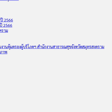
ปี 2566
ปี 2566
งคราม
ุ่มงานคุ้มครองผู้บริโภคฯ สำนักงานสาธารณสุขจังหวัดสมุทรสงคราม
ุขภาพ