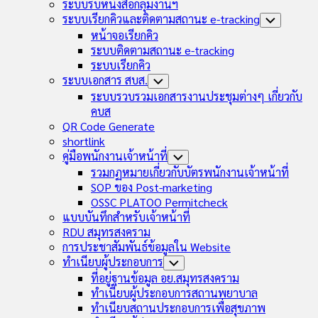
Child
ระบบรับหนังสือกลุ่มงานฯ
Menu
ระบบเรียกคิวและติดตามสถานะ e-tracking
Toggle
Child
หน้าจอเรียกคิว
Menu
ระบบติดตามสถานะ e-tracking
ระบบเรียกคิว
ระบบเอกสาร สบส.
Toggle
Child
ระบบรวบรวมเอกสารงานประชุมต่างๆ เกี่ยวกับ
Menu
คบส
QR Code Generate
shortlink
คู่มือพนักงานเจ้าหน้าที่
Toggle
Child
รวมกฏหมายเกี่ยวกับบัตรพนักงานเจ้าหน้าที่
Menu
SOP ของ Post-marketing
OSSC PLATOO Permitcheck
แบบบันทึกสำหรับเจ้าหน้าที่
RDU สมุทรสงคราม
การประชาสัมพันธ์ข้อมูลใน Website
ทำเนียบผู้ประกอบการ
Toggle
Child
ที่อยู่ฐานข้อมูล อย.สมุทรสงคราม
Menu
ทำเนียบผู้ประกอบการสถานพยาบาล
ทำเนียบสถานประกอบการเพื่อสุขภาพ