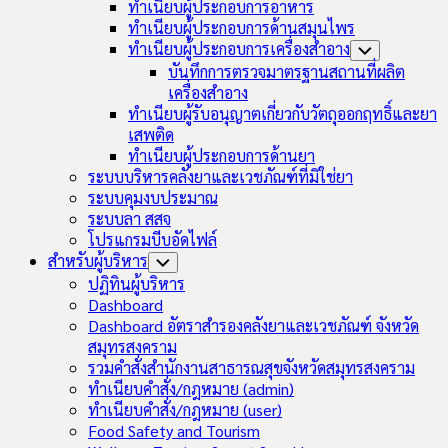
ทำเนียบผู้ประกอบการอาหาร
ทำเนียบผู้ประกอบการด้านสมุนไพร
ทำเนียบผู้ประกอบการเครื่องสำอาง
Toggle
Child
บันทึกการตรวจมาตรฐานสถานที่ผลิต
Menu
เครื่องสำอาง
ทำเนียบผู้รับอนุญาตเกี่ยวกับวัตถุออกฤทธิ์และยา
เสพติด
ทำเนียบผู้ประกอบการด้านยา
ระบบบริหารคลังยาและเวชภัณฑ์ที่มิใช่ยา
ระบบคุมงบประมาณ
ระบบลา สสจ
โปรแกรมบีบอัดไฟล์
สำหรับผู้บริหาร
Toggle
Child
ปฏิทินผู้บริหาร
Menu
Dashboard
Dashboard อัตราสำรองคลังยาและเวชภัณฑ์ จังหวัด
สมุทรสงคราม
รวมคำสั่งสำนักงานสาธารณสุขจังหวัดสมุทรสงคราม
ทำเนียบคำสั่ง/กฎหมาย (admin)
ทำเนียบคำสั่ง/กฎหมาย (user)
Food Safety and Tourism