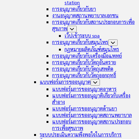
station
การอนุญาตเกี่ยวกับยา
งานอนุญาตสถานพยาบาลเอกชน
การอนุญาตเกี่ยวกับสถานประกอบการเพื่อ
สุขภาพ
Toggle
Child
เว็ปเข้าระบบ spa
Menu
การอนุญาตเกี่ยวกับสมุนไพร
Toggle
Child
กฏหมายผลิตภัณฑ์สมุนไพร
Menu
การอนุญาตเกี่ยวกับเครื่องมือแพทย์
การอนุญาตเกี่ยวกับวัตถุอันตราย
การอนุญาตเกี่ยวกับวัตถุเสพติด
การอนุญาตเกี่ยวกับวัตถุออกฤทธิ์
แบบฟอร์มการขออนุญาต
Toggle
Child
แบบฟอร์มการขออนุญาตอาหาร
Menu
แบบฟอร์มการขออนุญาติเกี่ยวกับเครื่อง
สำอาง
แบบฟอร์มการขออนุญาตด้านยา
แบบฟอร์มการขออนุญาตสถานพยาบาล
แบบฟอร์มการขออนุญาตสถานประกอบ
การเพื่อสุขภาพ
ระบบประเมินความพึงพอใจในการบริการ