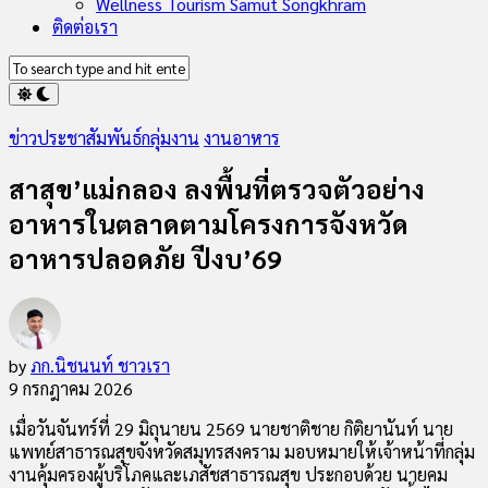
Wellness Tourism Samut Songkhram
ติดต่อเรา
ข่าวประชาสัมพันธ์กลุ่มงาน
งานอาหาร
สาสุข’แม่กลอง ลงพื้นที่ตรวจตัวอย่าง
อาหารในตลาดตามโครงการจังหวัด
อาหารปลอดภัย ปีงบ’69
by
ภก.นิชนนท์ ชาวเรา
9 กรกฎาคม 2026
เมื่อวันจันทร์ที่ 29 มิถุนายน 2569 นายชาติชาย กิติยานันท์ นาย
แพทย์สาธารณสุขจังหวัดสมุทรสงคราม มอบหมายให้เจ้าหน้าที่กลุ่ม
งานคุ้มครองผู้บริโภคและเภสัชสาธารณสุข ประกอบด้วย นายคม