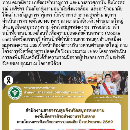
ทวน คมวุฒิการ เภสัชกรชำนาญการ และนางสาวศุภานัน ลิ้มไกรสร
รณ์ เภสัชกร ร่วมกับกลุ่มงานอนามัยสิ่งแวดล้อม และอาชีวอนามัย
ได้แก่ นางกัญญาพร พุ่มพร นักวิชาการสาธารณสุขชำนาญการ
ดำเนินการตรวจตัวอย่างอาหาร ณ ตลาดนัดอิน-จัน ตำบลลาดใหญ่
อำเภอเมืองสมุทรสงคราม จังหวัดสมุทรสงคราม พร้อมด้วย เจ้า
หน้าที่จากหน่วยเคลื่อนที่เพื่อความปลอดภัยด้านอาหาร (Mobile
unit) จังหวัดเพชรบุรี เจ้าหน้าที่สำนักงานสาธารณสุขอำเภอเมือง
สมุทรสงคราม และเจ้าหน้าที่องค์การบริหารส่วนตำบลลาดใหญ่ ตาม
โครงการจังหวัดอาหารปลอดภัย ปีงบประมาณ 2569 โดยการดำเนิน
การลงพื้นที่ในครั้งนี้ได้รับความร่วมมือจากผู้ประกอบการเป็นอย่างดี
จึงขอขอบคุณมา ณ โอกาสนี้ด้วย