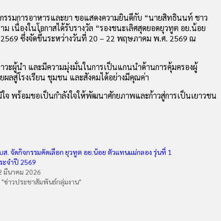
คณะกรรมการอาหารและยา ขอแสดงความยินดีกับ “นายสิทธินนท์ ชาว
ม เนื่องในโอกาสได้รับรางวัล “รองชนะเลิศสุดยอดยุวทูต อย.น้อย
2569 ซึ่งจัดขึ้นระหว่างวันที่ 20 – 22 พฤษภาคม พ.ศ. 2569 ณ
วะผู้นำ และมีความมุ่งมั่นในการเป็นแกนนำด้านการคุ้มครองผู้
ผลสู่โรงเรียน ชุมชน และสังคมได้อย่างมีคุณค่า
มิใจ พร้อมขอเป็นกำลังใจให้พัฒนาศักยภาพและก้าวสู่การเป็นเยาวชน
บส. จัดกิจกรรมคัดเลือก ยุวทูต อย.น้อย ตัวแทนแม่กลอง รุ่นที่ 1
ระจำปี 2569
2 มีนาคม 2026
n "ข่าวประชาสัมพันธ์กลุ่มงาน"