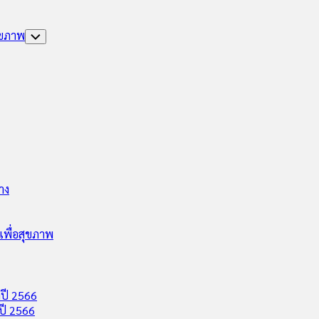
ุขภาพ
Toggle
Child
Menu
าง
พื่อสุขภาพ
ปี 2566
ปี 2566