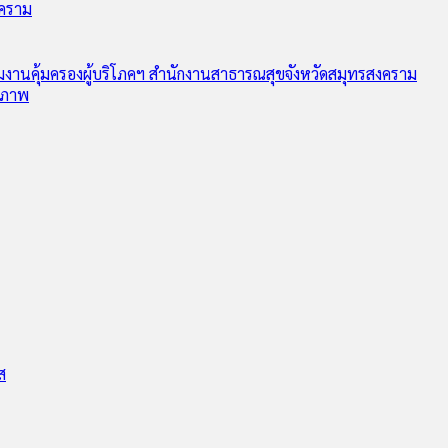
งคราม
ุ่มงานคุ้มครองผู้บริโภคฯ สำนักงานสาธารณสุขจังหวัดสมุทรสงคราม
ุขภาพ
ส