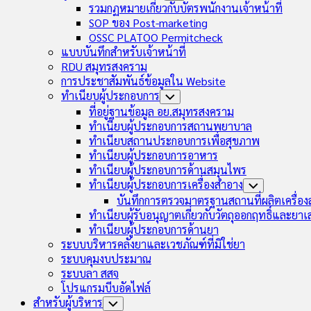
Child
รวมกฏหมายเกี่ยวกับบัตรพนักงานเจ้าหน้าที่
Menu
SOP ของ Post-marketing
OSSC PLATOO Permitcheck
แบบบันทึกสำหรับเจ้าหน้าที่
RDU สมุทรสงคราม
การประชาสัมพันธ์ข้อมูลใน Website
ทำเนียบผู้ประกอบการ
Toggle
Child
ที่อยู่ฐานข้อมูล อย.สมุทรสงคราม
Menu
ทำเนียบผู้ประกอบการสถานพยาบาล
ทำเนียบสถานประกอบการเพื่อสุขภาพ
ทำเนียบผู้ประกอบการอาหาร
ทำเนียบผู้ประกอบการด้านสมุนไพร
ทำเนียบผู้ประกอบการเครื่องสำอาง
Toggle
Child
บันทึกการตรวจมาตรฐานสถานที่ผลิตเครื่อ
Menu
ทำเนียบผู้รับอนุญาตเกี่ยวกับวัตถุออกฤทธิ์และยา
ทำเนียบผู้ประกอบการด้านยา
ระบบบริหารคลังยาและเวชภัณฑ์ที่มิใช่ยา
ระบบคุมงบประมาณ
ระบบลา สสจ
โปรแกรมบีบอัดไฟล์
สำหรับผู้บริหาร
Toggle