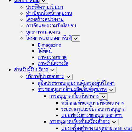
เกี่ยวกับ คบส.
Toggle
Child
ประวัติความเป็นมา
Menu
ทำเนียบหัวหน้ากลุ่มงาน
โครงสร้างหน่วยงาน
ภารกิจและความรับผิดชอบ
บุคลากรหน่วยงาน
โครงการแม่กลองการันตี
Toggle
Child
E-magazine
Menu
วิดีทัศน์
ภาพบรรยากาศ
ภาพรับโล่รางวัล
สำหรับผู้รับบริการ
Toggle
Child
บริการผู้ประกอบการ
Toggle
Menu
Child
คู่มือประชาชนกลุ่มงานคุ้มครองผู้บริโภคฯ
Menu
การขออนุญาตด้านผลิตภัณฑ์สุขภาพ
Toggle
Child
การอนุญาตเกี่ยวกับอาหาร
Toggle
Menu
Child
หลักเกณฑ์ของสถานที่ผลิตอาหาร
Menu
ระยะเวลาและขั้นตอนการอนุญาต
แบบฟอร์มการขออนุญาตอาหาร
การอนุญาตเกี่ยวกับเครื่องสำอาง
Toggle
Child
แบ่งเครื่องสำอาง ณ จุดขาย refill sta
Menu