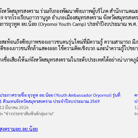
ขจังหวัดสมุทรสงคราม ร่วมกับกองพัฒนาศักยภาพผู้บริโภค สำนักงาน
9 จากโรงเรียนถาวรานุกูล อำเภอเมืองสมุทรสงคราม จังหวัดสมุทรสงครา
รงการยุวทูต อย.น้อย (Oryornoi Youth Camp) ประจำปีงบประมาณ พ.ศ. 
ะสะท้อนถึงศักยภาพของเยาวชนคนรุ่นใหม่ที่มีความรู้ ความสามารถ มีภา
ี่ดีของเยาวชนที่กล้าแสดงออก ใช้ความคิดเชิงบวก และนำความรู้ไปขยาย
ื่อเสียงให้แก่จังหวัดสมุทรสงครามในระดับประเทศได้อย่างน่าภาคภู
ประกาศรายชื่อ ยุวทูต อย.น้อย (Youth Ambassador Oryornoi) รุ่นที่
ค
1 ตัวแทนจังหวัดสมุทรสงคราม ประจำปีงบประมาณ 2569
ป
12 มีนาคม 2026
1
In "ข่าวประชาสัมพันธ์กลุ่มงาน"
I
รสงคราม
อย.
อย.น้อย