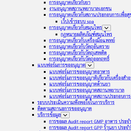
การอนุญาตเกี่ยวกับยา
งานอนุญาตสถานพยาบาลเอกชน
การอนุญาตเกี่ยวกับสถานประกอบการเพื่อส
เว็ปเข้าระบบ spa
การอนุญาตเกี่ยวกับสมุนไพร
Toggle
Child
กฏหมายผลิตภัณฑ์สมุนไพร
Menu
การอนุญาตเกี่ยวกับเครื่องมือแพทย์
การอนุญาตเกี่ยวกับวัตถุอันตราย
การอนุญาตเกี่ยวกับวัตถุเสพติด
การอนุญาตเกี่ยวกับวัตถุออกฤทธิ์
แบบฟอร์มการขออนุญาต
Toggle
Child
แบบฟอร์มการขออนุญาตอาหาร
Menu
แบบฟอร์มการขออนุญาติเกี่ยวกับเครื่องสำอ
แบบฟอร์มการขออนุญาตด้านยา
แบบฟอร์มการขออนุญาตสถานพยาบาล
แบบฟอร์มการขออนุญาตสถานประกอบการเ
ระบบประเมินความพึงพอใจในการบริการ
ติดตามสถานะการขออนุญาต
บริการข้อมูล
Toggle
Child
การขอผล Audit report GMP อาหาร ประจำ
Menu
การขอผล Audit report GPP ร้านยา ประจำ