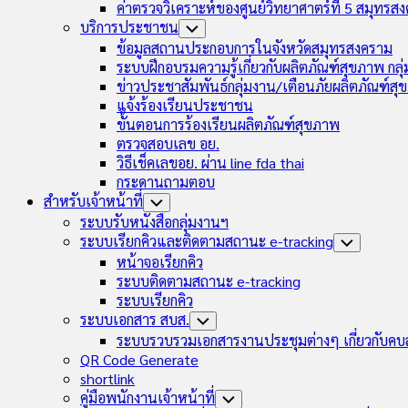
ค่าตรวจวิเคราะห์ของศูนย์วิทยาศาตร์ที่ 5 สมุทรส
บริการประชาชน
Toggle
Child
ข้อมูลสถานประกอบการในจังหวัดสมุทรสงคราม
Menu
ระบบฝึกอบรมความรู้เกี่ยวกับผลิตภัณฑ์สุขภาพ กล
ข่าวประชาสัมพันธ์กลุ่มงาน/เตือนภัยผลิตภัณฑ์ส
แจ้งร้องเรียนประชาชน
ขั้นตอนการร้องเรียนผลิตภัณฑ์สุขภาพ
ตรวจสอบเลข อย.
วิธีเช็คเลขอย. ผ่าน line fda thai
กระดานถามตอบ
สำหรับเจ้าหน้าที่
Toggle
Child
ระบบรับหนังสือกลุ่มงานฯ
Menu
ระบบเรียกคิวและติดตามสถานะ e-tracking
Toggle
Child
หน้าจอเรียกคิว
Menu
ระบบติดตามสถานะ e-tracking
ระบบเรียกคิว
ระบบเอกสาร สบส.
Toggle
Child
ระบบรวบรวมเอกสารงานประชุมต่างๆ เกี่ยวกับคบ
Menu
QR Code Generate
shortlink
คู่มือพนักงานเจ้าหน้าที่
Toggle