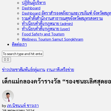
Child
ปฏิทินผู้บริหาร
Menu
Dashboard
Dashboard อัตราสำรองคลังยาและเวชภัณฑ์ จังหวัดสมุ
รวมคำสั่งสำนักงานสาธารณสุขจังหวัดสมุทรสงคราม
ทำเนียบคำสั่ง/กฎหมาย (admin)
ทำเนียบคำสั่ง/กฎหมาย (user)
Food Safety and Tourism
Wellness Tourism Samut Songkhram
ติดต่อเรา
ข่าวประชาสัมพันธ์กลุ่มงาน
งานภาคีเครือข่าย
เด็กแม่กลองคว้ารางวัล “รองชนะเลิศสุดย
by
ภก.นิชนนท์ ชาวเรา
28 พฤษภาคม 2026