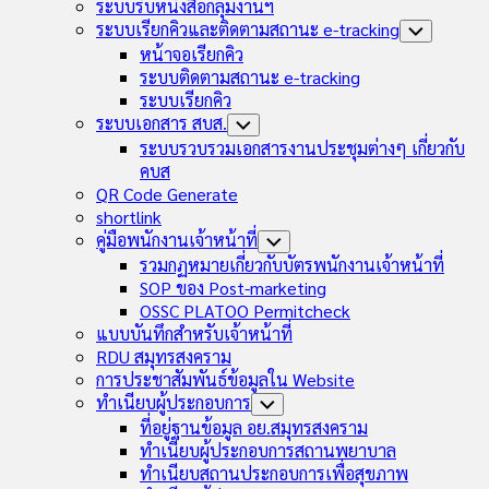
Child
ระบบรับหนังสือกลุ่มงานฯ
Menu
ระบบเรียกคิวและติดตามสถานะ e-tracking
Toggle
Child
หน้าจอเรียกคิว
Menu
ระบบติดตามสถานะ e-tracking
ระบบเรียกคิว
ระบบเอกสาร สบส.
Toggle
Child
ระบบรวบรวมเอกสารงานประชุมต่างๆ เกี่ยวกับ
Menu
คบส
QR Code Generate
shortlink
คู่มือพนักงานเจ้าหน้าที่
Toggle
Child
รวมกฏหมายเกี่ยวกับบัตรพนักงานเจ้าหน้าที่
Menu
SOP ของ Post-marketing
OSSC PLATOO Permitcheck
แบบบันทึกสำหรับเจ้าหน้าที่
RDU สมุทรสงคราม
การประชาสัมพันธ์ข้อมูลใน Website
ทำเนียบผู้ประกอบการ
Toggle
Child
ที่อยู่ฐานข้อมูล อย.สมุทรสงคราม
Menu
ทำเนียบผู้ประกอบการสถานพยาบาล
ทำเนียบสถานประกอบการเพื่อสุขภาพ