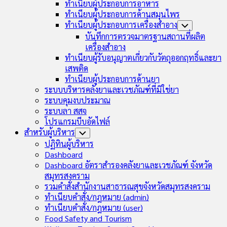
ทำเนียบผู้ประกอบการอาหาร
ทำเนียบผู้ประกอบการด้านสมุนไพร
ทำเนียบผู้ประกอบการเครื่องสำอาง
Toggle
Child
บันทึกการตรวจมาตรฐานสถานที่ผลิต
Menu
เครื่องสำอาง
ทำเนียบผู้รับอนุญาตเกี่ยวกับวัตถุออกฤทธิ์และยา
เสพติด
ทำเนียบผู้ประกอบการด้านยา
ระบบบริหารคลังยาและเวชภัณฑ์ที่มิใช่ยา
ระบบคุมงบประมาณ
ระบบลา สสจ
โปรแกรมบีบอัดไฟล์
สำหรับผู้บริหาร
Toggle
Child
ปฏิทินผู้บริหาร
Menu
Dashboard
Dashboard อัตราสำรองคลังยาและเวชภัณฑ์ จังหวัด
สมุทรสงคราม
รวมคำสั่งสำนักงานสาธารณสุขจังหวัดสมุทรสงคราม
ทำเนียบคำสั่ง/กฎหมาย (admin)
ทำเนียบคำสั่ง/กฎหมาย (user)
Food Safety and Tourism