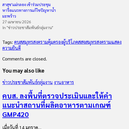
สาสุข’แม่กลอง เข้าร่วมประชุม
หารือแนวทางการแก้ไขปัญหาน้ำ
มะพร้าว
27 เมษายน 2026
In "ข่าวประชาสัมพันธ์กลุ่มงาน"
Tags:
คบสสมุทรสงคราม
คุ้มครองผู้บริโภค
สสจสมุทรสงคราม
แสดง
ความยินดี
Comments are closed.
You may also like
ข่าวประชาสัมพันธ์กลุ่มงาน
งานอาหาร
คบส. ลงพื้นที่ตรวจประเมินและให้คำ
แนะนำสถานที่ผลิตอาหารตามเกณฑ์
GMP420
เมื่อวันที่ 14 มกราค...