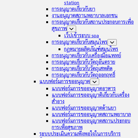
station
การอนุญาตเกี่ยวกับยา
งานอนุญาตสถานพยาบาลเอกชน
การอนุญาตเกี่ยวกับสถานประกอบการเพื่อ
สุขภาพ
Toggle
Child
เว็ปเข้าระบบ spa
Menu
การอนุญาตเกี่ยวกับสมุนไพร
Toggle
Child
กฏหมายผลิตภัณฑ์สมุนไพร
Menu
การอนุญาตเกี่ยวกับเครื่องมือแพทย์
การอนุญาตเกี่ยวกับวัตถุอันตราย
การอนุญาตเกี่ยวกับวัตถุเสพติด
การอนุญาตเกี่ยวกับวัตถุออกฤทธิ์
แบบฟอร์มการขออนุญาต
Toggle
Child
แบบฟอร์มการขออนุญาตอาหาร
Menu
แบบฟอร์มการขออนุญาติเกี่ยวกับเครื่อง
สำอาง
แบบฟอร์มการขออนุญาตด้านยา
แบบฟอร์มการขออนุญาตสถานพยาบาล
แบบฟอร์มการขออนุญาตสถานประกอบ
การเพื่อสุขภาพ
ระบบประเมินความพึงพอใจในการบริการ