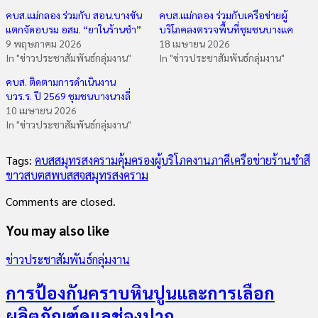
คบส.แม่กลอง ร่วมกับ สอน.บางขัน
คบส.แม่กลอง ร่วมกับเครือข่ายผู้
แตกจัดอบรม อสม. “ยาในร้านชำ”
บริโภคลงตรวจพื้นที่ชุมชนบางแค
9 พฤษภาคม 2026
18 เมษายน 2026
In "ข่าวประชาสัมพันธ์กลุ่มงาน"
In "ข่าวประชาสัมพันธ์กลุ่มงาน"
คบส. ติดตามการดำเนินงาน
บวร.ร. ปี 2569 ชุมชนบางนางลี่
10 เมษายน 2026
In "ข่าวประชาสัมพันธ์กลุ่มงาน"
Tags:
คบสสมุทรสงคราม
คุ้มครองผู้บริโภค
งานภาคีเครือข่าย
ร้านชำสี
ขาว
สบต
สพบ
สสจสมุทรสงคราม
Comments are closed.
You may also like
ข่าวประชาสัมพันธ์กลุ่มงาน
การป้องกันคราบหินปูนและการเลือก
ผลิตภัณฑ์ดูแลช่องปาก