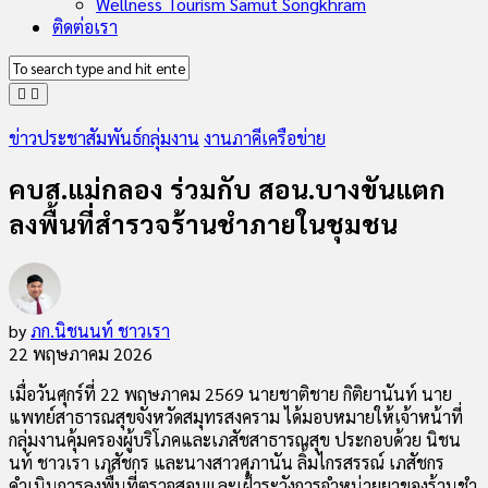
Wellness Tourism Samut Songkhram
ติดต่อเรา
ข่าวประชาสัมพันธ์กลุ่มงาน
งานภาคีเครือข่าย
คบส.แม่กลอง ร่วมกับ สอน.บางขันแตก
ลงพื้นที่สำรวจร้านชำภายในชุมชน
by
ภก.นิชนนท์ ชาวเรา
22 พฤษภาคม 2026
เมื่อวันศุกร์ที่ 22 พฤษภาคม 2569 นายชาติชาย กิติยานันท์ นาย
แพทย์สาธารณสุขจังหวัดสมุทรสงคราม ได้มอบหมายให้เจ้าหน้าที่
กลุ่มงานคุ้มครองผู้บริโภคและเภสัชสาธารณสุข ประกอบด้วย นิชน
นท์ ชาวเรา เภสัชกร และนางสาวศุภานัน ลิ้มไกรสรรณ์ เภสัชกร
ดำเนินการลงพื้นที่ตรวจสอบและเฝ้าระวังการจำหน่ายยาของร้านชำ