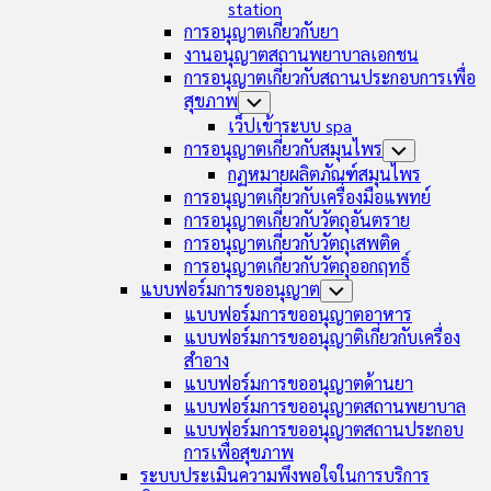
station
การอนุญาตเกี่ยวกับยา
งานอนุญาตสถานพยาบาลเอกชน
การอนุญาตเกี่ยวกับสถานประกอบการเพื่อ
สุขภาพ
Toggle
Child
เว็ปเข้าระบบ spa
Menu
การอนุญาตเกี่ยวกับสมุนไพร
Toggle
Child
กฏหมายผลิตภัณฑ์สมุนไพร
Menu
การอนุญาตเกี่ยวกับเครื่องมือแพทย์
การอนุญาตเกี่ยวกับวัตถุอันตราย
การอนุญาตเกี่ยวกับวัตถุเสพติด
การอนุญาตเกี่ยวกับวัตถุออกฤทธิ์
แบบฟอร์มการขออนุญาต
Toggle
Child
แบบฟอร์มการขออนุญาตอาหาร
Menu
แบบฟอร์มการขออนุญาติเกี่ยวกับเครื่อง
สำอาง
แบบฟอร์มการขออนุญาตด้านยา
แบบฟอร์มการขออนุญาตสถานพยาบาล
แบบฟอร์มการขออนุญาตสถานประกอบ
การเพื่อสุขภาพ
ระบบประเมินความพึงพอใจในการบริการ