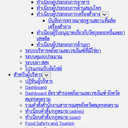
ทำเนียบผู้ประกอบการอาหาร
ทำเนียบผู้ประกอบการด้านสมุนไพร
ทำเนียบผู้ประกอบการเครื่องสำอาง
Toggle
Child
บันทึกการตรวจมาตรฐานสถานที่ผลิต
Menu
เครื่องสำอาง
ทำเนียบผู้รับอนุญาตเกี่ยวกับวัตถุออกฤทธิ์และยา
เสพติด
ทำเนียบผู้ประกอบการด้านยา
ระบบบริหารคลังยาและเวชภัณฑ์ที่มิใช่ยา
ระบบคุมงบประมาณ
ระบบลา สสจ
โปรแกรมบีบอัดไฟล์
สำหรับผู้บริหาร
Toggle
Child
ปฏิทินผู้บริหาร
Menu
Dashboard
Dashboard อัตราสำรองคลังยาและเวชภัณฑ์ จังหวัด
สมุทรสงคราม
รวมคำสั่งสำนักงานสาธารณสุขจังหวัดสมุทรสงคราม
ทำเนียบคำสั่ง/กฎหมาย (admin)
ทำเนียบคำสั่ง/กฎหมาย (user)
Food Safety and Tourism