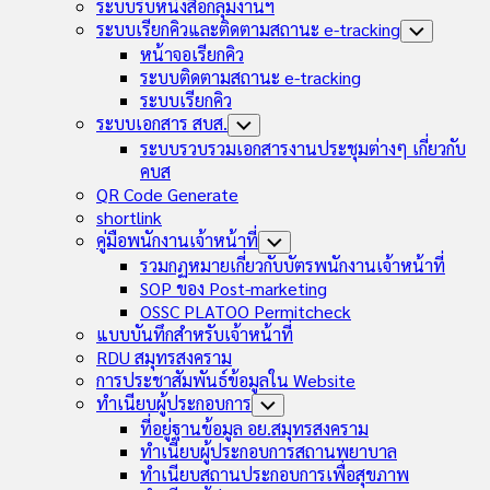
Child
ระบบรับหนังสือกลุ่มงานฯ
Menu
ระบบเรียกคิวและติดตามสถานะ e-tracking
Toggle
Child
หน้าจอเรียกคิว
Menu
ระบบติดตามสถานะ e-tracking
ระบบเรียกคิว
ระบบเอกสาร สบส.
Toggle
Child
ระบบรวบรวมเอกสารงานประชุมต่างๆ เกี่ยวกับ
Menu
คบส
QR Code Generate
shortlink
คู่มือพนักงานเจ้าหน้าที่
Toggle
Child
รวมกฏหมายเกี่ยวกับบัตรพนักงานเจ้าหน้าที่
Menu
SOP ของ Post-marketing
OSSC PLATOO Permitcheck
แบบบันทึกสำหรับเจ้าหน้าที่
RDU สมุทรสงคราม
การประชาสัมพันธ์ข้อมูลใน Website
ทำเนียบผู้ประกอบการ
Toggle
Child
ที่อยู่ฐานข้อมูล อย.สมุทรสงคราม
Menu
ทำเนียบผู้ประกอบการสถานพยาบาล
ทำเนียบสถานประกอบการเพื่อสุขภาพ