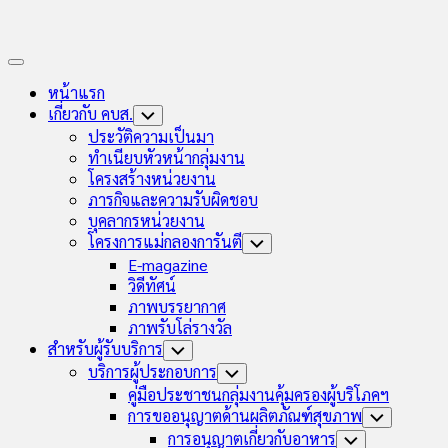
Expand
Menu
หน้าแรก
เกี่ยวกับ คบส.
Toggle
Child
ประวัติความเป็นมา
Menu
ทำเนียบหัวหน้ากลุ่มงาน
โครงสร้างหน่วยงาน
ภารกิจและความรับผิดชอบ
บุคลากรหน่วยงาน
โครงการแม่กลองการันตี
Toggle
Child
E-magazine
Menu
วิดีทัศน์
ภาพบรรยากาศ
ภาพรับโล่รางวัล
สำหรับผู้รับบริการ
Toggle
Child
บริการผู้ประกอบการ
Toggle
Menu
Child
คู่มือประชาชนกลุ่มงานคุ้มครองผู้บริโภคฯ
Menu
การขออนุญาตด้านผลิตภัณฑ์สุขภาพ
Toggle
Child
การอนุญาตเกี่ยวกับอาหาร
Toggle