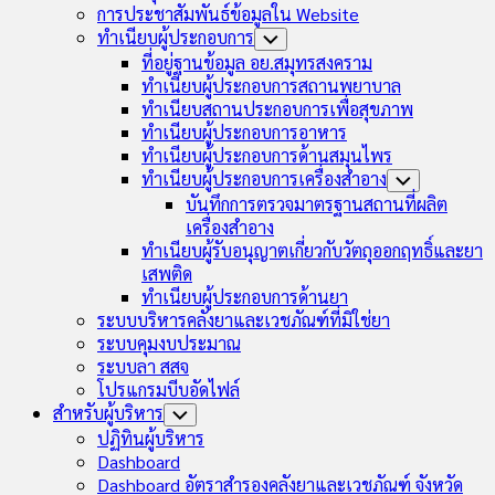
การประชาสัมพันธ์ข้อมูลใน Website
ทำเนียบผู้ประกอบการ
Toggle
Child
ที่อยู่ฐานข้อมูล อย.สมุทรสงคราม
Menu
ทำเนียบผู้ประกอบการสถานพยาบาล
ทำเนียบสถานประกอบการเพื่อสุขภาพ
ทำเนียบผู้ประกอบการอาหาร
ทำเนียบผู้ประกอบการด้านสมุนไพร
ทำเนียบผู้ประกอบการเครื่องสำอาง
Toggle
Child
บันทึกการตรวจมาตรฐานสถานที่ผลิต
Menu
เครื่องสำอาง
ทำเนียบผู้รับอนุญาตเกี่ยวกับวัตถุออกฤทธิ์และยา
เสพติด
ทำเนียบผู้ประกอบการด้านยา
ระบบบริหารคลังยาและเวชภัณฑ์ที่มิใช่ยา
ระบบคุมงบประมาณ
ระบบลา สสจ
โปรแกรมบีบอัดไฟล์
สำหรับผู้บริหาร
Toggle
Child
ปฏิทินผู้บริหาร
Menu
Dashboard
Dashboard อัตราสำรองคลังยาและเวชภัณฑ์ จังหวัด