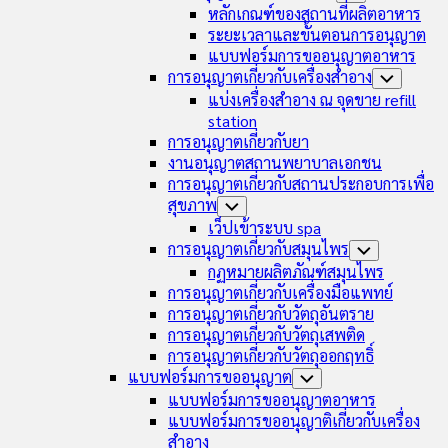
Menu
Child
หลักเกณฑ์ของสถานที่ผลิตอาหาร
Menu
ระยะเวลาและขั้นตอนการอนุญาต
แบบฟอร์มการขออนุญาตอาหาร
การอนุญาตเกี่ยวกับเครื่องสำอาง
Toggle
Child
แบ่งเครื่องสำอาง ณ จุดขาย refill
Menu
station
การอนุญาตเกี่ยวกับยา
งานอนุญาตสถานพยาบาลเอกชน
การอนุญาตเกี่ยวกับสถานประกอบการเพื่อ
สุขภาพ
Toggle
Child
เว็ปเข้าระบบ spa
Menu
การอนุญาตเกี่ยวกับสมุนไพร
Toggle
Child
กฏหมายผลิตภัณฑ์สมุนไพร
Menu
การอนุญาตเกี่ยวกับเครื่องมือแพทย์
การอนุญาตเกี่ยวกับวัตถุอันตราย
การอนุญาตเกี่ยวกับวัตถุเสพติด
การอนุญาตเกี่ยวกับวัตถุออกฤทธิ์
แบบฟอร์มการขออนุญาต
Toggle
Child
แบบฟอร์มการขออนุญาตอาหาร
Menu
แบบฟอร์มการขออนุญาติเกี่ยวกับเครื่อง
สำอาง