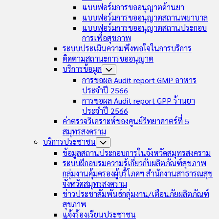
แบบฟอร์มการขออนุญาตด้านยา
แบบฟอร์มการขออนุญาตสถานพยาบาล
แบบฟอร์มการขออนุญาตสถานประกอบ
การเพื่อสุขภาพ
ระบบประเมินความพึงพอใจในการบริการ
ติดตามสถานะการขออนุญาต
บริการข้อมูล
Toggle
Child
การขอผล Audit report GMP อาหาร
Menu
ประจำปี 2566
การขอผล Audit report GPP ร้านยา
ประจำปี 2566
ค่าตรวจวิเคราะห์ของศูนย์วิทยาศาตร์ที่ 5
สมุทรสงคราม
บริการประชาชน
Toggle
Child
ข้อมูลสถานประกอบการในจังหวัดสมุทรสงคราม
Menu
ระบบฝึกอบรมความรู้เกี่ยวกับผลิตภัณฑ์สุขภาพ
กลุ่มงานคุ้มครองผู้บริโภคฯ สำนักงานสาธารณสุข
จังหวัดสมุทรสงคราม
ข่าวประชาสัมพันธ์กลุ่มงาน/เตือนภัยผลิตภัณฑ์
สุขภาพ
แจ้งร้องเรียนประชาชน