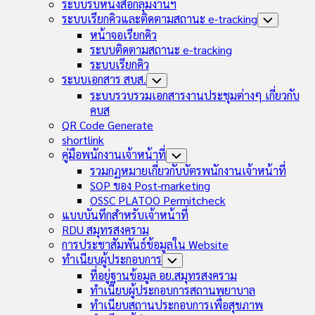
Child
ระบบรับหนังสือกลุ่มงานฯ
Menu
ระบบเรียกคิวและติดตามสถานะ e-tracking
Toggle
Child
หน้าจอเรียกคิว
Menu
ระบบติดตามสถานะ e-tracking
ระบบเรียกคิว
ระบบเอกสาร สบส.
Toggle
Child
ระบบรวบรวมเอกสารงานประชุมต่างๆ เกี่ยวกับ
Menu
คบส
QR Code Generate
shortlink
คู่มือพนักงานเจ้าหน้าที่
Toggle
Child
รวมกฏหมายเกี่ยวกับบัตรพนักงานเจ้าหน้าที่
Menu
SOP ของ Post-marketing
OSSC PLATOO Permitcheck
แบบบันทึกสำหรับเจ้าหน้าที่
RDU สมุทรสงคราม
การประชาสัมพันธ์ข้อมูลใน Website
ทำเนียบผู้ประกอบการ
Toggle
Child
ที่อยู่ฐานข้อมูล อย.สมุทรสงคราม
Menu
ทำเนียบผู้ประกอบการสถานพยาบาล
ทำเนียบสถานประกอบการเพื่อสุขภาพ