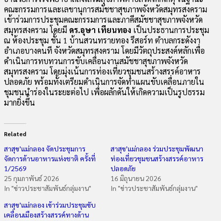
คณะกรรมการและเลขานุการสมัชชาสุขภาพจังหวัดสมุทรสงคราม
เข้าร่วมการประชุมคณะกรรมการและภาคีสมัชชาสุขภาพจังหวัด
สมุทรสงคราม โดยมี
ดร.อุษา เทียนทอง
เป็นประธานการประชุม
ณ ห้องประชุม ชั้น 1 บ้านสวนทรายทอง รีสอร์ท ตำบลกระดังงา
อำเภอบางคนที จังหวัดสมุทรสงคราม โดยมีวัตถุประสงค์หลักเพื่อ
ดำเนินการทบทวนการขับเคลื่อนงานสมัชชาสุขภาพจังหวัด
สมุทรสงคราม โดยมุ่งเน้นการท่องเที่ยวชุมชนสร้างสรรค์อาหาร
ปลอดภัย พร้อมทั้งเตรียมดำเนินการจัดทำแผนขับเคลื่อนภายใน
ชุมชนนำร่องในระยะต่อไป เพื่อผลักดันให้เกิดความเป็นรูปธรรม
มากยิ่งขึ้น
Related
สาสุข’แม่กลอง จัดประชุมการ
สาสุข’แม่กลอง ร่วมประชุมพัฒนา
จัดการด้านอาหารแห่งชาติ ครั้งที่
ท่องเที่ยวชุมชนสร้างสรรค์อาหาร
1/2569
ปลอดภัย
25 กุมภาพันธ์ 2026
16 มิถุนายน 2026
In "ข่าวประชาสัมพันธ์กลุ่มงาน"
In "ข่าวประชาสัมพันธ์กลุ่มงาน"
สาสุข’แม่กลอง เข้าร่วมประชุมขับ
เคลื่อนเมืองสร้างสรรค์ทางด้าน