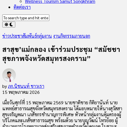
Wellness Tourism Samut Songkhram
ติดต่อเรา
ข่าวประชาสัมพันธ์กลุ่มงาน
งานกิจกรรมภายนอก
สาสุข’แม่กลอง เข้าร่วมประชุม “สมัชชา
สุขภาพจังหวัดสมุทรสงคราม”
by
ภก.นิชนนท์ ชาวเรา
15 พฤษภาคม 2026
เมื่อวันศุกร์ที่ 15 พฤษภาคม 2569 นายชาติชาย กิติยานันท์ นาย
แพทย์สาธารณสุขจังหวัดสมุทรสงคราม ได้มอบหมายให้นางสุวัสสา
สุขเจริญคณา เภสัชกรชำนาญการพิเศษ หัวหน้ากลุ่มงานคุ้มครองผู้
บริโภคและเภสัชสาธารณสุข พร้อมด้วย นายบุญวัฒน์ ไทรย้อย ผู้
อำนวยการโรงพยาบาลส่งเสริมสุขภาพตำบลวัดโคกเกตุ ในฐานะ