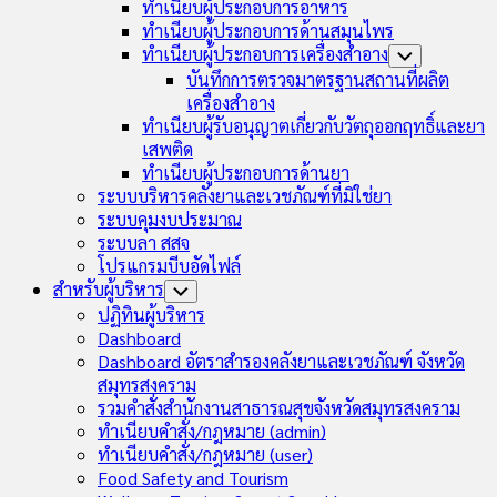
ทำเนียบผู้ประกอบการอาหาร
ทำเนียบผู้ประกอบการด้านสมุนไพร
ทำเนียบผู้ประกอบการเครื่องสำอาง
Toggle
Child
บันทึกการตรวจมาตรฐานสถานที่ผลิต
Menu
เครื่องสำอาง
ทำเนียบผู้รับอนุญาตเกี่ยวกับวัตถุออกฤทธิ์และยา
เสพติด
ทำเนียบผู้ประกอบการด้านยา
ระบบบริหารคลังยาและเวชภัณฑ์ที่มิใช่ยา
ระบบคุมงบประมาณ
ระบบลา สสจ
โปรแกรมบีบอัดไฟล์
สำหรับผู้บริหาร
Toggle
Child
ปฏิทินผู้บริหาร
Menu
Dashboard
Dashboard อัตราสำรองคลังยาและเวชภัณฑ์ จังหวัด
สมุทรสงคราม
รวมคำสั่งสำนักงานสาธารณสุขจังหวัดสมุทรสงคราม
ทำเนียบคำสั่ง/กฎหมาย (admin)
ทำเนียบคำสั่ง/กฎหมาย (user)
Food Safety and Tourism