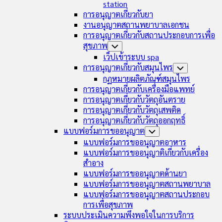
station
การอนุญาตเกี่ยวกับยา
งานอนุญาตสถานพยาบาลเอกชน
การอนุญาตเกี่ยวกับสถานประกอบการเพื่อ
สุขภาพ
Toggle
Child
เว็ปเข้าระบบ spa
Menu
การอนุญาตเกี่ยวกับสมุนไพร
Toggle
Child
กฏหมายผลิตภัณฑ์สมุนไพร
Menu
การอนุญาตเกี่ยวกับเครื่องมือแพทย์
การอนุญาตเกี่ยวกับวัตถุอันตราย
การอนุญาตเกี่ยวกับวัตถุเสพติด
การอนุญาตเกี่ยวกับวัตถุออกฤทธิ์
แบบฟอร์มการขออนุญาต
Toggle
Child
แบบฟอร์มการขออนุญาตอาหาร
Menu
แบบฟอร์มการขออนุญาติเกี่ยวกับเครื่อง
สำอาง
แบบฟอร์มการขออนุญาตด้านยา
แบบฟอร์มการขออนุญาตสถานพยาบาล
แบบฟอร์มการขออนุญาตสถานประกอบ
การเพื่อสุขภาพ
ระบบประเมินความพึงพอใจในการบริการ