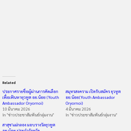
Related
ประกาศรายชื่อผู้ผ่านการคัดเลือก
สมุทรสงคราม เปิดรับสมัคร ยุวทูต
เพื่อเฟ้นหายุวทูต อย.น้อย (Youth
อย.น้อย(Youth Ambassador
Ambassador Oryornoi)
Oryornoi)
10 มีนาคม 2026
4 มีนาคม 2026
In "ข่าวประชาสัมพันธ์กลุ่มงาน"
In "ข่าวประชาสัมพันธ์กลุ่มงาน"
สาสุข’แม่กลอง มอบรางวัลยุวทูต
อย.น้อย ประจำจังหวัด