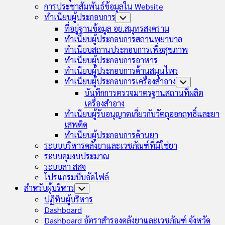
การประชาสัมพันธ์ข้อมูลใน Website
ทำเนียบผู้ประกอบการ
Toggle
Child
ที่อยู่ฐานข้อมูล อย.สมุทรสงคราม
Menu
ทำเนียบผู้ประกอบการสถานพยาบาล
ทำเนียบสถานประกอบการเพื่อสุขภาพ
ทำเนียบผู้ประกอบการอาหาร
ทำเนียบผู้ประกอบการด้านสมุนไพร
ทำเนียบผู้ประกอบการเครื่องสำอาง
Toggle
Child
บันทึกการตรวจมาตรฐานสถานที่ผลิต
Menu
เครื่องสำอาง
ทำเนียบผู้รับอนุญาตเกี่ยวกับวัตถุออกฤทธิ์และยา
เสพติด
ทำเนียบผู้ประกอบการด้านยา
ระบบบริหารคลังยาและเวชภัณฑ์ที่มิใช่ยา
ระบบคุมงบประมาณ
ระบบลา สสจ
โปรแกรมบีบอัดไฟล์
สำหรับผู้บริหาร
Toggle
Child
ปฏิทินผู้บริหาร
Menu
Dashboard
Dashboard อัตราสำรองคลังยาและเวชภัณฑ์ จังหวัด