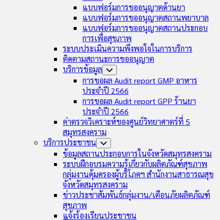
แบบฟอร์มการขออนุญาตด้านยา
แบบฟอร์มการขออนุญาตสถานพยาบาล
แบบฟอร์มการขออนุญาตสถานประกอบ
การเพื่อสุขภาพ
ระบบประเมินความพึงพอใจในการบริการ
ติดตามสถานะการขออนุญาต
บริการข้อมูล
Toggle
Child
การขอผล Audit report GMP อาหาร
Menu
ประจำปี 2566
การขอผล Audit report GPP ร้านยา
ประจำปี 2566
ค่าตรวจวิเคราะห์ของศูนย์วิทยาศาตร์ที่ 5
สมุทรสงคราม
บริการประชาชน
Toggle
Child
ข้อมูลสถานประกอบการในจังหวัดสมุทรสงคราม
Menu
ระบบฝึกอบรมความรู้เกี่ยวกับผลิตภัณฑ์สุขภาพ
กลุ่มงานคุ้มครองผู้บริโภคฯ สำนักงานสาธารณสุข
จังหวัดสมุทรสงคราม
ข่าวประชาสัมพันธ์กลุ่มงาน/เตือนภัยผลิตภัณฑ์
สุขภาพ
แจ้งร้องเรียนประชาชน