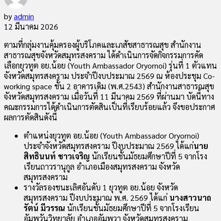
by
admin
12 มีนาคม 2026
ตามที่กลุ่มงานคุ้มครองผู้บริโภคและเภสัชสาธารณสุข สำนักงาน
สาธารณสุขจังหวัดสมุทรสงคราม ได้ดำเนินการจัดกิจกรรมการคัด
เลือกยุวทูต อย.น้อย (Youth Ambassador Oryornoi) รุ่นที่ 1 ตัวแทน
จังหวัดสมุทรสงคราม ประจำปีงบประมาณ 2569 ณ ห้องประชุม Co-
working space ชั้น 2 อาคารเดิม (พ.ศ.2543) สำนักงานสาธารณสุข
จังหวัดสมุทรสงคราม เมื่อวันที่ 11 มีนาคม 2569 ที่ผ่านมา บัดนี้ทาง
คณะกรรมการได้ดำเนินการตัดสินเป็นที่เรียบร้อยแล้ว จึงขอประกาศ
ผลการตัดสินดังนี้
ตำแหน่งยุวทูต อย.น้อย (Youth Ambassador Oryornoi)
ประจำจังหวัดสมุทรสงคราม ปีงบประมาณ 2569 ได้แก่
นาย
สิทธินนท์ ชาวเจริญ
นักเรียนชั้นมัธยมศึกษาปีที่ 5 จากโรง
เรียนถาวรานุกูล อำเภอเมืองสมุทรสงคราม จังหวัด
สมุทรสงคราม
รางวัลรองชนะเลิศอันดับ 1 ยุวทูต อย.น้อย จังหวัด
สมุทรสงคราม ปีงบประมาณ พ.ศ. 2569 ได้แก่
นางสาวนาถ
รัตน์ มีวรรณ
นักเรียนชั้นมัธยมศึกษาปีที่ 5 จากโรงเรียน
อัมพวันวิทยาลัย อำเภออัมพวา จังหวัดสมุทรสงคราม