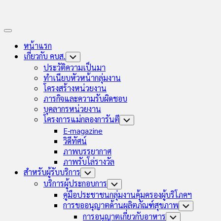
Expand
Menu
หน้าแรก
เกี่ยวกับ คบส.
Toggle
Child
ประวัติความเป็นมา
Menu
ทำเนียบหัวหน้ากลุ่มงาน
โครงสร้างหน่วยงาน
ภารกิจและความรับผิดชอบ
บุคลากรหน่วยงาน
โครงการแม่กลองการันตี
Toggle
Child
E-magazine
Menu
วิดีทัศน์
ภาพบรรยากาศ
ภาพรับโล่รางวัล
สำหรับผู้รับบริการ
Toggle
Child
บริการผู้ประกอบการ
Toggle
Menu
Child
คู่มือประชาชนกลุ่มงานคุ้มครองผู้บริโภคฯ
Menu
การขออนุญาตด้านผลิตภัณฑ์สุขภาพ
Toggle
Child
การอนุญาตเกี่ยวกับอาหาร
Toggle