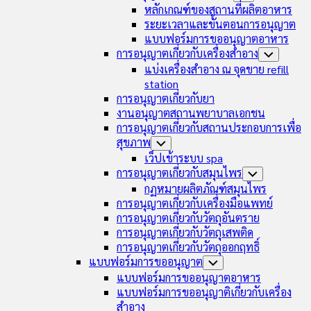
Menu
Child
หลักเกณฑ์ของสถานที่ผลิตอาหาร
Menu
ระยะเวลาและขั้นตอนการอนุญาต
แบบฟอร์มการขออนุญาตอาหาร
การอนุญาตเกี่ยวกับเครื่องสำอาง
Toggle
Child
แบ่งเครื่องสำอาง ณ จุดขาย refill
Menu
station
การอนุญาตเกี่ยวกับยา
งานอนุญาตสถานพยาบาลเอกชน
การอนุญาตเกี่ยวกับสถานประกอบการเพื่อ
สุขภาพ
Toggle
Child
เว็ปเข้าระบบ spa
Menu
การอนุญาตเกี่ยวกับสมุนไพร
Toggle
Child
กฏหมายผลิตภัณฑ์สมุนไพร
Menu
การอนุญาตเกี่ยวกับเครื่องมือแพทย์
การอนุญาตเกี่ยวกับวัตถุอันตราย
การอนุญาตเกี่ยวกับวัตถุเสพติด
การอนุญาตเกี่ยวกับวัตถุออกฤทธิ์
แบบฟอร์มการขออนุญาต
Toggle
Child
แบบฟอร์มการขออนุญาตอาหาร
Menu
แบบฟอร์มการขออนุญาติเกี่ยวกับเครื่อง
สำอาง