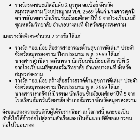
รางวัลรองชนะเลิศอันดับ 2 ยุวทูต อย.น้อย จังหวัด
สมุทรสงคราม ปีงบประมาณ พ.ศ. 2569 ได้แก่
นางสาวศุภนิ
ดา พลับพลา
นักเรียนชั้นมัธยมศึกษาปีที่ 5 จากโรงเรียนเมธี
ชุณหะวัณวิทยาลัย อำเภอบางคนที จังหวัดสมุทรสงคราม
และรางวัลพิเศษจำนวน 2 รางวัล ได้แก่
รางวัล “อย.น้อย สื่อสารสาธารณะด้านสุขภาพดีเด่น” ประจำ
จังหวัดสมุทรสงคราม ปีงบประมาณ พ.ศ. 2569 ได้แก่
นางสาวศุภนิดา พลับพลา
นักเรียนชั้นมัธยมศึกษาปีที่ 5
จากโรงเรียนเมธีชุณหะวัณวิทยาลัย อำเภอบางคนที จังหวัด
สมุทรสงคราม
รางวัล “อย.น้อย สร้างสื่อสร้างสรรค์ด้านสุขภาพดีเด่น” ประจำ
จังหวัดสมุทรสงคราม ปีงบประมาณ พ.ศ. 2569 ได้แก่
นางสาวนาถรัตน์ มีวรรณ
นักเรียนชั้นมัธยมศึกษาปีที่ 5 จาก
โรงเรียนอัมพวันวิทยาลัย อำเภออัมพวา จังหวัดสมุทรสงคราม
จึงขอแสดงความยินดีกับผู้ได้รับรางวัลมา ณ โอกาสนี้ และขอเป็น
กำลังใจให้ก้าวต่อไปสู่ความสำเร็จและเป็นต้นแบบที่ดีของเยาวชน
ต่อไปในอนาคต