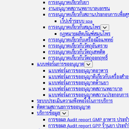
การอนุญาตเกี่ยวกับยา
งานอนุญาตสถานพยาบาลเอกชน
การอนุญาตเกี่ยวกับสถานประกอบการเพื่อส
เว็ปเข้าระบบ spa
การอนุญาตเกี่ยวกับสมุนไพร
Toggle
Child
กฏหมายผลิตภัณฑ์สมุนไพร
Menu
การอนุญาตเกี่ยวกับเครื่องมือแพทย์
การอนุญาตเกี่ยวกับวัตถุอันตราย
การอนุญาตเกี่ยวกับวัตถุเสพติด
การอนุญาตเกี่ยวกับวัตถุออกฤทธิ์
แบบฟอร์มการขออนุญาต
Toggle
Child
แบบฟอร์มการขออนุญาตอาหาร
Menu
แบบฟอร์มการขออนุญาติเกี่ยวกับเครื่องสำอ
แบบฟอร์มการขออนุญาตด้านยา
แบบฟอร์มการขออนุญาตสถานพยาบาล
แบบฟอร์มการขออนุญาตสถานประกอบการเ
ระบบประเมินความพึงพอใจในการบริการ
ติดตามสถานะการขออนุญาต
บริการข้อมูล
Toggle
Child
การขอผล Audit report GMP อาหาร ประจำ
Menu
การขอผล Audit report GPP ร้านยา ประจำ