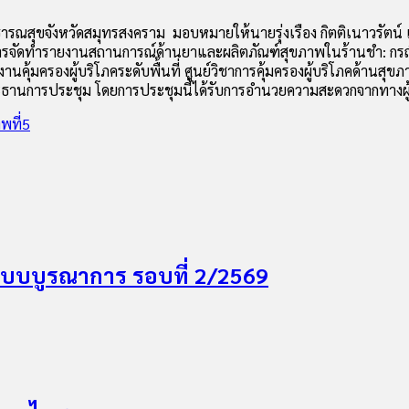
าธารณสุขจังหวัดสมุทรสงคราม มอบหมายให้นายรุ่งเรือง กิตติเนาวรัต
อการจัดทำรายงานสถานการณ์ด้านยาและผลิตภัณฑ์สุขภาพในร้านชำ: กรณ
มครองผู้บริโภคระดับพื้นที่ ศูนย์วิชาการคุ้มครองผู้บริโภคด้านสุขภา
ประธานการประชุม โดยการประชุมนี้ได้รับการอำนวยความสะดวกจากทางผู้
พที่5
แบบบูรณาการ รอบที่ 2/2569