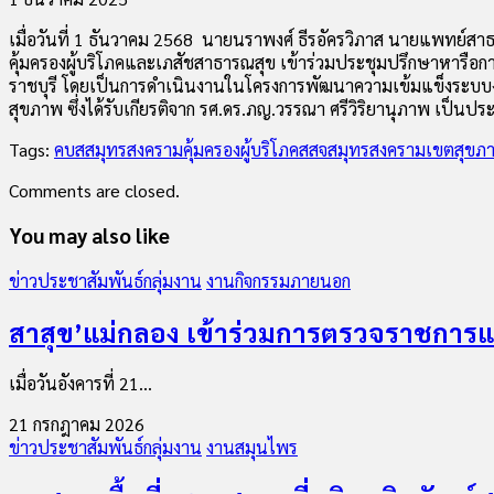
เมื่อวันที่ 1 ธันวาคม 2568 นายนราพงศ์ ธีรอัครวิภาส นายแพทย์ส
คุ้มครองผู้บริโภคและเภสัชสาธารณสุข เข้าร่วมประชุมปรึกษาหารื
ราชบุรี โดยเป็นการดำเนินงานในโครงการพัฒนาความเข้มแข็งระบบงานคุ้
สุขภาพ ซึ่งได้รับเกียรติจาก รศ.ดร.ภญ.วรรณา ศรีวิริยานุภาพ เป็น
Tags:
คบสสมุทรสงคราม
คุ้มครองผู้บริโภค
สสจสมุทรสงคราม
เขตสุขภา
Comments are closed.
You may also like
ข่าวประชาสัมพันธ์กลุ่มงาน
งานกิจกรรมภายนอก
สาสุข’แม่กลอง เข้าร่วมการตรวจราชการ
เมื่อวันอังคารที่ 21...
21 กรกฎาคม 2026
ข่าวประชาสัมพันธ์กลุ่มงาน
งานสมุนไพร