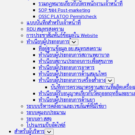
Child
รวมกฏหมายเกี่ยวกับบัตรพนักงานเจ้าหน้าที่
Menu
SOP ของ Post-marketing
OSSC PLATOO Permitcheck
แบบบันทึกสำหรับเจ้าหน้าที่
RDU สมุทรสงคราม
การประชาสัมพันธ์ข้อมูลใน Website
ทำเนียบผู้ประกอบการ
Toggle
Child
ที่อยู่ฐานข้อมูล อย.สมุทรสงคราม
Menu
ทำเนียบผู้ประกอบการสถานพยาบาล
ทำเนียบสถานประกอบการเพื่อสุขภาพ
ทำเนียบผู้ประกอบการอาหาร
ทำเนียบผู้ประกอบการด้านสมุนไพร
ทำเนียบผู้ประกอบการเครื่องสำอาง
Toggle
Child
บันทึกการตรวจมาตรฐานสถานที่ผลิตเครื่อ
Menu
ทำเนียบผู้รับอนุญาตเกี่ยวกับวัตถุออกฤทธิ์และยา
ทำเนียบผู้ประกอบการด้านยา
ระบบบริหารคลังยาและเวชภัณฑ์ที่มิใช่ยา
ระบบคุมงบประมาณ
ระบบลา สสจ
โปรแกรมบีบอัดไฟล์
สำหรับผู้บริหาร
Toggle