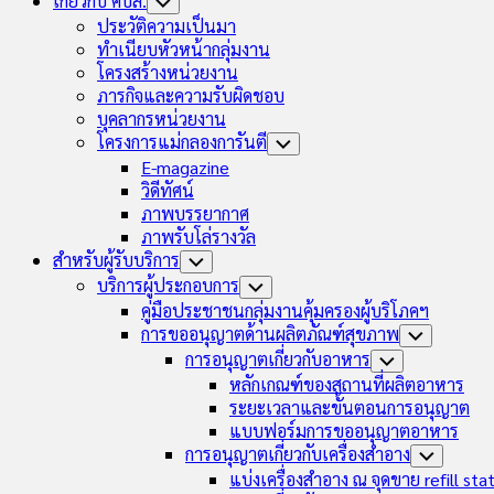
เกี่ยวกับ คบส.
Toggle
Child
ประวัติความเป็นมา
Menu
ทำเนียบหัวหน้ากลุ่มงาน
โครงสร้างหน่วยงาน
ภารกิจและความรับผิดชอบ
บุคลากรหน่วยงาน
โครงการแม่กลองการันตี
Toggle
Child
E-magazine
Menu
วิดีทัศน์
ภาพบรรยากาศ
ภาพรับโล่รางวัล
สำหรับผู้รับบริการ
Toggle
Child
บริการผู้ประกอบการ
Toggle
Menu
Child
คู่มือประชาชนกลุ่มงานคุ้มครองผู้บริโภคฯ
Menu
การขออนุญาตด้านผลิตภัณฑ์สุขภาพ
Toggle
Child
การอนุญาตเกี่ยวกับอาหาร
Toggle
Menu
Child
หลักเกณฑ์ของสถานที่ผลิตอาหาร
Menu
ระยะเวลาและขั้นตอนการอนุญาต
แบบฟอร์มการขออนุญาตอาหาร
การอนุญาตเกี่ยวกับเครื่องสำอาง
Toggle
Child
แบ่งเครื่องสำอาง ณ จุดขาย refill sta
Menu