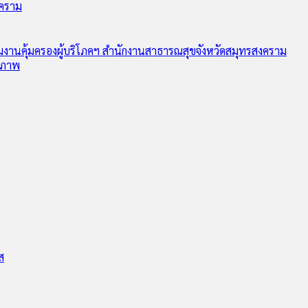
งคราม
ุ่มงานคุ้มครองผู้บริโภคฯ สำนักงานสาธารณสุขจังหวัดสมุทรสงคราม
ุขภาพ
ส