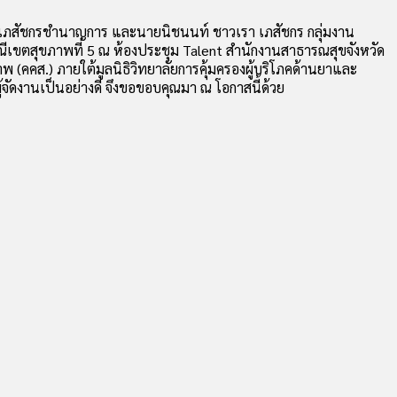
น์ เภสัชกรชำนาญการ และนายนิชนนท์ ชาวเรา เภสัชกร กลุ่มงาน
ีเขตสุขภาพที่ 5 ณ ห้องประชุม Talent สำนักงานสาธารณสุขจังหวัด
พ (คคส.) ภายใต้มูลนิธิวิทยาลัยการคุ้มครองผู้บริโภคด้านยาและ
จัดงานเป็นอย่างดี จึงขอขอบคุณมา ณ โอกาสนี้ด้วย