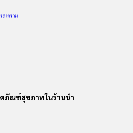
ทรสงคราม
ิตภัณฑ์สุขภาพในร้านชำ