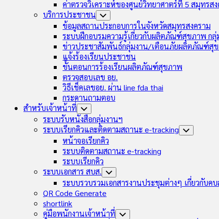
ค่าตรวจวิเคราะห์ของศูนย์วิทยาศาตร์ที่ 5 สมุทรส
บริการประชาชน
Toggle
Child
ข้อมูลสถานประกอบการในจังหวัดสมุทรสงคราม
Menu
ระบบฝึกอบรมความรู้เกี่ยวกับผลิตภัณฑ์สุขภาพ กล
ข่าวประชาสัมพันธ์กลุ่มงาน/เตือนภัยผลิตภัณฑ์ส
แจ้งร้องเรียนประชาชน
ขั้นตอนการร้องเรียนผลิตภัณฑ์สุขภาพ
ตรวจสอบเลข อย.
วิธีเช็คเลขอย. ผ่าน line fda thai
กระดานถามตอบ
สำหรับเจ้าหน้าที่
Toggle
Child
ระบบรับหนังสือกลุ่มงานฯ
Menu
ระบบเรียกคิวและติดตามสถานะ e-tracking
Toggle
Child
หน้าจอเรียกคิว
Menu
ระบบติดตามสถานะ e-tracking
ระบบเรียกคิว
ระบบเอกสาร สบส.
Toggle
Child
ระบบรวบรวมเอกสารงานประชุมต่างๆ เกี่ยวกับคบ
Menu
QR Code Generate
shortlink
คู่มือพนักงานเจ้าหน้าที่
Toggle