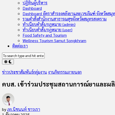
Child
ปฏิทินผู้บริหาร
Menu
Dashboard
Dashboard อัตราสำรองคลังยาและเวชภัณฑ์ จังหวัดสมุ
รวมคำสั่งสำนักงานสาธารณสุขจังหวัดสมุทรสงคราม
ทำเนียบคำสั่ง/กฎหมาย (admin)
ทำเนียบคำสั่ง/กฎหมาย (user)
Food Safety and Tourism
Wellness Tourism Samut Songkhram
ติดต่อเรา
ข่าวประชาสัมพันธ์กลุ่มงาน
งานกิจกรรมภายนอก
คบส. เข้าร่วมประชุมสถานการณ์ยาและผล
by
ภก.นิชนนท์ ชาวเรา
1 ธันวาคม 2025