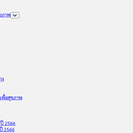
ุขภาพ
Toggle
Child
Menu
าง
พื่อสุขภาพ
ปี 2566
ปี 2566