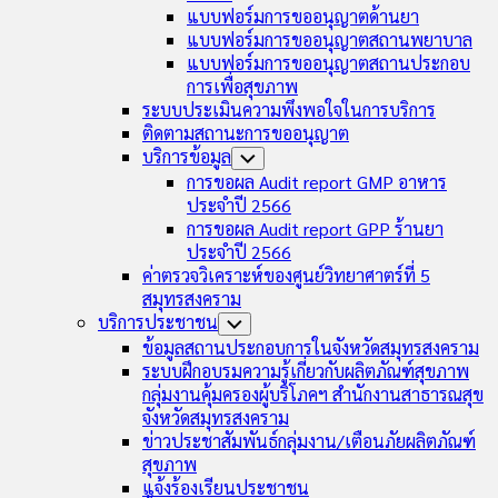
แบบฟอร์มการขออนุญาตด้านยา
แบบฟอร์มการขออนุญาตสถานพยาบาล
แบบฟอร์มการขออนุญาตสถานประกอบ
การเพื่อสุขภาพ
ระบบประเมินความพึงพอใจในการบริการ
ติดตามสถานะการขออนุญาต
บริการข้อมูล
Toggle
Child
การขอผล Audit report GMP อาหาร
Menu
ประจำปี 2566
การขอผล Audit report GPP ร้านยา
ประจำปี 2566
ค่าตรวจวิเคราะห์ของศูนย์วิทยาศาตร์ที่ 5
สมุทรสงคราม
บริการประชาชน
Toggle
Child
ข้อมูลสถานประกอบการในจังหวัดสมุทรสงคราม
Menu
ระบบฝึกอบรมความรู้เกี่ยวกับผลิตภัณฑ์สุขภาพ
กลุ่มงานคุ้มครองผู้บริโภคฯ สำนักงานสาธารณสุข
จังหวัดสมุทรสงคราม
ข่าวประชาสัมพันธ์กลุ่มงาน/เตือนภัยผลิตภัณฑ์
สุขภาพ
แจ้งร้องเรียนประชาชน