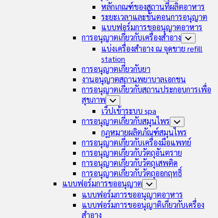
Menu
Child
หลักเกณฑ์ของสถานที่ผลิตอาหาร
Menu
ระยะเวลาและขั้นตอนการอนุญาต
แบบฟอร์มการขออนุญาตอาหาร
การอนุญาตเกี่ยวกับเครื่องสำอาง
Toggle
Child
แบ่งเครื่องสำอาง ณ จุดขาย refill
Menu
station
การอนุญาตเกี่ยวกับยา
งานอนุญาตสถานพยาบาลเอกชน
การอนุญาตเกี่ยวกับสถานประกอบการเพื่อ
สุขภาพ
Toggle
Child
เว็ปเข้าระบบ spa
Menu
การอนุญาตเกี่ยวกับสมุนไพร
Toggle
Child
กฏหมายผลิตภัณฑ์สมุนไพร
Menu
การอนุญาตเกี่ยวกับเครื่องมือแพทย์
การอนุญาตเกี่ยวกับวัตถุอันตราย
การอนุญาตเกี่ยวกับวัตถุเสพติด
การอนุญาตเกี่ยวกับวัตถุออกฤทธิ์
แบบฟอร์มการขออนุญาต
Toggle
Child
แบบฟอร์มการขออนุญาตอาหาร
Menu
แบบฟอร์มการขออนุญาติเกี่ยวกับเครื่อง
สำอาง