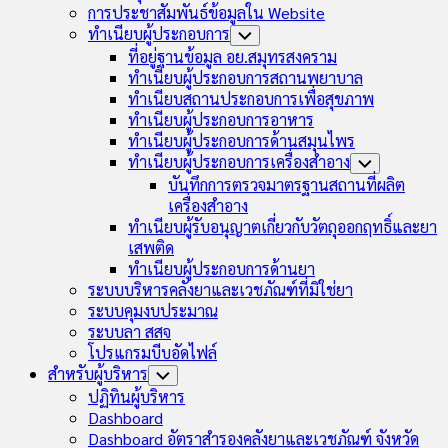
การประชาสัมพันธ์ข้อมูลใน Website
ทำเนียบผู้ประกอบการ
Toggle
Child
ที่อยู่ฐานข้อมูล อย.สมุทรสงคราม
Menu
ทำเนียบผู้ประกอบการสถานพยาบาล
ทำเนียบสถานประกอบการเพื่อสุขภาพ
ทำเนียบผู้ประกอบการอาหาร
ทำเนียบผู้ประกอบการด้านสมุนไพร
ทำเนียบผู้ประกอบการเครื่องสำอาง
Toggle
Child
บันทึกการตรวจมาตรฐานสถานที่ผลิต
Menu
เครื่องสำอาง
ทำเนียบผู้รับอนุญาตเกี่ยวกับวัตถุออกฤทธิ์และยา
เสพติด
ทำเนียบผู้ประกอบการด้านยา
ระบบบริหารคลังยาและเวชภัณฑ์ที่มิใช่ยา
ระบบคุมงบประมาณ
ระบบลา สสจ
โปรแกรมบีบอัดไฟล์
สำหรับผู้บริหาร
Toggle
Child
ปฏิทินผู้บริหาร
Menu
Dashboard
Dashboard อัตราสำรองคลังยาและเวชภัณฑ์ จังหวัด