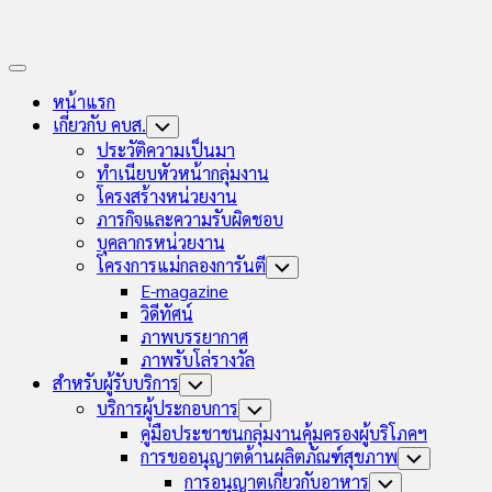
Expand
Menu
หน้าแรก
เกี่ยวกับ คบส.
Toggle
Child
ประวัติความเป็นมา
Menu
ทำเนียบหัวหน้ากลุ่มงาน
โครงสร้างหน่วยงาน
ภารกิจและความรับผิดชอบ
บุคลากรหน่วยงาน
โครงการแม่กลองการันตี
Toggle
Child
E-magazine
Menu
วิดีทัศน์
ภาพบรรยากาศ
ภาพรับโล่รางวัล
สำหรับผู้รับบริการ
Toggle
Child
บริการผู้ประกอบการ
Toggle
Menu
Child
คู่มือประชาชนกลุ่มงานคุ้มครองผู้บริโภคฯ
Menu
การขออนุญาตด้านผลิตภัณฑ์สุขภาพ
Toggle
Child
การอนุญาตเกี่ยวกับอาหาร
Toggle