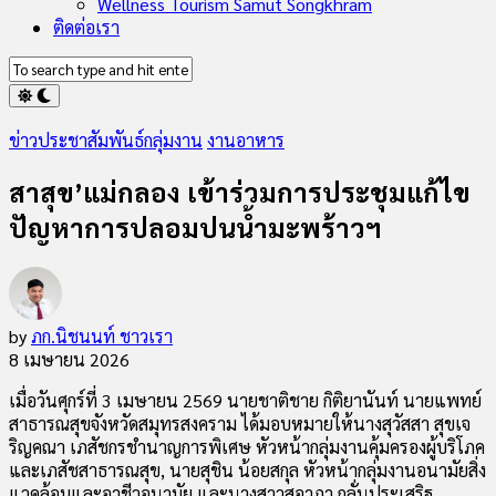
Wellness Tourism Samut Songkhram
ติดต่อเรา
ข่าวประชาสัมพันธ์กลุ่มงาน
งานอาหาร
สาสุข’แม่กลอง เข้าร่วมการประชุมแก้ไข
ปัญหาการปลอมปนน้ำมะพร้าวฯ
by
ภก.นิชนนท์ ชาวเรา
8 เมษายน 2026
เมื่อวันศุกร์ที่ 3 เมษายน 2569 นายชาติชาย กิติยานันท์ นายแพทย์
สาธารณสุขจังหวัดสมุทรสงคราม ได้มอบหมายให้นางสุวัสสา สุขเจ
ริญคณา เภสัชกรชำนาญการพิเศษ หัวหน้ากลุ่มงานคุ้มครองผู้บริโภค
และเภสัชสาธารณสุข, นายสุชิน น้อยสกุล หัวหน้ากลุ่มงานอนามัยสิ่ง
แวดล้อมและอาชีวอนามัย และนางสาวสุอาภา กลั่นประเสริฐ