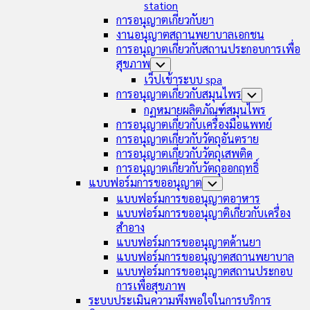
station
การอนุญาตเกี่ยวกับยา
งานอนุญาตสถานพยาบาลเอกชน
การอนุญาตเกี่ยวกับสถานประกอบการเพื่อ
สุขภาพ
Toggle
Child
เว็ปเข้าระบบ spa
Menu
การอนุญาตเกี่ยวกับสมุนไพร
Toggle
Child
กฏหมายผลิตภัณฑ์สมุนไพร
Menu
การอนุญาตเกี่ยวกับเครื่องมือแพทย์
การอนุญาตเกี่ยวกับวัตถุอันตราย
การอนุญาตเกี่ยวกับวัตถุเสพติด
การอนุญาตเกี่ยวกับวัตถุออกฤทธิ์
แบบฟอร์มการขออนุญาต
Toggle
Child
แบบฟอร์มการขออนุญาตอาหาร
Menu
แบบฟอร์มการขออนุญาติเกี่ยวกับเครื่อง
สำอาง
แบบฟอร์มการขออนุญาตด้านยา
แบบฟอร์มการขออนุญาตสถานพยาบาล
แบบฟอร์มการขออนุญาตสถานประกอบ
การเพื่อสุขภาพ
ระบบประเมินความพึงพอใจในการบริการ