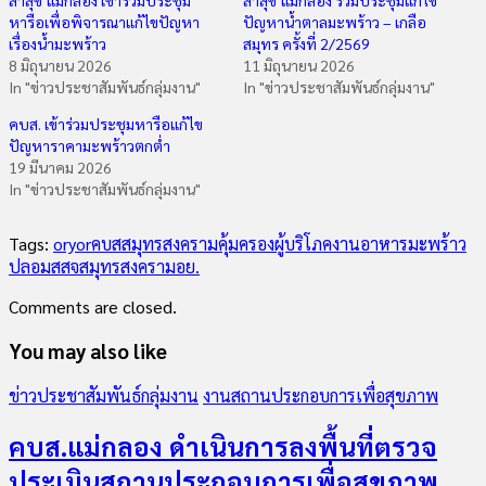
หารือเพื่อพิจารณาแก้ไขปัญหา
ปัญหาน้ำตาลมะพร้าว – เกลือ
เรื่องน้ำมะพร้าว
สมุทร ครั้งที่ 2/2569
8 มิถุนายน 2026
11 มิถุนายน 2026
In "ข่าวประชาสัมพันธ์กลุ่มงาน"
In "ข่าวประชาสัมพันธ์กลุ่มงาน"
คบส. เข้าร่วมประชุมหารือแก้ไข
ปัญหาราคามะพร้าวตกต่ำ
19 มีนาคม 2026
In "ข่าวประชาสัมพันธ์กลุ่มงาน"
Tags:
oryor
คบสสมุทรสงคราม
คุ้มครองผู้บริโภค
งานอาหาร
มะพร้าว
ปลอม
สสจสมุทรสงคราม
อย.
Comments are closed.
You may also like
ข่าวประชาสัมพันธ์กลุ่มงาน
งานสถานประกอบการเพื่อสุขภาพ
คบส.แม่กลอง ดำเนินการลงพื้นที่ตรวจ
ประเมินสถานประกอบการเพื่อสุขภาพ