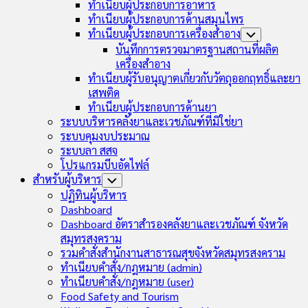
ทำเนียบผู้ประกอบการอาหาร
ทำเนียบผู้ประกอบการด้านสมุนไพร
ทำเนียบผู้ประกอบการเครื่องสำอาง
Toggle
Child
บันทึกการตรวจมาตรฐานสถานที่ผลิต
Menu
เครื่องสำอาง
ทำเนียบผู้รับอนุญาตเกี่ยวกับวัตถุออกฤทธิ์และยา
เสพติด
ทำเนียบผู้ประกอบการด้านยา
ระบบบริหารคลังยาและเวชภัณฑ์ที่มิใช่ยา
ระบบคุมงบประมาณ
ระบบลา สสจ
โปรแกรมบีบอัดไฟล์
สำหรับผู้บริหาร
Toggle
Child
ปฏิทินผู้บริหาร
Menu
Dashboard
Dashboard อัตราสำรองคลังยาและเวชภัณฑ์ จังหวัด
สมุทรสงคราม
รวมคำสั่งสำนักงานสาธารณสุขจังหวัดสมุทรสงคราม
ทำเนียบคำสั่ง/กฎหมาย (admin)
ทำเนียบคำสั่ง/กฎหมาย (user)
Food Safety and Tourism