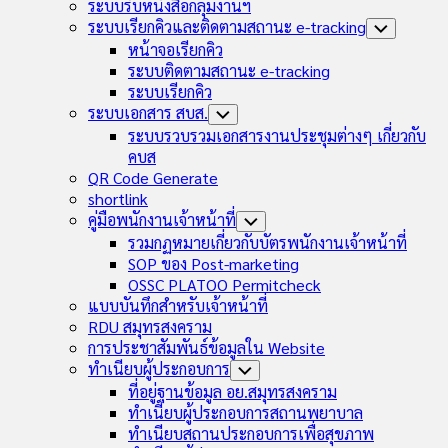
Child
ระบบรับหนังสือกลุ่มงานฯ
Menu
ระบบเรียกคิวและติดตามสถานะ e-tracking
Toggle
Child
หน้าจอเรียกคิว
Menu
ระบบติดตามสถานะ e-tracking
ระบบเรียกคิว
ระบบเอกสาร สบส.
Toggle
Child
ระบบรวบรวมเอกสารงานประชุมต่างๆ เกี่ยวกับ
Menu
คบส
QR Code Generate
shortlink
คู่มือพนักงานเจ้าหน้าที่
Toggle
Child
รวมกฏหมายเกี่ยวกับบัตรพนักงานเจ้าหน้าที่
Menu
SOP ของ Post-marketing
OSSC PLATOO Permitcheck
แบบบันทึกสำหรับเจ้าหน้าที่
RDU สมุทรสงคราม
การประชาสัมพันธ์ข้อมูลใน Website
ทำเนียบผู้ประกอบการ
Toggle
Child
ที่อยู่ฐานข้อมูล อย.สมุทรสงคราม
Menu
ทำเนียบผู้ประกอบการสถานพยาบาล
ทำเนียบสถานประกอบการเพื่อสุขภาพ