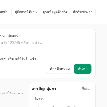
แอดมิน
คู่มือการใช้งาน
ฐานข้อมูลอ้างอิง
สื่อตัวอย่างยา
ลขทะเบียนยา
เฉพาะที่ขายได้ในร้านชำ
ล้างตัวกรอง
ค้นหา
สารบัญกลุ่มยา
ขึ้นบน
นหน้านี้ 24 รายการ
ไม่ระบุ
1