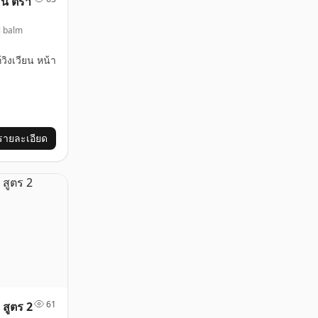
อน ตรา
l balm
วิงเวียน หน้า
รายละเอียด
61
 สูตร 2