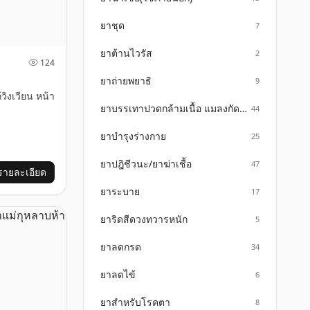
ยาชุด
7
ยาต้านไวรัส
2
124
ยาถ่ายพยาธิ
9
วิงเวียน หน้า
ยาบรรเทาปวดกล้ามเนื้อ แมลงกัดต่อย
44
ยาบำรุงร่างกาย
25
ยาปฎิชีวนะ/ยาฆ่าเชื้อ
47
รายละเอียด
ยาระบาย
17
ยาริดสีดวงทวารหนัก
5
ยาลดกรด
34
ยาลดไข้
6
ยาสำหรับโรคตา
8