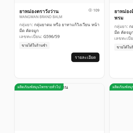
109
ยาหม่องตราวังว่าน
ยาหม่องส
WANGWAN BRAND BALM
พรม
กลุ่มยา:
กลุ่มยาดม หรือ ยาทาแก้วิงเวียน หน้า
กลุ่มยา:
กล
มืด คัดจมูก
มืด คัดจมู
เลขทะเบียน:
G596/59
เลขทะเบีย
ขายได้ในร้านชำ
ขายได้ใน
รายละเอียด
ผลิตภัณฑ์สมุนไพรขายทั่วไป
ผลิตภัณฑ์สม