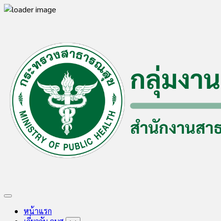
Skip
to
content
Expand
Menu
หน้าแรก