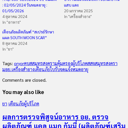
: 02/05/2024 วันหมดอายุ :
แสบ แดง
01/05/2026
20 มกราคม 2025
4 ตุลาคม 2024
In "เครื่องสำอาง"
In "อาหาร"
เตือนภัยผลิตภัณฑ์ “สเปรย์รักษา
แผล SOUTH MOON SCAR”
8 ตุลาคม 2024
In "ยา"
Tags:
oryor
คบสสมุทรสงคราม
คุ้มครองผู้บริโภค
สสจสมุทรสงครา
ม
อย.
เครื่องสำอาง
เตือนภัย
ใบรับจดแจ้งหมดอายุ
Comments are closed.
You may also like
ยา
เตือนภัยผู้บริโภค
ผลการตรวจพิสูจน์อาหาร อย. ตรวจ
ผลิตภัณฑ์ แคล แมก กัมมี่ (ผลิตภัณฑ์เสริม