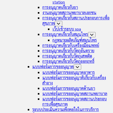
station
การอนุญาตเกี่ยวกับยา
งานอนุญาตสถานพยาบาลเอกชน
การอนุญาตเกี่ยวกับสถานประกอบการเพื่อ
สุขภาพ
Toggle
Child
เว็ปเข้าระบบ spa
Menu
การอนุญาตเกี่ยวกับสมุนไพร
Toggle
Child
กฏหมายผลิตภัณฑ์สมุนไพร
Menu
การอนุญาตเกี่ยวกับเครื่องมือแพทย์
การอนุญาตเกี่ยวกับวัตถุอันตราย
การอนุญาตเกี่ยวกับวัตถุเสพติด
การอนุญาตเกี่ยวกับวัตถุออกฤทธิ์
แบบฟอร์มการขออนุญาต
Toggle
Child
แบบฟอร์มการขออนุญาตอาหาร
Menu
แบบฟอร์มการขออนุญาติเกี่ยวกับเครื่อง
สำอาง
แบบฟอร์มการขออนุญาตด้านยา
แบบฟอร์มการขออนุญาตสถานพยาบาล
แบบฟอร์มการขออนุญาตสถานประกอบ
การเพื่อสุขภาพ
ระบบประเมินความพึงพอใจในการบริการ