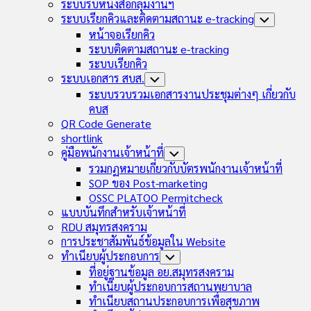
Child
ระบบรับหนังสือกลุ่มงานฯ
Menu
ระบบเรียกคิวและติดตามสถานะ e-tracking
Toggle
Child
หน้าจอเรียกคิว
Menu
ระบบติดตามสถานะ e-tracking
ระบบเรียกคิว
ระบบเอกสาร สบส.
Toggle
Child
ระบบรวบรวมเอกสารงานประชุมต่างๆ เกี่ยวกับ
Menu
คบส
QR Code Generate
shortlink
คู่มือพนักงานเจ้าหน้าที่
Toggle
Child
รวมกฏหมายเกี่ยวกับบัตรพนักงานเจ้าหน้าที่
Menu
SOP ของ Post-marketing
OSSC PLATOO Permitcheck
แบบบันทึกสำหรับเจ้าหน้าที่
RDU สมุทรสงคราม
การประชาสัมพันธ์ข้อมูลใน Website
ทำเนียบผู้ประกอบการ
Toggle
Child
ที่อยู่ฐานข้อมูล อย.สมุทรสงคราม
Menu
ทำเนียบผู้ประกอบการสถานพยาบาล
ทำเนียบสถานประกอบการเพื่อสุขภาพ