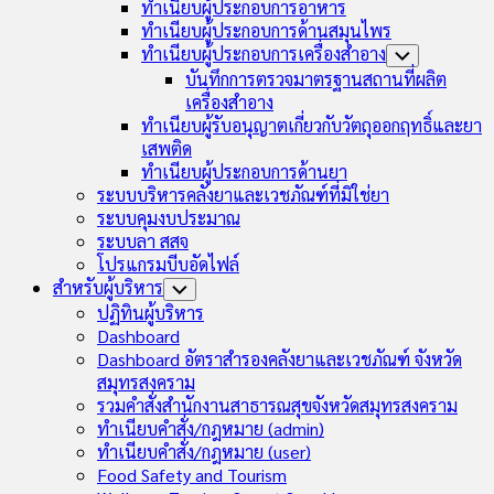
ทำเนียบผู้ประกอบการอาหาร
ทำเนียบผู้ประกอบการด้านสมุนไพร
ทำเนียบผู้ประกอบการเครื่องสำอาง
Toggle
Child
บันทึกการตรวจมาตรฐานสถานที่ผลิต
Menu
เครื่องสำอาง
ทำเนียบผู้รับอนุญาตเกี่ยวกับวัตถุออกฤทธิ์และยา
เสพติด
ทำเนียบผู้ประกอบการด้านยา
ระบบบริหารคลังยาและเวชภัณฑ์ที่มิใช่ยา
ระบบคุมงบประมาณ
ระบบลา สสจ
โปรแกรมบีบอัดไฟล์
สำหรับผู้บริหาร
Toggle
Child
ปฏิทินผู้บริหาร
Menu
Dashboard
Dashboard อัตราสำรองคลังยาและเวชภัณฑ์ จังหวัด
สมุทรสงคราม
รวมคำสั่งสำนักงานสาธารณสุขจังหวัดสมุทรสงคราม
ทำเนียบคำสั่ง/กฎหมาย (admin)
ทำเนียบคำสั่ง/กฎหมาย (user)
Food Safety and Tourism