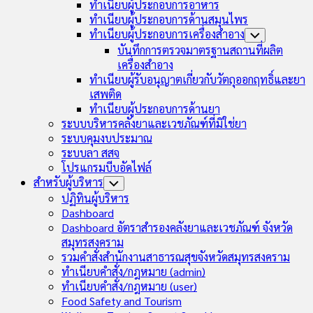
ทำเนียบผู้ประกอบการอาหาร
ทำเนียบผู้ประกอบการด้านสมุนไพร
ทำเนียบผู้ประกอบการเครื่องสำอาง
Toggle
Child
บันทึกการตรวจมาตรฐานสถานที่ผลิต
Menu
เครื่องสำอาง
ทำเนียบผู้รับอนุญาตเกี่ยวกับวัตถุออกฤทธิ์และยา
เสพติด
ทำเนียบผู้ประกอบการด้านยา
ระบบบริหารคลังยาและเวชภัณฑ์ที่มิใช่ยา
ระบบคุมงบประมาณ
ระบบลา สสจ
โปรแกรมบีบอัดไฟล์
สำหรับผู้บริหาร
Toggle
Child
ปฏิทินผู้บริหาร
Menu
Dashboard
Dashboard อัตราสำรองคลังยาและเวชภัณฑ์ จังหวัด
สมุทรสงคราม
รวมคำสั่งสำนักงานสาธารณสุขจังหวัดสมุทรสงคราม
ทำเนียบคำสั่ง/กฎหมาย (admin)
ทำเนียบคำสั่ง/กฎหมาย (user)
Food Safety and Tourism