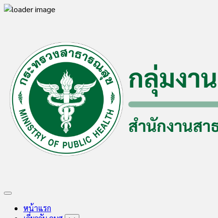
Skip
to
content
Expand
Menu
หน้าแรก