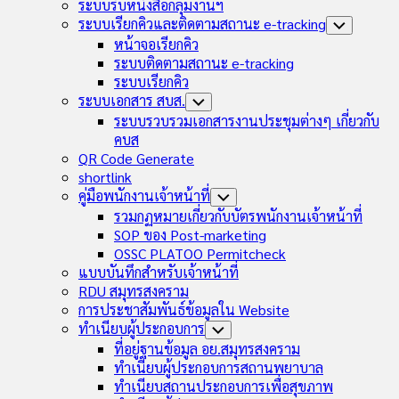
Child
ระบบรับหนังสือกลุ่มงานฯ
Menu
ระบบเรียกคิวและติดตามสถานะ e-tracking
Toggle
Child
หน้าจอเรียกคิว
Menu
ระบบติดตามสถานะ e-tracking
ระบบเรียกคิว
ระบบเอกสาร สบส.
Toggle
Child
ระบบรวบรวมเอกสารงานประชุมต่างๆ เกี่ยวกับ
Menu
คบส
QR Code Generate
shortlink
คู่มือพนักงานเจ้าหน้าที่
Toggle
Child
รวมกฏหมายเกี่ยวกับบัตรพนักงานเจ้าหน้าที่
Menu
SOP ของ Post-marketing
OSSC PLATOO Permitcheck
แบบบันทึกสำหรับเจ้าหน้าที่
RDU สมุทรสงคราม
การประชาสัมพันธ์ข้อมูลใน Website
ทำเนียบผู้ประกอบการ
Toggle
Child
ที่อยู่ฐานข้อมูล อย.สมุทรสงคราม
Menu
ทำเนียบผู้ประกอบการสถานพยาบาล
ทำเนียบสถานประกอบการเพื่อสุขภาพ