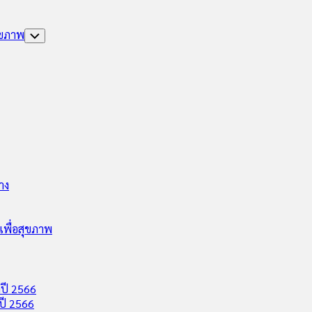
ุขภาพ
Toggle
Child
Menu
าง
พื่อสุขภาพ
ปี 2566
ปี 2566