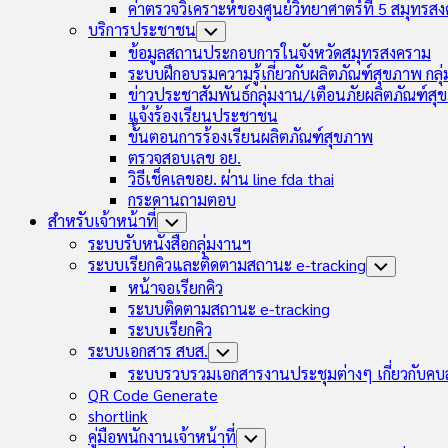
ค่าตรวจวิเคราะห์ของศูนย์วิทยาศาตร์ที่ 5 สมุทรส
บริการประชาชน
Toggle
Child
ข้อมูลสถานประกอบการในจังหวัดสมุทรสงคราม
Menu
ระบบฝึกอบรมความรู้เกี่ยวกับผลิตภัณฑ์สุขภาพ กล
ข่าวประชาสัมพันธ์กลุ่มงาน/เตือนภัยผลิตภัณฑ์ส
แจ้งร้องเรียนประชาชน
ขั้นตอนการร้องเรียนผลิตภัณฑ์สุขภาพ
ตรวจสอบเลข อย.
วิธีเช็คเลขอย. ผ่าน line fda thai
กระดานถามตอบ
สำหรับเจ้าหน้าที่
Toggle
Child
ระบบรับหนังสือกลุ่มงานฯ
Menu
ระบบเรียกคิวและติดตามสถานะ e-tracking
Toggle
Child
หน้าจอเรียกคิว
Menu
ระบบติดตามสถานะ e-tracking
ระบบเรียกคิว
ระบบเอกสาร สบส.
Toggle
Child
ระบบรวบรวมเอกสารงานประชุมต่างๆ เกี่ยวกับคบ
Menu
QR Code Generate
shortlink
คู่มือพนักงานเจ้าหน้าที่
Toggle