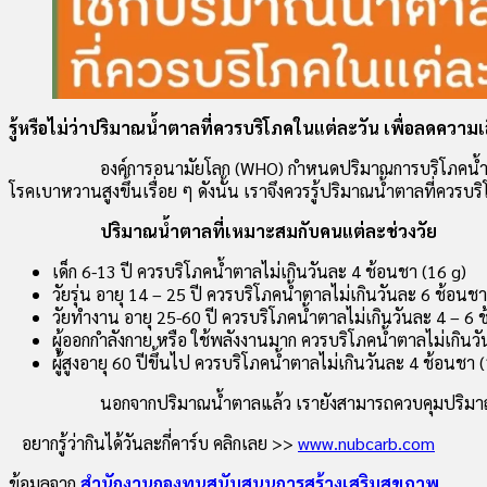
รู้หรือไม่ว่าปริมาณน้ำตาลที่ควรบริโภคในแต่ละวัน เพื่อลดความ
องค์การอนามัยโลก (WHO) กำหนดปริมาณการบริโภคน้ำตา
โรคเบาหวานสูงขึ้นเรื่อย ๆ ดังนั้น เราจึงควรรู้ปริมาณน้ำตาลที่ควรบ
ปริมาณน้ำตาลที่เหมาะสมกับคนแต่ละช่วงวัย
เด็ก 6-13 ปี ควรบริโภคน้ำตาลไม่เกินวันละ 4 ช้อนชา (16 g)
วัยรุ่น อายุ 14 – 25 ปี ควรบริโภคน้ำตาลไม่เกินวันละ 6 ช้อนชา
วัยทำงาน อายุ 25-60 ปี ควรบริโภคน้ำตาลไม่เกินวันละ 4 – 6 
ผู้ออกกำลังกาย หรือ ใช้พลังงานมาก ควรบริโภคน้ำตาลไม่เกินว
ผู้สูงอายุ 60 ปีขึ้นไป ควรบริโภคน้ำตาลไม่เกินวันละ 4 ช้อนชา 
นอกจากปริมาณน้ำตาลแล้ว เรายังสามารถควบคุมปริมาณค
อยากรู้ว่ากินได้วันละกี่คาร์บ คลิกเลย >>
www.nubcarb.com
ข้อมูลจาก
สำนักงานกองทุนสนับสนุนการสร้างเสริมสุขภาพ