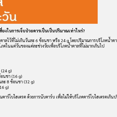
เสี่ยงในการเจ็บป่วยควรเป็นเป็นปริมาณเท่าไหร่?
ลไว้ที่ไม่เกินวันละ 6 ช้อนชา หรือ 24 g โดยปริมาณการบริโภคน้ำตา
ริโภคในแต่วันของแต่ละช่วงวัยเพื่อบริโภคน้ำตาลที่ไม่มากเกินไป
 (24 g)
ช้อนชา (16 g)
ันละ 8 ช้อนชา (32 g)
(16 g)
าร์โบไฮเดรต ด้วยการนับคาร์บ เพื่อไม่ให้บริโภคคาร์โบไฮเดรตเกิน