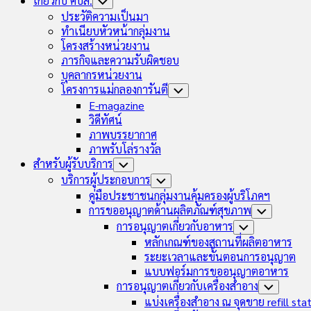
เกี่ยวกับ คบส.
Toggle
Child
ประวัติความเป็นมา
Menu
ทำเนียบหัวหน้ากลุ่มงาน
โครงสร้างหน่วยงาน
ภารกิจและความรับผิดชอบ
บุคลากรหน่วยงาน
โครงการแม่กลองการันตี
Toggle
Child
E-magazine
Menu
วิดีทัศน์
ภาพบรรยากาศ
ภาพรับโล่รางวัล
สำหรับผู้รับบริการ
Toggle
Child
บริการผู้ประกอบการ
Toggle
Menu
Child
คู่มือประชาชนกลุ่มงานคุ้มครองผู้บริโภคฯ
Menu
การขออนุญาตด้านผลิตภัณฑ์สุขภาพ
Toggle
Child
การอนุญาตเกี่ยวกับอาหาร
Toggle
Menu
Child
หลักเกณฑ์ของสถานที่ผลิตอาหาร
Menu
ระยะเวลาและขั้นตอนการอนุญาต
แบบฟอร์มการขออนุญาตอาหาร
การอนุญาตเกี่ยวกับเครื่องสำอาง
Toggle
Child
แบ่งเครื่องสำอาง ณ จุดขาย refill sta
Menu