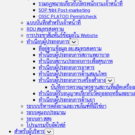
Child
รวมกฏหมายเกี่ยวกับบัตรพนักงานเจ้าหน้าที่
Menu
SOP ของ Post-marketing
OSSC PLATOO Permitcheck
แบบบันทึกสำหรับเจ้าหน้าที่
RDU สมุทรสงคราม
การประชาสัมพันธ์ข้อมูลใน Website
ทำเนียบผู้ประกอบการ
Toggle
Child
ที่อยู่ฐานข้อมูล อย.สมุทรสงคราม
Menu
ทำเนียบผู้ประกอบการสถานพยาบาล
ทำเนียบสถานประกอบการเพื่อสุขภาพ
ทำเนียบผู้ประกอบการอาหาร
ทำเนียบผู้ประกอบการด้านสมุนไพร
ทำเนียบผู้ประกอบการเครื่องสำอาง
Toggle
Child
บันทึกการตรวจมาตรฐานสถานที่ผลิตเครื่อ
Menu
ทำเนียบผู้รับอนุญาตเกี่ยวกับวัตถุออกฤทธิ์และยา
ทำเนียบผู้ประกอบการด้านยา
ระบบบริหารคลังยาและเวชภัณฑ์ที่มิใช่ยา
ระบบคุมงบประมาณ
ระบบลา สสจ
โปรแกรมบีบอัดไฟล์
สำหรับผู้บริหาร
Toggle