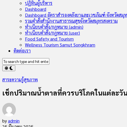
Child
ปฏิทินผู้บริหาร
Menu
Dashboard
Dashboard อัตราสำรองคลังยาและเวชภัณฑ์ จังหวัดสมุ
รวมคำสั่งสำนักงานสาธารณสุขจังหวัดสมุทรสงคราม
ทำเนียบคำสั่ง/กฎหมาย (admin)
ทำเนียบคำสั่ง/กฎหมาย (user)
Food Safety and Tourism
Wellness Tourism Samut Songkhram
ติดต่อเรา
สาระความรู้สุขภาพ
เช็กปริมาณน้ำตาลที่ควรบริโภคในแต่ละวั
by
admin
25 มีนาคม 2025