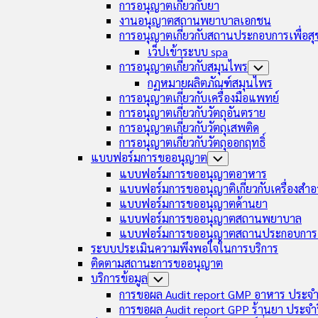
การอนุญาตเกี่ยวกับยา
งานอนุญาตสถานพยาบาลเอกชน
การอนุญาตเกี่ยวกับสถานประกอบการเพื่อส
เว็ปเข้าระบบ spa
การอนุญาตเกี่ยวกับสมุนไพร
Toggle
Child
กฏหมายผลิตภัณฑ์สมุนไพร
Menu
การอนุญาตเกี่ยวกับเครื่องมือแพทย์
การอนุญาตเกี่ยวกับวัตถุอันตราย
การอนุญาตเกี่ยวกับวัตถุเสพติด
การอนุญาตเกี่ยวกับวัตถุออกฤทธิ์
แบบฟอร์มการขออนุญาต
Toggle
Child
แบบฟอร์มการขออนุญาตอาหาร
Menu
แบบฟอร์มการขออนุญาติเกี่ยวกับเครื่องสำอ
แบบฟอร์มการขออนุญาตด้านยา
แบบฟอร์มการขออนุญาตสถานพยาบาล
แบบฟอร์มการขออนุญาตสถานประกอบการเ
ระบบประเมินความพึงพอใจในการบริการ
ติดตามสถานะการขออนุญาต
บริการข้อมูล
Toggle
Child
การขอผล Audit report GMP อาหาร ประจำ
Menu
การขอผล Audit report GPP ร้านยา ประจำ