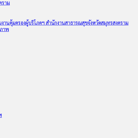
งคราม
ุ่มงานคุ้มครองผู้บริโภคฯ สำนักงานสาธารณสุขจังหวัดสมุทรสงคราม
ุขภาพ
ส