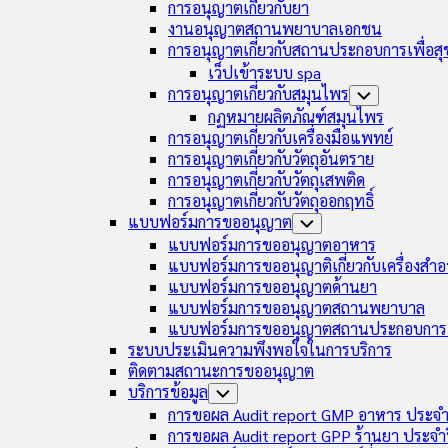
การอนุญาตเกี่ยวกับยา
งานอนุญาตสถานพยาบาลเอกชน
การอนุญาตเกี่ยวกับสถานประกอบการเพื่อส
เว็ปเข้าระบบ spa
การอนุญาตเกี่ยวกับสมุนไพร
Toggle
Child
กฏหมายผลิตภัณฑ์สมุนไพร
Menu
การอนุญาตเกี่ยวกับเครื่องมือแพทย์
การอนุญาตเกี่ยวกับวัตถุอันตราย
การอนุญาตเกี่ยวกับวัตถุเสพติด
การอนุญาตเกี่ยวกับวัตถุออกฤทธิ์
แบบฟอร์มการขออนุญาต
Toggle
Child
แบบฟอร์มการขออนุญาตอาหาร
Menu
แบบฟอร์มการขออนุญาติเกี่ยวกับเครื่องสำอ
แบบฟอร์มการขออนุญาตด้านยา
แบบฟอร์มการขออนุญาตสถานพยาบาล
แบบฟอร์มการขออนุญาตสถานประกอบการเ
ระบบประเมินความพึงพอใจในการบริการ
ติดตามสถานะการขออนุญาต
บริการข้อมูล
Toggle
Child
การขอผล Audit report GMP อาหาร ประจำ
Menu
การขอผล Audit report GPP ร้านยา ประจำ