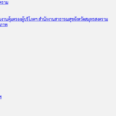
งคราม
ุ่มงานคุ้มครองผู้บริโภคฯ สำนักงานสาธารณสุขจังหวัดสมุทรสงคราม
ุขภาพ
ส