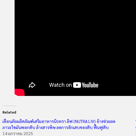
Related
เตือนภัยผลิตภัณฑ์เสริมอาหารนิวทรา ลิฟ (NUTRA LIV) อ้างช่วยลด
ภาวะไขมันพอกตับ ล้างสารพิษ ลดการอักเสบของตับ ฟื้นฟูตับ
14 มกราคม 2025