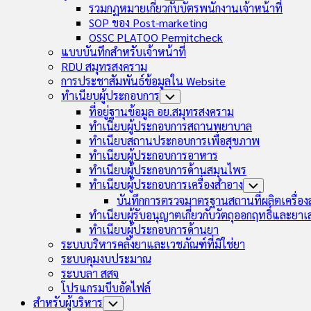
Child
รวมกฏหมายเกี่ยวกับบัตรพนักงานเจ้าหน้าที่
Menu
SOP ของ Post-marketing
OSSC PLATOO Permitcheck
แบบบันทึกสำหรับเจ้าหน้าที่
RDU สมุทรสงคราม
การประชาสัมพันธ์ข้อมูลใน Website
ทำเนียบผู้ประกอบการ
Toggle
Child
ที่อยู่ฐานข้อมูล อย.สมุทรสงคราม
Menu
ทำเนียบผู้ประกอบการสถานพยาบาล
ทำเนียบสถานประกอบการเพื่อสุขภาพ
ทำเนียบผู้ประกอบการอาหาร
ทำเนียบผู้ประกอบการด้านสมุนไพร
ทำเนียบผู้ประกอบการเครื่องสำอาง
Toggle
Child
บันทึกการตรวจมาตรฐานสถานที่ผลิตเครื่อ
Menu
ทำเนียบผู้รับอนุญาตเกี่ยวกับวัตถุออกฤทธิ์และยา
ทำเนียบผู้ประกอบการด้านยา
ระบบบริหารคลังยาและเวชภัณฑ์ที่มิใช่ยา
ระบบคุมงบประมาณ
ระบบลา สสจ
โปรแกรมบีบอัดไฟล์
สำหรับผู้บริหาร
Toggle