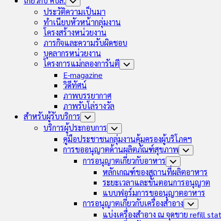
เกี่ยวกับ คบส.
Toggle
Child
ประวัติความเป็นมา
Menu
ทำเนียบหัวหน้ากลุ่มงาน
โครงสร้างหน่วยงาน
ภารกิจและความรับผิดชอบ
บุคลากรหน่วยงาน
โครงการแม่กลองการันตี
Toggle
Child
E-magazine
Menu
วิดีทัศน์
ภาพบรรยากาศ
ภาพรับโล่รางวัล
สำหรับผู้รับบริการ
Toggle
Child
บริการผู้ประกอบการ
Toggle
Menu
Child
คู่มือประชาชนกลุ่มงานคุ้มครองผู้บริโภคฯ
Menu
การขออนุญาตด้านผลิตภัณฑ์สุขภาพ
Toggle
Child
การอนุญาตเกี่ยวกับอาหาร
Toggle
Menu
Child
หลักเกณฑ์ของสถานที่ผลิตอาหาร
Menu
ระยะเวลาและขั้นตอนการอนุญาต
แบบฟอร์มการขออนุญาตอาหาร
การอนุญาตเกี่ยวกับเครื่องสำอาง
Toggle
Child
แบ่งเครื่องสำอาง ณ จุดขาย refill sta
Menu