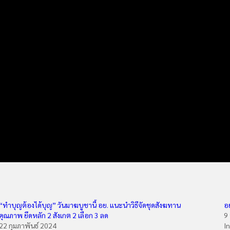
“ทำบุญต้องได้บุญ” วันมาฆบูชานี้ อย. แนะนำวิธีจัดชุดสังฆทาน
อ
คุณภาพ ยึดหลัก 2 สังเกต 2 เลือก 3 ลด
9
22 กุมภาพันธ์ 2024
I