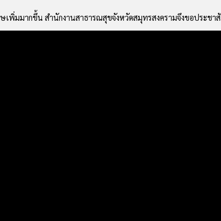
ษเพิ่มมากขึ้น สำนักงานสาธารณสุขจังหวัดสมุทรสงครามจึงขอประชาสั