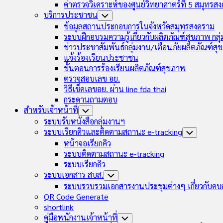
ค่าตรวจวิเคราะห์ของศูนย์วิทยาศาตร์ที่ 5 สมุทรส
บริการประชาชน
Toggle
Child
ข้อมูลสถานประกอบการในจังหวัดสมุทรสงคราม
Menu
ระบบฝึกอบรมความรู้เกี่ยวกับผลิตภัณฑ์สุขภาพ กล
ข่าวประชาสัมพันธ์กลุ่มงาน/เตือนภัยผลิตภัณฑ์ส
แจ้งร้องเรียนประชาชน
ขั้นตอนการร้องเรียนผลิตภัณฑ์สุขภาพ
ตรวจสอบเลข อย.
วิธีเช็คเลขอย. ผ่าน line fda thai
กระดานถามตอบ
สำหรับเจ้าหน้าที่
Toggle
Child
ระบบรับหนังสือกลุ่มงานฯ
Menu
ระบบเรียกคิวและติดตามสถานะ e-tracking
Toggle
Child
หน้าจอเรียกคิว
Menu
ระบบติดตามสถานะ e-tracking
ระบบเรียกคิว
ระบบเอกสาร สบส.
Toggle
Child
ระบบรวบรวมเอกสารงานประชุมต่างๆ เกี่ยวกับคบ
Menu
QR Code Generate
shortlink
คู่มือพนักงานเจ้าหน้าที่
Toggle