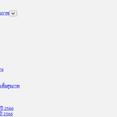
ุขภาพ
Toggle
Child
Menu
าง
พื่อสุขภาพ
ปี 2566
ปี 2566