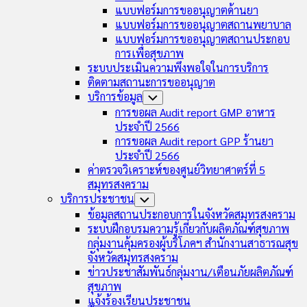
แบบฟอร์มการขออนุญาตด้านยา
แบบฟอร์มการขออนุญาตสถานพยาบาล
แบบฟอร์มการขออนุญาตสถานประกอบ
การเพื่อสุขภาพ
ระบบประเมินความพึงพอใจในการบริการ
ติดตามสถานะการขออนุญาต
บริการข้อมูล
Toggle
Child
การขอผล Audit report GMP อาหาร
Menu
ประจำปี 2566
การขอผล Audit report GPP ร้านยา
ประจำปี 2566
ค่าตรวจวิเคราะห์ของศูนย์วิทยาศาตร์ที่ 5
สมุทรสงคราม
บริการประชาชน
Toggle
Child
ข้อมูลสถานประกอบการในจังหวัดสมุทรสงคราม
Menu
ระบบฝึกอบรมความรู้เกี่ยวกับผลิตภัณฑ์สุขภาพ
กลุ่มงานคุ้มครองผู้บริโภคฯ สำนักงานสาธารณสุข
จังหวัดสมุทรสงคราม
ข่าวประชาสัมพันธ์กลุ่มงาน/เตือนภัยผลิตภัณฑ์
สุขภาพ
แจ้งร้องเรียนประชาชน