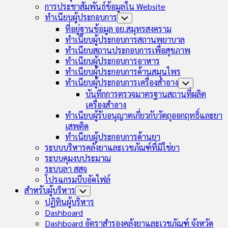
การประชาสัมพันธ์ข้อมูลใน Website
ทำเนียบผู้ประกอบการ
Toggle
Child
ที่อยู่ฐานข้อมูล อย.สมุทรสงคราม
Menu
ทำเนียบผู้ประกอบการสถานพยาบาล
ทำเนียบสถานประกอบการเพื่อสุขภาพ
ทำเนียบผู้ประกอบการอาหาร
ทำเนียบผู้ประกอบการด้านสมุนไพร
ทำเนียบผู้ประกอบการเครื่องสำอาง
Toggle
Child
บันทึกการตรวจมาตรฐานสถานที่ผลิต
Menu
เครื่องสำอาง
ทำเนียบผู้รับอนุญาตเกี่ยวกับวัตถุออกฤทธิ์และยา
เสพติด
ทำเนียบผู้ประกอบการด้านยา
ระบบบริหารคลังยาและเวชภัณฑ์ที่มิใช่ยา
ระบบคุมงบประมาณ
ระบบลา สสจ
โปรแกรมบีบอัดไฟล์
สำหรับผู้บริหาร
Toggle
Child
ปฏิทินผู้บริหาร
Menu
Dashboard
Dashboard อัตราสำรองคลังยาและเวชภัณฑ์ จังหวัด