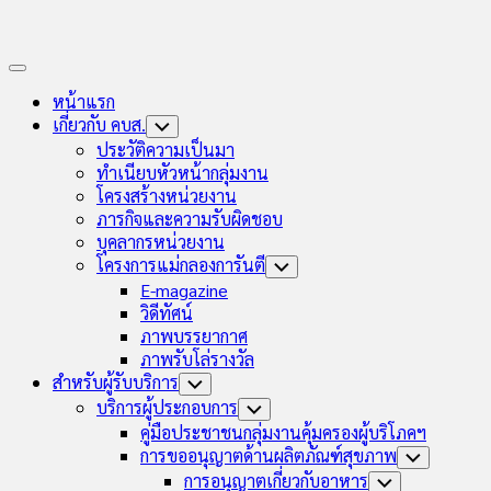
Expand
Menu
หน้าแรก
เกี่ยวกับ คบส.
Toggle
Child
ประวัติความเป็นมา
Menu
ทำเนียบหัวหน้ากลุ่มงาน
โครงสร้างหน่วยงาน
ภารกิจและความรับผิดชอบ
บุคลากรหน่วยงาน
โครงการแม่กลองการันตี
Toggle
Child
E-magazine
Menu
วิดีทัศน์
ภาพบรรยากาศ
ภาพรับโล่รางวัล
สำหรับผู้รับบริการ
Toggle
Child
บริการผู้ประกอบการ
Toggle
Menu
Child
คู่มือประชาชนกลุ่มงานคุ้มครองผู้บริโภคฯ
Menu
การขออนุญาตด้านผลิตภัณฑ์สุขภาพ
Toggle
Child
การอนุญาตเกี่ยวกับอาหาร
Toggle