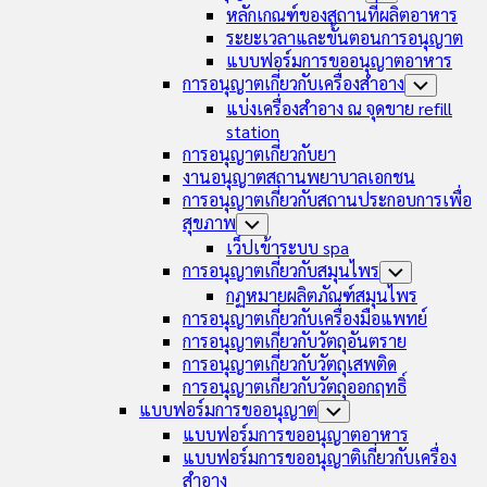
Menu
Child
หลักเกณฑ์ของสถานที่ผลิตอาหาร
Menu
ระยะเวลาและขั้นตอนการอนุญาต
แบบฟอร์มการขออนุญาตอาหาร
การอนุญาตเกี่ยวกับเครื่องสำอาง
Toggle
Child
แบ่งเครื่องสำอาง ณ จุดขาย refill
Menu
station
การอนุญาตเกี่ยวกับยา
งานอนุญาตสถานพยาบาลเอกชน
การอนุญาตเกี่ยวกับสถานประกอบการเพื่อ
สุขภาพ
Toggle
Child
เว็ปเข้าระบบ spa
Menu
การอนุญาตเกี่ยวกับสมุนไพร
Toggle
Child
กฏหมายผลิตภัณฑ์สมุนไพร
Menu
การอนุญาตเกี่ยวกับเครื่องมือแพทย์
การอนุญาตเกี่ยวกับวัตถุอันตราย
การอนุญาตเกี่ยวกับวัตถุเสพติด
การอนุญาตเกี่ยวกับวัตถุออกฤทธิ์
แบบฟอร์มการขออนุญาต
Toggle
Child
แบบฟอร์มการขออนุญาตอาหาร
Menu
แบบฟอร์มการขออนุญาติเกี่ยวกับเครื่อง
สำอาง