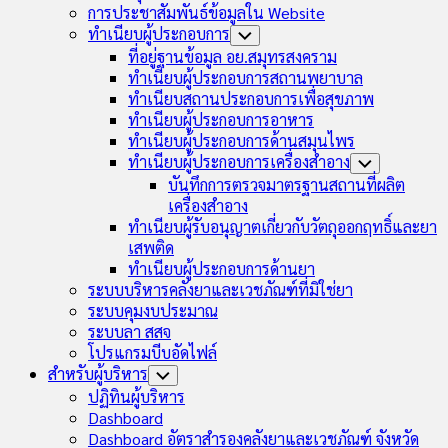
การประชาสัมพันธ์ข้อมูลใน Website
ทำเนียบผู้ประกอบการ
Toggle
Child
ที่อยู่ฐานข้อมูล อย.สมุทรสงคราม
Menu
ทำเนียบผู้ประกอบการสถานพยาบาล
ทำเนียบสถานประกอบการเพื่อสุขภาพ
ทำเนียบผู้ประกอบการอาหาร
ทำเนียบผู้ประกอบการด้านสมุนไพร
ทำเนียบผู้ประกอบการเครื่องสำอาง
Toggle
Child
บันทึกการตรวจมาตรฐานสถานที่ผลิต
Menu
เครื่องสำอาง
ทำเนียบผู้รับอนุญาตเกี่ยวกับวัตถุออกฤทธิ์และยา
เสพติด
ทำเนียบผู้ประกอบการด้านยา
ระบบบริหารคลังยาและเวชภัณฑ์ที่มิใช่ยา
ระบบคุมงบประมาณ
ระบบลา สสจ
โปรแกรมบีบอัดไฟล์
สำหรับผู้บริหาร
Toggle
Child
ปฏิทินผู้บริหาร
Menu
Dashboard
Dashboard อัตราสำรองคลังยาและเวชภัณฑ์ จังหวัด