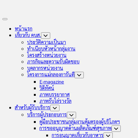
Expand
Menu
หน้าแรก
เกี่ยวกับ คบส.
Toggle
Child
ประวัติความเป็นมา
Menu
ทำเนียบหัวหน้ากลุ่มงาน
โครงสร้างหน่วยงาน
ภารกิจและความรับผิดชอบ
บุคลากรหน่วยงาน
โครงการแม่กลองการันตี
Toggle
Child
E-magazine
Menu
วิดีทัศน์
ภาพบรรยากาศ
ภาพรับโล่รางวัล
สำหรับผู้รับบริการ
Toggle
Child
บริการผู้ประกอบการ
Toggle
Menu
Child
คู่มือประชาชนกลุ่มงานคุ้มครองผู้บริโภคฯ
Menu
การขออนุญาตด้านผลิตภัณฑ์สุขภาพ
Toggle
Child
การอนุญาตเกี่ยวกับอาหาร
Toggle