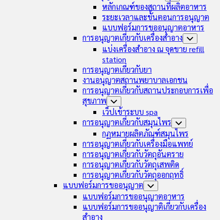
Menu
Child
หลักเกณฑ์ของสถานที่ผลิตอาหาร
Menu
ระยะเวลาและขั้นตอนการอนุญาต
แบบฟอร์มการขออนุญาตอาหาร
การอนุญาตเกี่ยวกับเครื่องสำอาง
Toggle
Child
แบ่งเครื่องสำอาง ณ จุดขาย refill
Menu
station
การอนุญาตเกี่ยวกับยา
งานอนุญาตสถานพยาบาลเอกชน
การอนุญาตเกี่ยวกับสถานประกอบการเพื่อ
สุขภาพ
Toggle
Child
เว็ปเข้าระบบ spa
Menu
การอนุญาตเกี่ยวกับสมุนไพร
Toggle
Child
กฏหมายผลิตภัณฑ์สมุนไพร
Menu
การอนุญาตเกี่ยวกับเครื่องมือแพทย์
การอนุญาตเกี่ยวกับวัตถุอันตราย
การอนุญาตเกี่ยวกับวัตถุเสพติด
การอนุญาตเกี่ยวกับวัตถุออกฤทธิ์
แบบฟอร์มการขออนุญาต
Toggle
Child
แบบฟอร์มการขออนุญาตอาหาร
Menu
แบบฟอร์มการขออนุญาติเกี่ยวกับเครื่อง
สำอาง