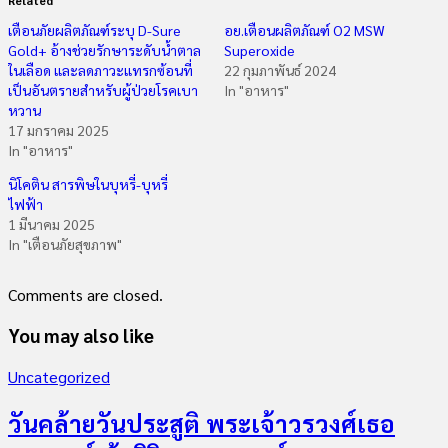
เตือนภัยผลิตภัณฑ์ระบุ D-Sure
อย.เตือนผลิตภัณฑ์ O2 MSW
Gold+ อ้างช่วยรักษาระดับน้ำตาล
Superoxide
ในเลือด และลดภาวะแทรกซ้อนที่
22 กุมภาพันธ์ 2024
เป็นอันตรายสำหรับผู้ป่วยโรคเบา
In "อาหาร"
หวาน
17 มกราคม 2025
In "อาหาร"
นิโคติน สารพิษในบุหรี่-บุหรี่
ไฟฟ้า
1 มีนาคม 2025
In "เตือนภัยสุขภาพ"
Comments are closed.
You may also like
Uncategorized
วันคล้ายวันประสูติ พระเจ้าวรวงศ์เธอ