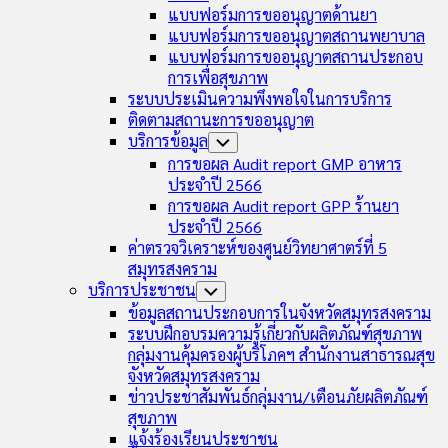
แบบฟอร์มการขออนุญาตด้านยา
แบบฟอร์มการขออนุญาตสถานพยาบาล
แบบฟอร์มการขออนุญาตสถานประกอบ
การเพื่อสุขภาพ
ระบบประเมินความพึงพอใจในการบริการ
ติดตามสถานะการขออนุญาต
บริการข้อมูล
Toggle
Child
การขอผล Audit report GMP อาหาร
Menu
ประจำปี 2566
การขอผล Audit report GPP ร้านยา
ประจำปี 2566
ค่าตรวจวิเคราะห์ของศูนย์วิทยาศาตร์ที่ 5
สมุทรสงคราม
บริการประชาชน
Toggle
Child
ข้อมูลสถานประกอบการในจังหวัดสมุทรสงคราม
Menu
ระบบฝึกอบรมความรู้เกี่ยวกับผลิตภัณฑ์สุขภาพ
กลุ่มงานคุ้มครองผู้บริโภคฯ สำนักงานสาธารณสุข
จังหวัดสมุทรสงคราม
ข่าวประชาสัมพันธ์กลุ่มงาน/เตือนภัยผลิตภัณฑ์
สุขภาพ
แจ้งร้องเรียนประชาชน