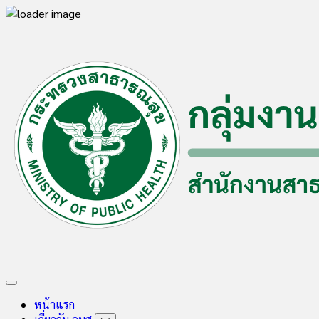
Skip
to
content
Expand
Menu
หน้าแรก