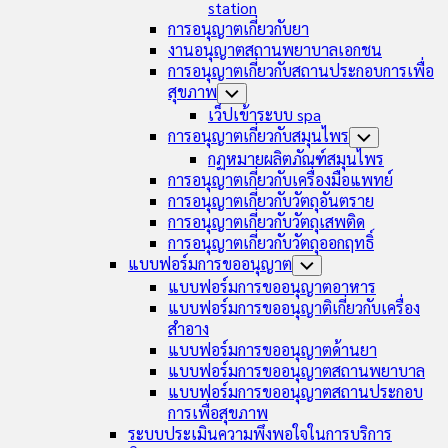
station
การอนุญาตเกี่ยวกับยา
งานอนุญาตสถานพยาบาลเอกชน
การอนุญาตเกี่ยวกับสถานประกอบการเพื่อ
สุขภาพ
Toggle
Child
เว็ปเข้าระบบ spa
Menu
การอนุญาตเกี่ยวกับสมุนไพร
Toggle
Child
กฏหมายผลิตภัณฑ์สมุนไพร
Menu
การอนุญาตเกี่ยวกับเครื่องมือแพทย์
การอนุญาตเกี่ยวกับวัตถุอันตราย
การอนุญาตเกี่ยวกับวัตถุเสพติด
การอนุญาตเกี่ยวกับวัตถุออกฤทธิ์
แบบฟอร์มการขออนุญาต
Toggle
Child
แบบฟอร์มการขออนุญาตอาหาร
Menu
แบบฟอร์มการขออนุญาติเกี่ยวกับเครื่อง
สำอาง
แบบฟอร์มการขออนุญาตด้านยา
แบบฟอร์มการขออนุญาตสถานพยาบาล
แบบฟอร์มการขออนุญาตสถานประกอบ
การเพื่อสุขภาพ
ระบบประเมินความพึงพอใจในการบริการ