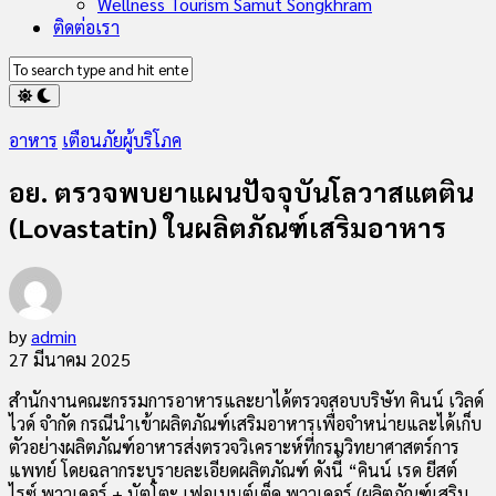
Wellness Tourism Samut Songkhram
ติดต่อเรา
อาหาร
เตือนภัยผู้บริโภค
อย. ตรวจพบยาแผนปัจจุบันโลวาสแตติน
(Lovastatin) ในผลิตภัณฑ์เสริมอาหาร
by
admin
27 มีนาคม 2025
สำนักงานคณะกรรมการอาหารและยาได้ตรวจสอบบริษัท คินน์ เวิลด์
ไวด์ จำกัด กรณีนำเข้าผลิตภัณฑ์เสริมอาหารเพื่อจำหน่ายและได้เก็บ
ตัวอย่างผลิตภัณฑ์อาหารส่งตรวจวิเคราะห์ที่กรมวิทยาศาสตร์การ
แพทย์ โดยฉลากระบุรายละเอียดผลิตภัณฑ์ ดังนี้ “คินน์ เรด ยีสต์
ไรซ์ พาวเดอร์ + นัตโตะ เฟอเมนต์เต็ด พาวเดอร์ (ผลิตภัณฑ์เสริม