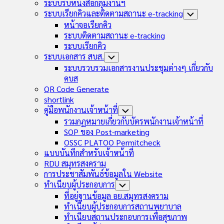
Child
ระบบรับหนังสือกลุ่มงานฯ
Menu
ระบบเรียกคิวและติดตามสถานะ e-tracking
Toggle
Child
หน้าจอเรียกคิว
Menu
ระบบติดตามสถานะ e-tracking
ระบบเรียกคิว
ระบบเอกสาร สบส.
Toggle
Child
ระบบรวบรวมเอกสารงานประชุมต่างๆ เกี่ยวกับ
Menu
คบส
QR Code Generate
shortlink
คู่มือพนักงานเจ้าหน้าที่
Toggle
Child
รวมกฏหมายเกี่ยวกับบัตรพนักงานเจ้าหน้าที่
Menu
SOP ของ Post-marketing
OSSC PLATOO Permitcheck
แบบบันทึกสำหรับเจ้าหน้าที่
RDU สมุทรสงคราม
การประชาสัมพันธ์ข้อมูลใน Website
ทำเนียบผู้ประกอบการ
Toggle
Child
ที่อยู่ฐานข้อมูล อย.สมุทรสงคราม
Menu
ทำเนียบผู้ประกอบการสถานพยาบาล
ทำเนียบสถานประกอบการเพื่อสุขภาพ