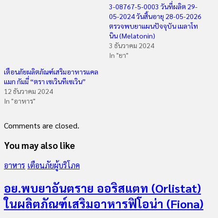
3-08767-5-0003 วันที่ผลิต 29-
05-2024 วันสิ้นอายุ 28-05-2026
ตรวจพบยาแผนปัจจุบัน เมลาโท
นิน (Melatonin)
3 ธันวาคม 2024
In "ยา"
เตือนภัยผลิตภัณฑ์เสริมอาหารแคล
แมก กัมมี่ “ตรา เซเวินทีเซเวิน”
12 ธันวาคม 2024
In "อาหาร"
Comments are closed.
You may also like
อาหาร
เตือนภัยผู้บริโภค
อย.พบยาอันตราย ออริสแตท (Orlistat)
ในผลิตภัณฑ์เสริมอาหารฟิโอน่า (Fiona)