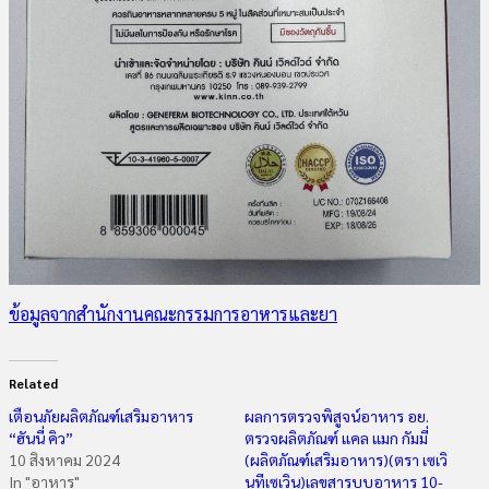
ข้อมูลจากสำนักงานคณะกรรมการอาหารและยา
Related
เตือนภัยผลิตภัณฑ์เสริมอาหาร
ผลการตรวจพิสูจน์อาหาร อย.
“ฮันนี่ คิว”
ตรวจผลิตภัณฑ์ แคล แมก กัมมี่
10 สิงหาคม 2024
(ผลิตภัณฑ์เสริมอาหาร)(ตรา เซเวิ
In "อาหาร"
นทีเซเวิน)เลขสารบบอาหาร 10-