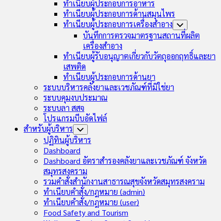
ทำเนียบผู้ประกอบการอาหาร
ทำเนียบผู้ประกอบการด้านสมุนไพร
ทำเนียบผู้ประกอบการเครื่องสำอาง
Toggle
Child
บันทึกการตรวจมาตรฐานสถานที่ผลิต
Menu
เครื่องสำอาง
ทำเนียบผู้รับอนุญาตเกี่ยวกับวัตถุออกฤทธิ์และยา
เสพติด
ทำเนียบผู้ประกอบการด้านยา
ระบบบริหารคลังยาและเวชภัณฑ์ที่มิใช่ยา
ระบบคุมงบประมาณ
ระบบลา สสจ
โปรแกรมบีบอัดไฟล์
สำหรับผู้บริหาร
Toggle
Child
ปฏิทินผู้บริหาร
Menu
Dashboard
Dashboard อัตราสำรองคลังยาและเวชภัณฑ์ จังหวัด
สมุทรสงคราม
รวมคำสั่งสำนักงานสาธารณสุขจังหวัดสมุทรสงคราม
ทำเนียบคำสั่ง/กฎหมาย (admin)
ทำเนียบคำสั่ง/กฎหมาย (user)
Food Safety and Tourism