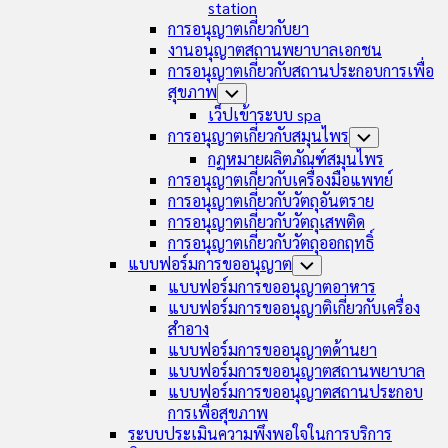
station
การอนุญาตเกี่ยวกับยา
งานอนุญาตสถานพยาบาลเอกชน
การอนุญาตเกี่ยวกับสถานประกอบการเพื่อ
สุขภาพ
Toggle
Child
เว็ปเข้าระบบ spa
Menu
การอนุญาตเกี่ยวกับสมุนไพร
Toggle
Child
กฏหมายผลิตภัณฑ์สมุนไพร
Menu
การอนุญาตเกี่ยวกับเครื่องมือแพทย์
การอนุญาตเกี่ยวกับวัตถุอันตราย
การอนุญาตเกี่ยวกับวัตถุเสพติด
การอนุญาตเกี่ยวกับวัตถุออกฤทธิ์
แบบฟอร์มการขออนุญาต
Toggle
Child
แบบฟอร์มการขออนุญาตอาหาร
Menu
แบบฟอร์มการขออนุญาติเกี่ยวกับเครื่อง
สำอาง
แบบฟอร์มการขออนุญาตด้านยา
แบบฟอร์มการขออนุญาตสถานพยาบาล
แบบฟอร์มการขออนุญาตสถานประกอบ
การเพื่อสุขภาพ
ระบบประเมินความพึงพอใจในการบริการ