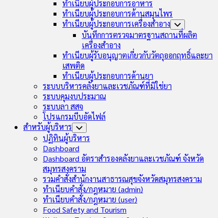
ทำเนียบผู้ประกอบการอาหาร
ทำเนียบผู้ประกอบการด้านสมุนไพร
ทำเนียบผู้ประกอบการเครื่องสำอาง
Toggle
Child
บันทึกการตรวจมาตรฐานสถานที่ผลิต
Menu
เครื่องสำอาง
ทำเนียบผู้รับอนุญาตเกี่ยวกับวัตถุออกฤทธิ์และยา
เสพติด
ทำเนียบผู้ประกอบการด้านยา
ระบบบริหารคลังยาและเวชภัณฑ์ที่มิใช่ยา
ระบบคุมงบประมาณ
ระบบลา สสจ
โปรแกรมบีบอัดไฟล์
สำหรับผู้บริหาร
Toggle
Child
ปฏิทินผู้บริหาร
Menu
Dashboard
Dashboard อัตราสำรองคลังยาและเวชภัณฑ์ จังหวัด
สมุทรสงคราม
รวมคำสั่งสำนักงานสาธารณสุขจังหวัดสมุทรสงคราม
ทำเนียบคำสั่ง/กฎหมาย (admin)
ทำเนียบคำสั่ง/กฎหมาย (user)
Food Safety and Tourism