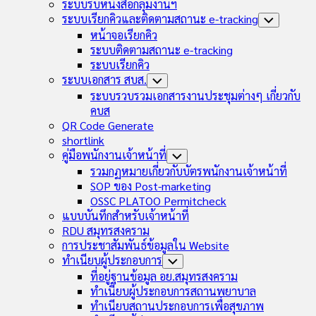
Child
ระบบรับหนังสือกลุ่มงานฯ
Menu
ระบบเรียกคิวและติดตามสถานะ e-tracking
Toggle
Child
หน้าจอเรียกคิว
Menu
ระบบติดตามสถานะ e-tracking
ระบบเรียกคิว
ระบบเอกสาร สบส.
Toggle
Child
ระบบรวบรวมเอกสารงานประชุมต่างๆ เกี่ยวกับ
Menu
คบส
QR Code Generate
shortlink
คู่มือพนักงานเจ้าหน้าที่
Toggle
Child
รวมกฏหมายเกี่ยวกับบัตรพนักงานเจ้าหน้าที่
Menu
SOP ของ Post-marketing
OSSC PLATOO Permitcheck
แบบบันทึกสำหรับเจ้าหน้าที่
RDU สมุทรสงคราม
การประชาสัมพันธ์ข้อมูลใน Website
ทำเนียบผู้ประกอบการ
Toggle
Child
ที่อยู่ฐานข้อมูล อย.สมุทรสงคราม
Menu
ทำเนียบผู้ประกอบการสถานพยาบาล
ทำเนียบสถานประกอบการเพื่อสุขภาพ