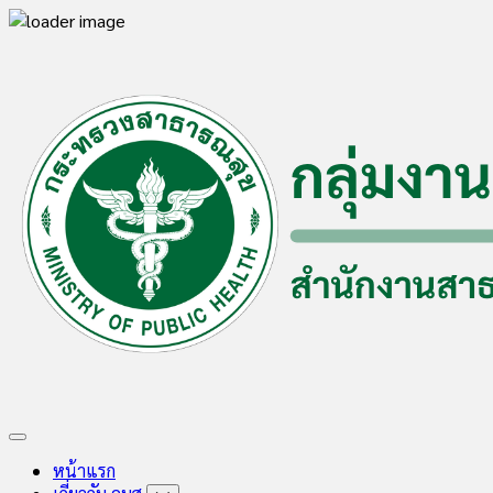
Skip
to
content
Expand
Menu
หน้าแรก