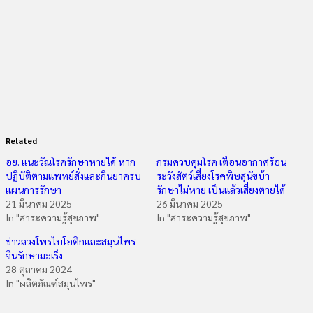
Related
อย. แนะวัณโรครักษาหายได้ หาก
กรมควบคุมโรค เตือนอากาศร้อน
ปฏิบัติตามแพทย์สั่งและกินยาครบ
ระวังสัตว์เสี่ยงโรคพิษสุนัขบ้า
แผนการรักษา
รักษาไม่หาย เป็นแล้วเสี่ยงตายได้
21 มีนาคม 2025
26 มีนาคม 2025
In "สาระความรู้สุขภาพ"
In "สาระความรู้สุขภาพ"
ข่าวลวงโพรไบโอติกและสมุนไพร
จีนรักษามะเร็ง
28 ตุลาคม 2024
In "ผลิตภัณฑ์สมุนไพร"