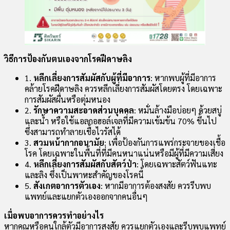
วิธีการป้องกันตนเองจากโรคฝีดาษลิง
1.
หลีกเลี่ยงการสัมผัสกับผู้ที่มีอาการ
: หากพบผู้ที่มีอาการ
คล้ายโรคฝีดาษลิง ควรหลีกเลี่ยงการสัมผัสโดยตรง โดยเฉพาะ
การสัมผัสผื่นหรือตุ่มหนอง
2.
รักษาความสะอาดส่วนบุคคล
: หมั่นล้างมือบ่อยๆ ด้วยสบู่
และน้ำ หรือใช้แอลกอฮอล์เจลที่มีความเข้มข้น 70% ขึ้นไป
ซึ่งสามารถทำลายเชื้อไวรัสได้
3.
สวมหน้ากากอนามัย
: เพื่อป้องกันการแพร่กระจายของเชื้อ
โรค โดยเฉพาะในพื้นที่ที่มีคนหนาแน่นหรือมีผู้ที่มีความเสี่ยง
4.
หลีกเลี่ยงการสัมผัสกับสัตว์ป่า
: โดยเฉพาะสัตว์ฟันแทะ
และลิง ซึ่งเป็นพาหะสำคัญของโรคนี้
5.
สังเกตอาการตัวเอง
: หากมีอาการต้องสงสัย ควรรีบพบ
แพทย์และแยกตัวเองออกจากคนอื่นๆ
เมื่อพบอาการควรทำอย่างไร
หากคุณหรือคนใกล้ตัวมีอาการสงสัย ควรแยกตัวเองและรีบพบแพทย์