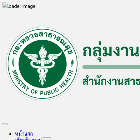
Skip
to
content
Expand
Menu
หน้าแรก