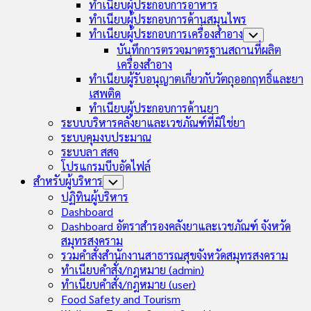
ทำเนียบผู้ประกอบการอาหาร
ทำเนียบผู้ประกอบการด้านสมุนไพร
ทำเนียบผู้ประกอบการเครื่องสำอาง
Toggle
Child
บันทึกการตรวจมาตรฐานสถานที่ผลิต
Menu
เครื่องสำอาง
ทำเนียบผู้รับอนุญาตเกี่ยวกับวัตถุออกฤทธิ์และยา
เสพติด
ทำเนียบผู้ประกอบการด้านยา
ระบบบริหารคลังยาและเวชภัณฑ์ที่มิใช่ยา
ระบบคุมงบประมาณ
ระบบลา สสจ
โปรแกรมบีบอัดไฟล์
สำหรับผู้บริหาร
Toggle
Child
ปฏิทินผู้บริหาร
Menu
Dashboard
Dashboard อัตราสำรองคลังยาและเวชภัณฑ์ จังหวัด
สมุทรสงคราม
รวมคำสั่งสำนักงานสาธารณสุขจังหวัดสมุทรสงคราม
ทำเนียบคำสั่ง/กฎหมาย (admin)
ทำเนียบคำสั่ง/กฎหมาย (user)
Food Safety and Tourism