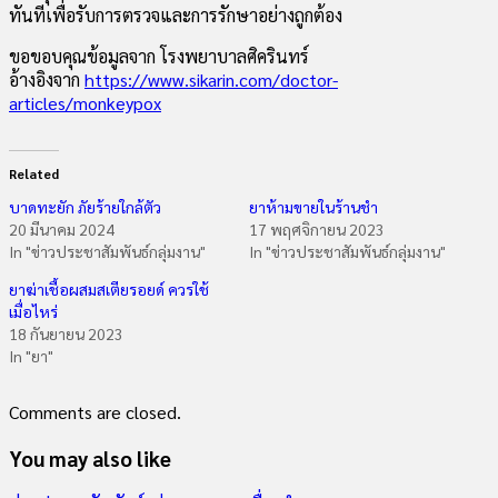
ทันทีเพื่อรับการตรวจและการรักษาอย่างถูกต้อง
ขอขอบคุณข้อมูลจาก โรงพยาบาลศิครินทร์
อ้างอิงจาก
https://www.sikarin.com/doctor-
articles/monkeypox
Related
บาดทะยัก ภัยร้ายใกล้ตัว
ยาห้ามขายในร้านชำ
20 มีนาคม 2024
17 พฤศจิกายน 2023
In "ข่าวประชาสัมพันธ์กลุ่มงาน"
In "ข่าวประชาสัมพันธ์กลุ่มงาน"
ยาฆ่าเชื้อผสมสเตียรอยด์ ควรใช้
เมื่อไหร่
18 กันยายน 2023
In "ยา"
Comments are closed.
You may also like