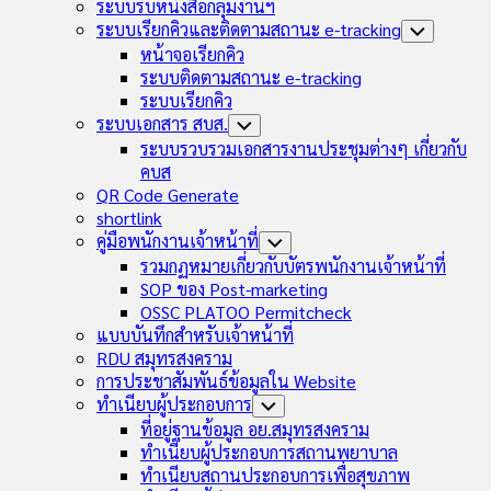
Child
ระบบรับหนังสือกลุ่มงานฯ
Menu
ระบบเรียกคิวและติดตามสถานะ e-tracking
Toggle
Child
หน้าจอเรียกคิว
Menu
ระบบติดตามสถานะ e-tracking
ระบบเรียกคิว
ระบบเอกสาร สบส.
Toggle
Child
ระบบรวบรวมเอกสารงานประชุมต่างๆ เกี่ยวกับ
Menu
คบส
QR Code Generate
shortlink
คู่มือพนักงานเจ้าหน้าที่
Toggle
Child
รวมกฏหมายเกี่ยวกับบัตรพนักงานเจ้าหน้าที่
Menu
SOP ของ Post-marketing
OSSC PLATOO Permitcheck
แบบบันทึกสำหรับเจ้าหน้าที่
RDU สมุทรสงคราม
การประชาสัมพันธ์ข้อมูลใน Website
ทำเนียบผู้ประกอบการ
Toggle
Child
ที่อยู่ฐานข้อมูล อย.สมุทรสงคราม
Menu
ทำเนียบผู้ประกอบการสถานพยาบาล
ทำเนียบสถานประกอบการเพื่อสุขภาพ