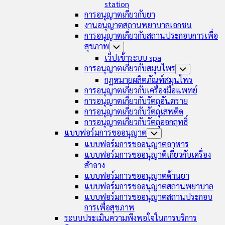
station
การอนุญาตเกี่ยวกับยา
งานอนุญาตสถานพยาบาลเอกชน
การอนุญาตเกี่ยวกับสถานประกอบการเพื่อ
สุขภาพ
Toggle
Child
เว็ปเข้าระบบ spa
Menu
การอนุญาตเกี่ยวกับสมุนไพร
Toggle
Child
กฏหมายผลิตภัณฑ์สมุนไพร
Menu
การอนุญาตเกี่ยวกับเครื่องมือแพทย์
การอนุญาตเกี่ยวกับวัตถุอันตราย
การอนุญาตเกี่ยวกับวัตถุเสพติด
การอนุญาตเกี่ยวกับวัตถุออกฤทธิ์
แบบฟอร์มการขออนุญาต
Toggle
Child
แบบฟอร์มการขออนุญาตอาหาร
Menu
แบบฟอร์มการขออนุญาติเกี่ยวกับเครื่อง
สำอาง
แบบฟอร์มการขออนุญาตด้านยา
แบบฟอร์มการขออนุญาตสถานพยาบาล
แบบฟอร์มการขออนุญาตสถานประกอบ
การเพื่อสุขภาพ
ระบบประเมินความพึงพอใจในการบริการ