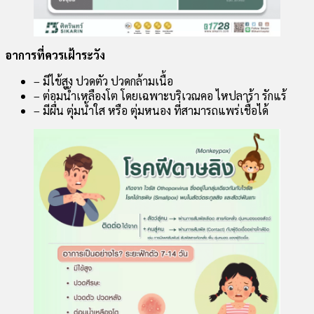
อาการที่ควรเฝ้าระวัง
– มีไข้สูง ปวดตัว ปวดกล้ามเนื้อ
– ต่อมน้ำเหลืองโต โดยเฉพาะบริเวณคอ ไหปลาร้า รักแร้
– มีผื่น ตุ่มน้ำใส หรือ ตุ่มหนอง ที่สามารถแพร่เชื้อได้