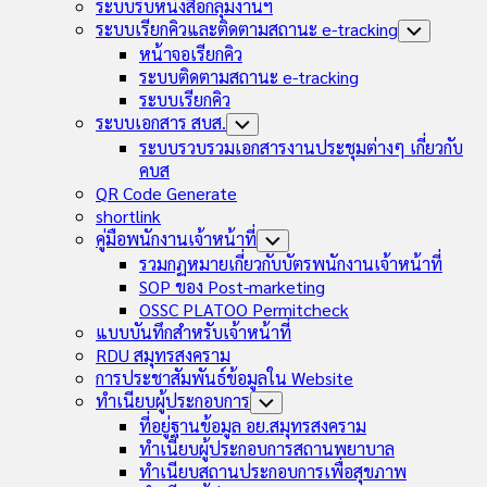
Child
ระบบรับหนังสือกลุ่มงานฯ
Menu
ระบบเรียกคิวและติดตามสถานะ e-tracking
Toggle
Child
หน้าจอเรียกคิว
Menu
ระบบติดตามสถานะ e-tracking
ระบบเรียกคิว
ระบบเอกสาร สบส.
Toggle
Child
ระบบรวบรวมเอกสารงานประชุมต่างๆ เกี่ยวกับ
Menu
คบส
QR Code Generate
shortlink
คู่มือพนักงานเจ้าหน้าที่
Toggle
Child
รวมกฏหมายเกี่ยวกับบัตรพนักงานเจ้าหน้าที่
Menu
SOP ของ Post-marketing
OSSC PLATOO Permitcheck
แบบบันทึกสำหรับเจ้าหน้าที่
RDU สมุทรสงคราม
การประชาสัมพันธ์ข้อมูลใน Website
ทำเนียบผู้ประกอบการ
Toggle
Child
ที่อยู่ฐานข้อมูล อย.สมุทรสงคราม
Menu
ทำเนียบผู้ประกอบการสถานพยาบาล
ทำเนียบสถานประกอบการเพื่อสุขภาพ