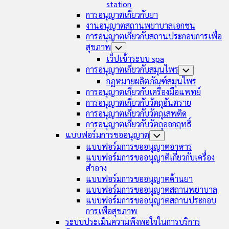
station
การอนุญาตเกี่ยวกับยา
งานอนุญาตสถานพยาบาลเอกชน
การอนุญาตเกี่ยวกับสถานประกอบการเพื่อ
สุขภาพ
Toggle
Child
เว็ปเข้าระบบ spa
Menu
การอนุญาตเกี่ยวกับสมุนไพร
Toggle
Child
กฏหมายผลิตภัณฑ์สมุนไพร
Menu
การอนุญาตเกี่ยวกับเครื่องมือแพทย์
การอนุญาตเกี่ยวกับวัตถุอันตราย
การอนุญาตเกี่ยวกับวัตถุเสพติด
การอนุญาตเกี่ยวกับวัตถุออกฤทธิ์
แบบฟอร์มการขออนุญาต
Toggle
Child
แบบฟอร์มการขออนุญาตอาหาร
Menu
แบบฟอร์มการขออนุญาติเกี่ยวกับเครื่อง
สำอาง
แบบฟอร์มการขออนุญาตด้านยา
แบบฟอร์มการขออนุญาตสถานพยาบาล
แบบฟอร์มการขออนุญาตสถานประกอบ
การเพื่อสุขภาพ
ระบบประเมินความพึงพอใจในการบริการ