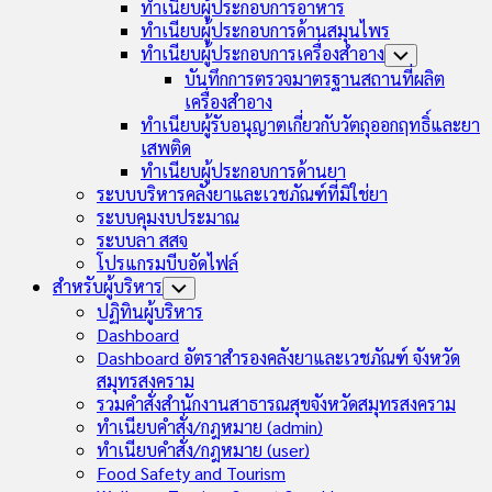
ทำเนียบผู้ประกอบการอาหาร
ทำเนียบผู้ประกอบการด้านสมุนไพร
ทำเนียบผู้ประกอบการเครื่องสำอาง
Toggle
Child
บันทึกการตรวจมาตรฐานสถานที่ผลิต
Menu
เครื่องสำอาง
ทำเนียบผู้รับอนุญาตเกี่ยวกับวัตถุออกฤทธิ์และยา
เสพติด
ทำเนียบผู้ประกอบการด้านยา
ระบบบริหารคลังยาและเวชภัณฑ์ที่มิใช่ยา
ระบบคุมงบประมาณ
ระบบลา สสจ
โปรแกรมบีบอัดไฟล์
Current
สำหรับผู้บริหาร
Toggle
Page
Child
ปฏิทินผู้บริหาร
Menu
Parent
Dashboard
Dashboard อัตราสำรองคลังยาและเวชภัณฑ์ จังหวัด
สมุทรสงคราม
Current
รวมคำสั่งสำนักงานสาธารณสุขจังหวัดสมุทรสงคราม
Page:
ทำเนียบคำสั่ง/กฎหมาย (admin)
ทำเนียบคำสั่ง/กฎหมาย (user)
Food Safety and Tourism