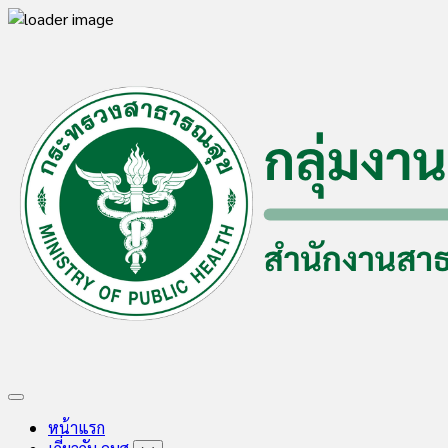
Skip
to
content
Expand
Menu
หน้าแรก