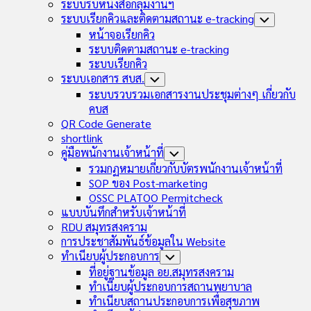
Child
ระบบรับหนังสือกลุ่มงานฯ
Menu
ระบบเรียกคิวและติดตามสถานะ e-tracking
Toggle
Child
หน้าจอเรียกคิว
Menu
ระบบติดตามสถานะ e-tracking
ระบบเรียกคิว
ระบบเอกสาร สบส.
Toggle
Child
ระบบรวบรวมเอกสารงานประชุมต่างๆ เกี่ยวกับ
Menu
คบส
QR Code Generate
shortlink
คู่มือพนักงานเจ้าหน้าที่
Toggle
Child
รวมกฏหมายเกี่ยวกับบัตรพนักงานเจ้าหน้าที่
Menu
SOP ของ Post-marketing
OSSC PLATOO Permitcheck
แบบบันทึกสำหรับเจ้าหน้าที่
RDU สมุทรสงคราม
การประชาสัมพันธ์ข้อมูลใน Website
ทำเนียบผู้ประกอบการ
Toggle
Child
ที่อยู่ฐานข้อมูล อย.สมุทรสงคราม
Menu
ทำเนียบผู้ประกอบการสถานพยาบาล
ทำเนียบสถานประกอบการเพื่อสุขภาพ