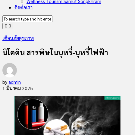
Wellness Tourism Samut Songkhram
ติดต่อเรา
เตือนภัยสุขภาพ
นิโคติน สารพิษในบุหรี่-บุหรี่ไฟฟ้า
by
admin
1 มีนาคม 2025