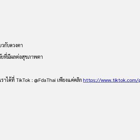
่ยวกับดวงตา
ัยที่มีผลต่อสุขภาพตา
ราได้ที่ TikTok : @FdaThai เพียงแค่คลิก
https://www.tiktok.com/