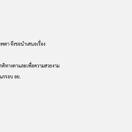
ภาพตา จึงขอนำเสนอเรื่อง
ดปกติทางตาและเพื่อความสวยงาม
ิในกรอบ อย.