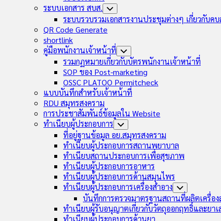
ระบบเอกสาร สบส.
Toggle
Child
ระบบรวบรวมเอกสารงานประชุมต่างๆ เกี่ยวกับคบ
Menu
QR Code Generate
shortlink
คู่มือพนักงานเจ้าหน้าที่
Toggle
Child
รวมกฏหมายเกี่ยวกับบัตรพนักงานเจ้าหน้าที่
Menu
SOP ของ Post-marketing
OSSC PLATOO Permitcheck
แบบบันทึกสำหรับเจ้าหน้าที่
RDU สมุทรสงคราม
การประชาสัมพันธ์ข้อมูลใน Website
ทำเนียบผู้ประกอบการ
Toggle
Child
ที่อยู่ฐานข้อมูล อย.สมุทรสงคราม
Menu
ทำเนียบผู้ประกอบการสถานพยาบาล
ทำเนียบสถานประกอบการเพื่อสุขภาพ
ทำเนียบผู้ประกอบการอาหาร
ทำเนียบผู้ประกอบการด้านสมุนไพร
ทำเนียบผู้ประกอบการเครื่องสำอาง
Toggle
Child
บันทึกการตรวจมาตรฐานสถานที่ผลิตเครื่อ
Menu
ทำเนียบผู้รับอนุญาตเกี่ยวกับวัตถุออกฤทธิ์และยา
ทำเนียบผู้ประกอบการด้านยา