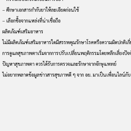
– ศึกษาเอกสารกำกับยาให้ละเอียดก่อนใช้
– เลือกซื้อจากแหล่งที่น่าเชื่อถือ
ผลิตภัณฑ์เสริมอาหาร
ไม่มีผลิตภัณฑ์เสริมอาหารใดมีสรรพคุณรักษาโรคหรือความผิดปกติเกี
การดูแลสุขภาพตาเริ่มจากการปรับเปลี่ยนพฤติกรรมโดยหลีกเลี่ยงปัจจ
ปัญหาสุขภาพตา ควรได้รับการตรวจและรักษาจากจักษุแพทย์
ไม่อยากพลาดข้อมูลข่าวสารสุขภาพดี ๆ จาก อย. มาเป็นเพื่อนไลน์กับเ