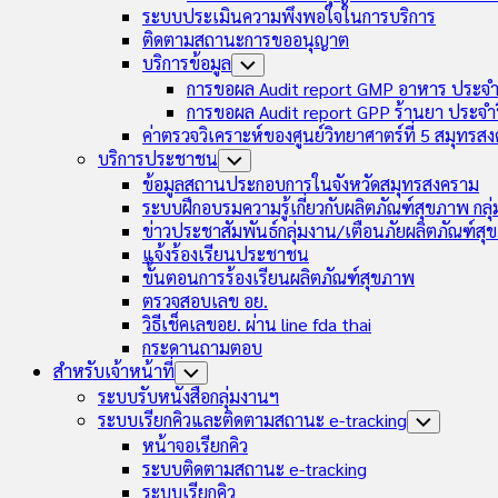
ระบบประเมินความพึงพอใจในการบริการ
ติดตามสถานะการขออนุญาต
บริการข้อมูล
Toggle
Child
การขอผล Audit report GMP อาหาร ประจำ
Menu
การขอผล Audit report GPP ร้านยา ประจำ
ค่าตรวจวิเคราะห์ของศูนย์วิทยาศาตร์ที่ 5 สมุทรส
บริการประชาชน
Toggle
Child
ข้อมูลสถานประกอบการในจังหวัดสมุทรสงคราม
Menu
ระบบฝึกอบรมความรู้เกี่ยวกับผลิตภัณฑ์สุขภาพ กล
ข่าวประชาสัมพันธ์กลุ่มงาน/เตือนภัยผลิตภัณฑ์ส
แจ้งร้องเรียนประชาชน
ขั้นตอนการร้องเรียนผลิตภัณฑ์สุขภาพ
ตรวจสอบเลข อย.
วิธีเช็คเลขอย. ผ่าน line fda thai
กระดานถามตอบ
สำหรับเจ้าหน้าที่
Toggle
Child
ระบบรับหนังสือกลุ่มงานฯ
Menu
ระบบเรียกคิวและติดตามสถานะ e-tracking
Toggle
Child
หน้าจอเรียกคิว
Menu
ระบบติดตามสถานะ e-tracking
ระบบเรียกคิว