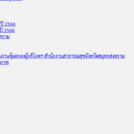
ปี 2566
ปี 2566
งคราม
ุ่มงานคุ้มครองผู้บริโภคฯ สำนักงานสาธารณสุขจังหวัดสมุทรสงคราม
ุขภาพ