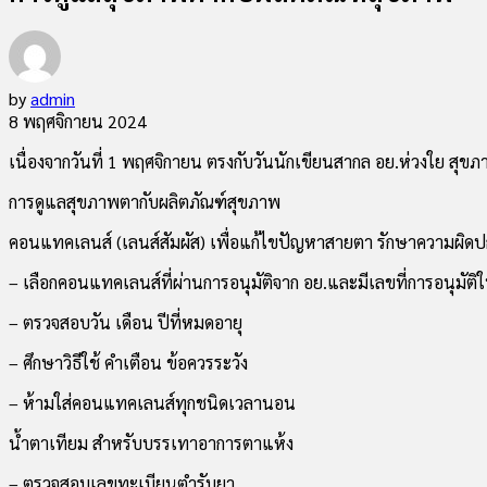
by
admin
8 พฤศจิกายน 2024
เนื่องจากวันที่ 1 พฤศจิกายน ตรงกับวันนักเขียนสากล อย.ห่วงใย สุข
การดูแลสุขภาพตากับผลิตภัณฑ์สุขภาพ
คอนแทคเลนส์ (เลนส์สัมผัส) เพื่อแก้ไขปัญหาสายตา รักษาความผิ
– เลือกคอนแทคเลนส์ที่ผ่านการอนุมัติจาก อย.และมีเลขที่การอนุมัต
– ตรวจสอบวัน เดือน ปีที่หมดอายุ
– ศึกษาวิธีใช้ คำเตือน ข้อควรระวัง
– ห้ามใส่คอนแทคเลนส์ทุกชนิดเวลานอน
น้ำตาเทียม สำหรับบรรเทาอาการตาแห้ง
– ตรวจสอบเลขทะเบียนตำรับยา