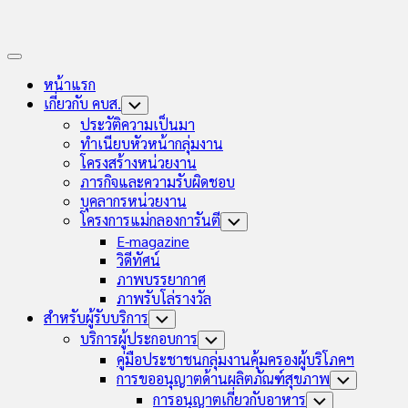
Expand
Menu
หน้าแรก
เกี่ยวกับ คบส.
Toggle
Child
ประวัติความเป็นมา
Menu
ทำเนียบหัวหน้ากลุ่มงาน
โครงสร้างหน่วยงาน
ภารกิจและความรับผิดชอบ
บุคลากรหน่วยงาน
โครงการแม่กลองการันตี
Toggle
Child
E-magazine
Menu
วิดีทัศน์
ภาพบรรยากาศ
ภาพรับโล่รางวัล
สำหรับผู้รับบริการ
Toggle
Child
บริการผู้ประกอบการ
Toggle
Menu
Child
คู่มือประชาชนกลุ่มงานคุ้มครองผู้บริโภคฯ
Menu
การขออนุญาตด้านผลิตภัณฑ์สุขภาพ
Toggle
Child
การอนุญาตเกี่ยวกับอาหาร
Toggle