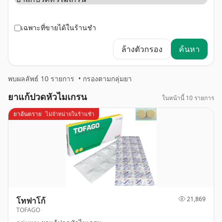
เฉพาะที่ขายได้ในร้านชำ
ล้างตัวกรอง
ค้นหา
พบผลลัพธ์ 10 รายการ
•
กรองตามกลุ่มยา
ยาแก้ปวดหัวไมเกรน
ในหน้านี้ 10 รายการ
ยาอันตราย
ไม่จำหน่ายในร้านชำ
21,869
โทฟาโก้
TOFAGO