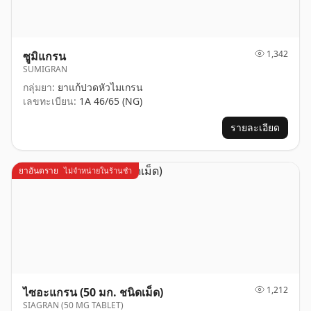
1,342
ซูมิแกรน
SUMIGRAN
กลุ่มยา:
ยาแก้ปวดหัวไมเกรน
เลขทะเบียน:
1A 46/65 (NG)
รายละเอียด
ยาอันตราย
ไม่จำหน่ายในร้านชำ
1,212
ไซอะแกรน (50 มก. ชนิดเม็ด)
SIAGRAN (50 MG TABLET)