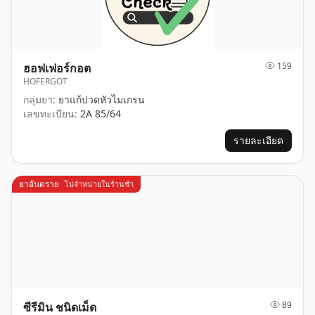
159
ฮอฟเฟอร์กอต
HOFERGOT
กลุ่มยา:
ยาแก้ปวดหัวไมเกรน
เลขทะเบียน:
2A 85/64
รายละเอียด
ยาอันตราย
ไม่จำหน่ายในร้านชำ
89
ซีรีมิน ชนิดเม็ด