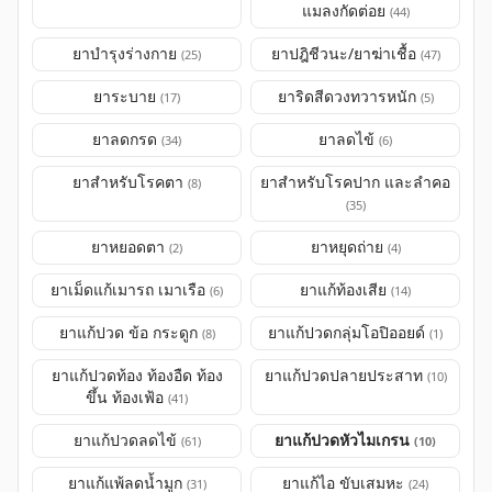
แมลงกัดต่อย
(44)
ยาบำรุงร่างกาย
ยาปฎิชีวนะ/ยาฆ่าเชื้อ
(25)
(47)
ยาระบาย
ยาริดสีดวงทวารหนัก
(17)
(5)
ยาลดกรด
ยาลดไข้
(34)
(6)
ยาสำหรับโรคตา
ยาสำหรับโรคปาก และลำคอ
(8)
(35)
ยาหยอดตา
ยาหยุดถ่าย
(2)
(4)
ยาเม็ดแก้เมารถ เมาเรือ
ยาแก้ท้องเสีย
(6)
(14)
ยาแก้ปวด ข้อ กระดูก
ยาแก้ปวดกลุ่มโอปิออยด์
(8)
(1)
ยาแก้ปวดท้อง ท้องอืด ท้อง
ยาแก้ปวดปลายประสาท
(10)
ขึ้น ท้องเฟ้อ
(41)
ยาแก้ปวดลดไข้
ยาแก้ปวดหัวไมเกรน
(61)
(10)
ยาแก้แพ้ลดน้ำมูก
ยาแก้ไอ ขับเสมหะ
(31)
(24)