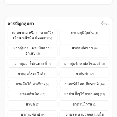
สารบัญกลุ่มยา
ขึ้นบน
กลุ่มยาดม หรือ ยาทาแก้วิง
ยากดภูมิคุ้มกัน
(1)
เวียน หน้ามืด คัดจมูก
(27)
ยากลุ่มกระเพาะปัสสาวะ
ยากลุ่มจิตเวช
(6)
อักเสบ
(3)
ยากลุ่มยาใช้เฉพาะที่
ยากลุ่มรักษาอัลไซเมอร์
(4)
(3)
ยากลุ่มโรคเก๊าต์
ยากันชัก
(1)
(2)
ยาคลื่นไส้ อาเจียน
ยาคอร์ติโคสเตียรอยด์
(7)
(14)
ยาคุมกำเนิด
ยาฆ่าเชื้อ(ใช้ภายนอก)
(11)
(13)
ยาชุด
ยาต้านไวรัส
(7)
(2)
ยาถ่ายพยาธิ
ยาบรรเทาปวดกล้ามเนื้อ
(9)