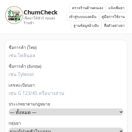
ตรวจร้านด้านตนเอง
แจ้งเพิ่มยา
ChumCheck
เข้าสู่ระบบแอดมิน
คู่มือการใช้งาน
เช็คยาให้ชัวร์ ก่อนลง
ร้านชำ
ฐานข้อมูลอ้างอิง
สื่อตัวอย่างยา
ชื่อการค้า (ไทย)
ชื่อการค้า (อังกฤษ)
เลขทะเบียนยา
ประเภทยาตามกฎหมาย
กลุ่มยา