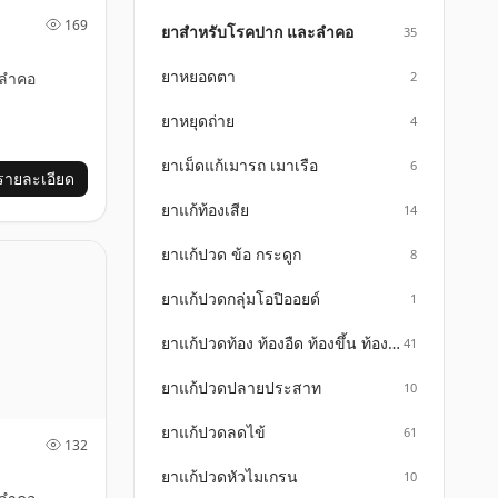
169
ยาสำหรับโรคปาก และลำคอ
35
ยาหยอดตา
ลำคอ
2
ยาหยุดถ่าย
4
ยาเม็ดแก้เมารถ เมาเรือ
6
รายละเอียด
ยาแก้ท้องเสีย
14
ยาแก้ปวด ข้อ กระดูก
8
ยาแก้ปวดกลุ่มโอปิออยด์
1
ยาแก้ปวดท้อง ท้องอืด ท้องขึ้น ท้องเฟ้อ
41
ยาแก้ปวดปลายประสาท
10
ยาแก้ปวดลดไข้
61
132
ยาแก้ปวดหัวไมเกรน
10