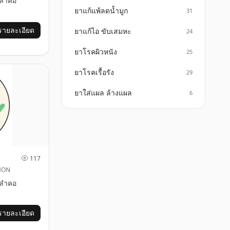
ลำคอ
ยาแก้แพ้ลดน้ำมูก
31
รายละเอียด
ยาแก้ไอ ขับเสมหะ
24
ยาโรคผิวหนัง
25
ยาโรคเรื้อรัง
29
ยาใส่แผล ล้างแผล
6
117
MON
ลำคอ
รายละเอียด