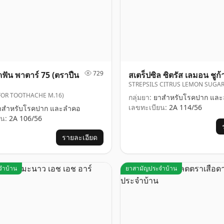
729
ฟัน พาตาร์ 75 (ตราปืน
สเตร็ปซิล ซิตรัส เลมอน ชูก้
STREPSILS CITRUS LEMON SUGAR
(FOR TOOTHACHE M.16)
กลุ่มยา:
ยาสำหรับโรคปาก และ
เลขทะเบียน:
2A 114/56
สำหรับโรคปาก และลำคอ
น:
2A 106/56
รายละเอียด
จำบ้าน
ยาสามัญประจำบ้าน