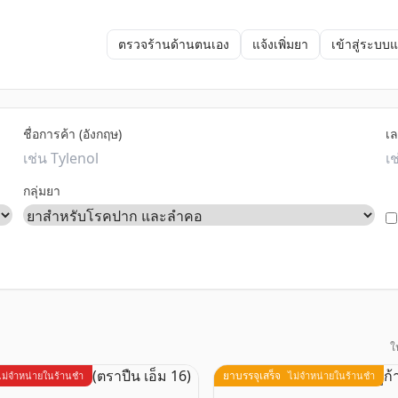
ตรวจร้านด้านตนเอง
แจ้งเพิ่มยา
เข้าสู่ระบบ
ชื่อการค้า (อังกฤษ)
เ
กลุ่มยา
ใ
ยาบรรจุเสร็จ
ไม่จำหน่ายในร้านชำ
ไม่จำหน่ายในร้านชำ