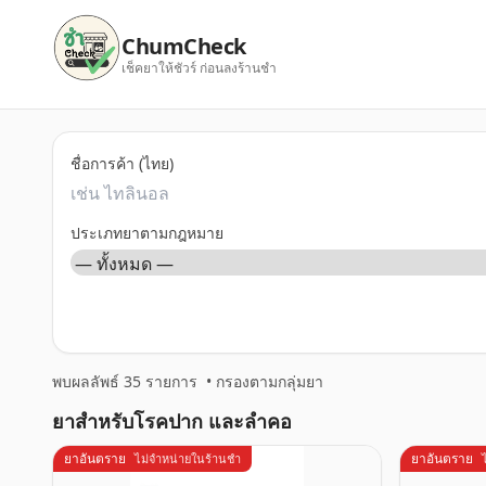
ChumCheck
เช็คยาให้ชัวร์ ก่อนลงร้านชำ
ชื่อการค้า (ไทย)
ประเภทยาตามกฎหมาย
พบผลลัพธ์ 35 รายการ
•
กรองตามกลุ่มยา
ยาสำหรับโรคปาก และลำคอ
ยาอันตราย
ยาอันตราย
ไม่จำหน่ายในร้านชำ