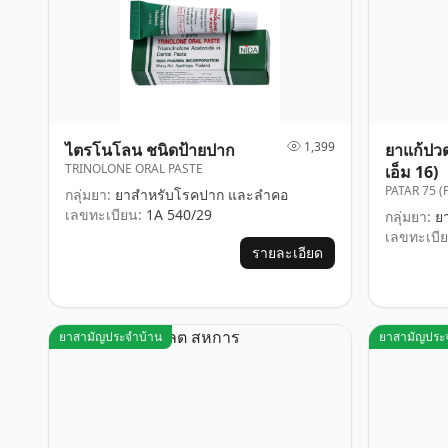
1,399
ไตรโนโลน ชนิดป้ายปาก
ยาแก้ปวด
TRINOLONE ORAL PASTE
เอ็ม 16)
PATAR 75 
กลุ่มยา:
ยาสำหรับโรคปาก และลำคอ
เลขทะเบียน:
1A 540/29
กลุ่มยา:
ยา
เลขทะเบีย
รายละเอียด
ยาสามัญประจำบ้าน
ยาสามัญประ