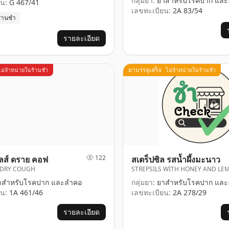
กลุ่มยา:
ยาสำหรับโรคปาก และ
น:
G 467/41
เลขทะเบียน:
2A 83/54
ร้านชำ
รายละเอียด
ยาบรรจุเสร็จ
ไม่จำหน่ายในร้านชำ
ไม่จำหน่ายในร้านชำ
122
ลส์ ดราย คอฟ
สเตร็ปซิล รสน้ำผึ้งมะนาว
 DRY COUGH
STREPSILS WITH HONEY AND LE
สำหรับโรคปาก และลำคอ
กลุ่มยา:
ยาสำหรับโรคปาก และ
น:
1A 461/46
เลขทะเบียน:
2A 278/29
รายละเอียด