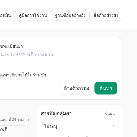
แอดมิน
คู่มือการใช้งาน
ฐานข้อมูลอ้างอิง
สื่อตัวอย่างยา
ลขทะเบียนยา
เฉพาะที่ขายได้ในร้านชำ
ล้างตัวกรอง
ค้นหา
สารบัญกลุ่มยา
ขึ้นบน
นหน้านี้ 24 รายการ
ไม่ระบุ
1