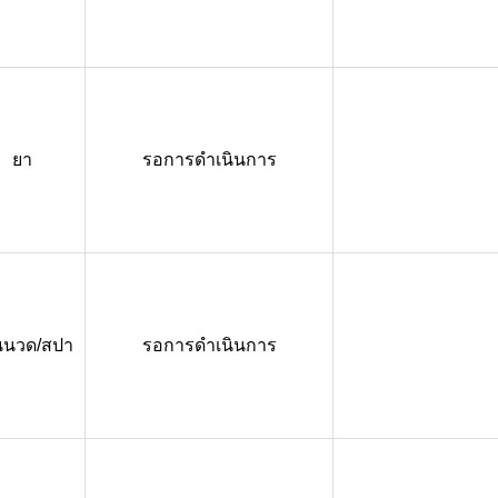
ยา
รอการดำเนินการ
นนวด/สปา
รอการดำเนินการ