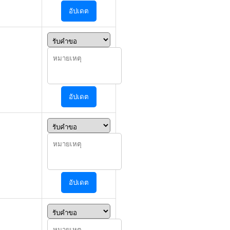
อัปเดต
อัปเดต
อัปเดต