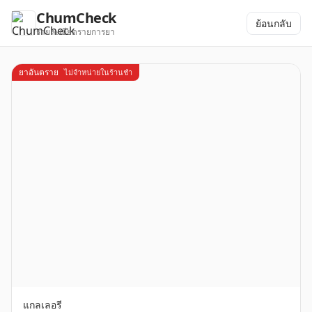
ChumCheck
ย้อนกลับ
รายละเอียดรายการยา
ยาอันตราย
ไม่จำหน่ายในร้านชำ
แกลเลอรี